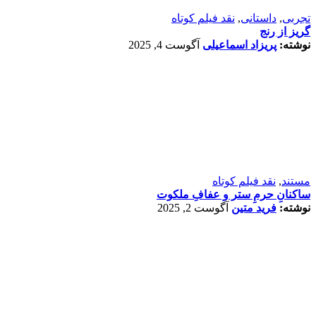
تجربی
,
داستانی
,
نقد فیلم کوتاه
گریز از رنج
نوشته:
پریزاد اسماعیلی
آگوست 4, 2025
مستند
,
نقد فیلم کوتاه
ساکنانِ حرمِ ستر و عفافِ ملکوت
نوشته:
فرید متین
آگوست 2, 2025