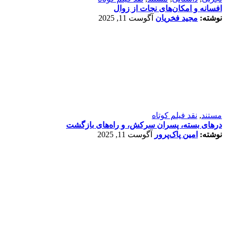
افسانه‌ و امکان‌های نجات از زوال
نوشته:
مجید فخریان
آگوست 11, 2025
مستند
,
نقد فیلم کوتاه
درهای بسته، پسران سرکش، و راه‌های بازگشت
نوشته:
امین پاک‌پرور
آگوست 11, 2025