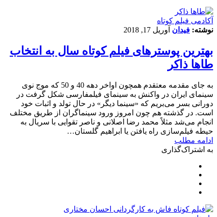
آکادمی فیلم کوتاه
نوشته:
فیدان
آوریل 17, 2018
بهترین پوسترهای فیلم کوتاه سال به انتخاب
طاها ذاکر
به جای مقدمه معتقدم همچون اواخر دهه 40 و 50 که موج نوی
سینمای ایران در واکنش به سینمای فیلمفارسی شکل گرفت در
دورانی بسر می‌بریم که «سینما دیگر» در حال تولد و اثبات خود
است. در گذشته هم چون امروز ورود سینماگران از طریق مختلف
انجام می‌شد مثلاً محمد رضا اصلانی و ناصر تقوایی با سریال به
حیطه فیلم‌سازی راه یافتن یا ابراهیم گلستان…
ادامه مطلب
به اشتراک‌گذاری