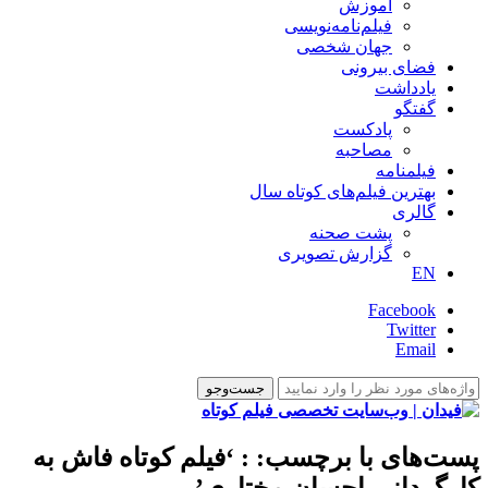
آموزش
فیلم‌نامه‌نویسی
جهان شخصی
فضای بیرونی
یادداشت
گفتگو
پادکست
مصاحبه
فیلمنامه
بهترین فیلم‌های کوتاه سال
گالری
پشت صحنه
گزارش تصویری
EN
Facebook
Twitter
Email
پست‌های با برچسب:
: ‘فیلم کوتاه فاش به
کارگردانی احسان مختاری’