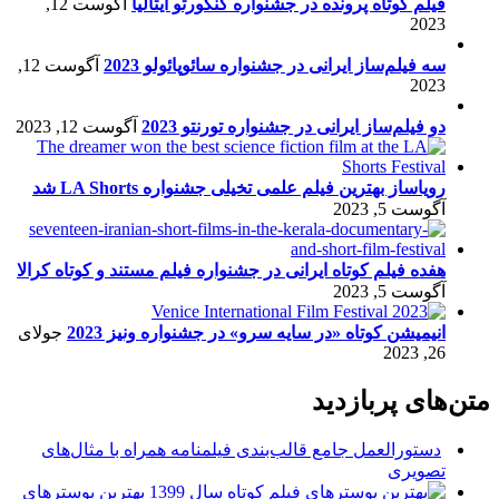
فیلم کوتاه پرونده در جشنواره کنکورتو ایتالیا
آگوست 12,
2023
سه فیلم‌ساز ایرانی در جشنواره سائوپائولو 2023
آگوست 12,
2023
دو فیلم‌ساز ایرانی در جشنواره تورنتو 2023
آگوست 12, 2023
رویاساز بهترین فیلم علمی تخیلی جشنواره LA Shorts شد
آگوست 5, 2023
هفده فیلم کوتاه ایرانی در جشنواره فیلم مستند و کوتاه کرالا
آگوست 5, 2023
انیمیشن کوتاه «در سایه سرو» در جشنواره ونیز 2023
جولای
26, 2023
متن‌های پربازدید
دستورالعمل جامع قالب‌بندی فیلمنامه همراه با مثال‌های
تصویری
بهترین پوسترهای