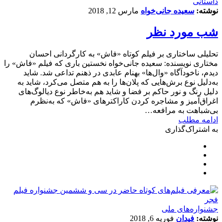
داستانی
نوشته:
سعیده جانی‌خواه
مارس 12, 2018
شب مورد نظر
تحلیلی ساختاری بر فیلم کوتاه «فاش» به کارگردانی احسان
مختاری نویسنده: سعیده جانی‌خواه نخستین باری که فیلم «فاش» را
دیدم، ناخودآگاه «وال‌ها» بهنام عابدی در ذهنم تداعی شد. شاید
به‌دلیل نوع برش‌هایی که پلان‌ها را به هم متصل می‌کرد، شاید به
دلیل رنگ و نور حاکم بر فضا و شاید هم به‌خاطر نوع دیالوگ‌های
اغراق‌آمیز و مشاجره کردن کاراکترهای «فاش» که به‌نظرم
بی‌شباهت به مرافعه…
ادامه مطلب
به اشتراک‌گذاری
جشنواره‌های ملی
نوشته:
فیدان
فوریه 6, 2018