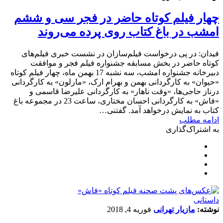
چهار فیلم کوتاه حاضر در فجر سی و ششم
امشب در باغ کتاب روی پرده می‌روند
فیدان: در پی درخواست فیلم‌سازان در نشست خبری فیلم‌های
کوتاه حاضر در بخش مسابقه جشنواره فیلم فجر و موافقت
دبیرخانه جشنواره امشب، سه نشبه 17 بهمن ماه، چهار فیلم کوتاه
«حیوان» به کارگردانی بهمن و بهرام ارک، «مارلون» به کارگردانی
درناز حاجی‌ها، «وقت ناهار» به کارگردانی علیرضا قاسمی و
«فاش» به کارگردانی احسان مختاری، ساعت 23 در مجموعه باغ
کتاب به نمایش درخواهد آمد. گفتنی…
ادامه مطلب
به اشتراک‌گذاری
داستانی
نوشته:
مازیار تهرانی
فوریه 4, 2018