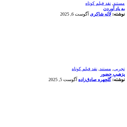
مستند
,
نقد فیلم کوتاه
به یاد آوردن
نوشته:
لاله شاکری
آگوست 6, 2025
تجربی
,
مستند
,
نقد فیلم کوتاه
پرَهیب‌ِ حضور
نوشته:
گلچهره صادق‌زاده
آگوست 5, 2025