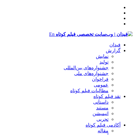
En
فیدان
گزارش
نمایش
تولید
‌‌جشنواره‌های بین‌المللی
جشنواره‌های ملی
فراخوان
عمومی
مطالبات فیلم کوتاه
نقد فیلم کوتاه
داستانی
مستند
انیمیشن
تجربی
آکادمی فیلم کوتاه
مقاله