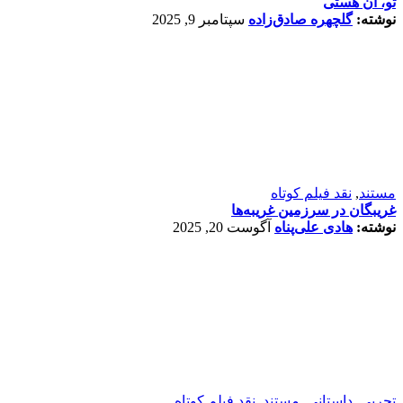
تو، آن هستی
نوشته:
گلچهره صادق‌زاده
سپتامبر 9, 2025
مستند
,
نقد فیلم کوتاه
غریبگان در سرزمین غریبه‌ها
نوشته:
هادی علی‌پناه
آگوست 20, 2025
تجربی
,
داستانی
,
مستند
,
نقد فیلم کوتاه