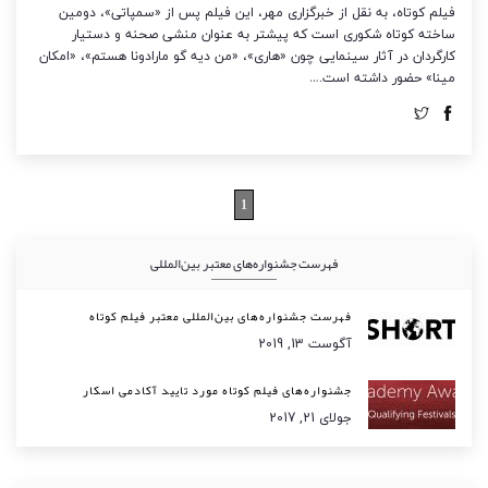
فیلم کوتاه، به نقل از خبرگزاری مهر، این فیلم پس از «سمپاتی»، دومین
ساخته کوتاه شکوری است که پیشتر به عنوان منشی صحنه و دستیار
کارگردان در آثار سینمایی چون «هاری»، «من دیه گو مارادونا هستم»، «امکان
مینا» حضور داشته است.…
1
فهرست جشنواره‌های معتبر بین‌المللی
فهرست جشنواره‌های بین‌المللی معتبر فیلم کوتاه
آگوست 13, 2019
جشنواره‌های فیلم کوتاه مورد تایید آکادمی اسکار
جولای 21, 2017