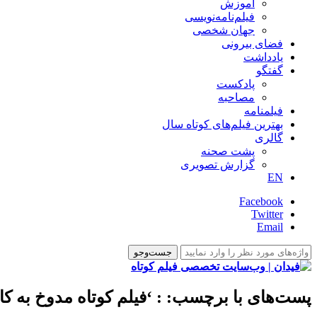
آموزش
فیلم‌نامه‌نویسی
جهان شخصی
فضای بیرونی
یادداشت
گفتگو
پادکست
مصاحبه
فیلمنامه
بهترین فیلم‌های کوتاه سال
گالری
پشت صحنه
گزارش تصویری
EN
Facebook
Twitter
Email
پست‌های با برچسب:
: ‘فیلم کوتاه مدوخ به ک