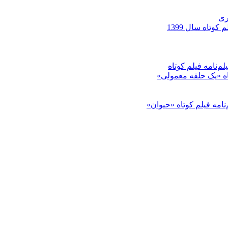
ری
کوتاه سال 1399
م‌نامه فیلم کوتاه
تاه «یک حلقه معمولی»
‌نامه فیلم کوتاه «حیوان»