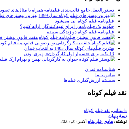
دستورالعمل جامع قالب‌بندی فیلمنامه همراه با مثال‌های تصوی
بهترین پوسترهای فیلم 
فیلم‌نامه فیلم کوتاه آبی می‌شود
چگونه یک فیلم‌نامه را برای تهیه‌کنندگان ارائه کنیم؟
فیلم‌نامه فیلم کوتاه دو زندگی سپیده
هفت قانونِ نوشتن فیل
فیلم‌نامه فیلم کو
بهترین فیلم‌های کوتاه سال 1403 به انتخاب فیدان
13 نکته برای «دستیار اول کارگردان» بهتری بودن
فیلم
شناسنامه فیدان
تماس با ما
سیستم ارزش‌گذاری فیلم‌ها
نقد فیلم کوتاه
داستانی
,
نقد فیلم کوتاه
نیمۀ پنهان
نوشته:
هادی علی‌پناه
اکتبر 25, 2025