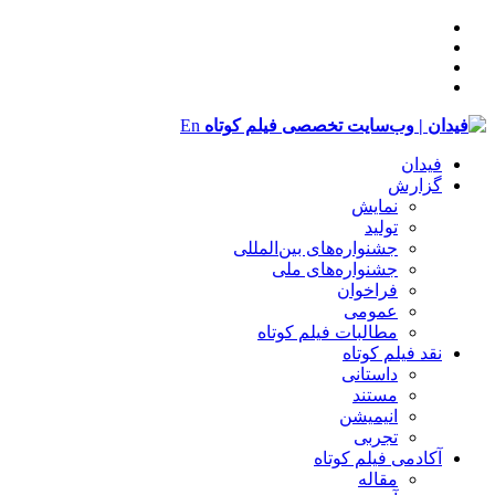
En
فیدان
گزارش
نمایش
تولید
‌‌جشنواره‌های بین‌المللی
جشنواره‌های ملی
فراخوان
عمومی
مطالبات فیلم کوتاه
نقد فیلم کوتاه
داستانی
مستند
انیمیشن
تجربی
آکادمی فیلم کوتاه
مقاله