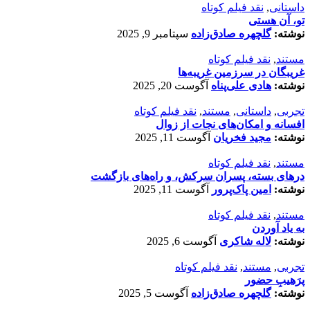
داستانی
,
نقد فیلم کوتاه
تو، آن هستی
نوشته:
گلچهره صادق‌زاده
سپتامبر 9, 2025
مستند
,
نقد فیلم کوتاه
غریبگان در سرزمین غریبه‌ها
نوشته:
هادی علی‌پناه
آگوست 20, 2025
تجربی
,
داستانی
,
مستند
,
نقد فیلم کوتاه
افسانه‌ و امکان‌های نجات از زوال
نوشته:
مجید فخریان
آگوست 11, 2025
مستند
,
نقد فیلم کوتاه
درهای بسته، پسران سرکش، و راه‌های بازگشت
نوشته:
امین پاک‌پرور
آگوست 11, 2025
مستند
,
نقد فیلم کوتاه
به یاد آوردن
نوشته:
لاله شاکری
آگوست 6, 2025
تجربی
,
مستند
,
نقد فیلم کوتاه
پرَهیب‌ِ حضور
نوشته:
گلچهره صادق‌زاده
آگوست 5, 2025