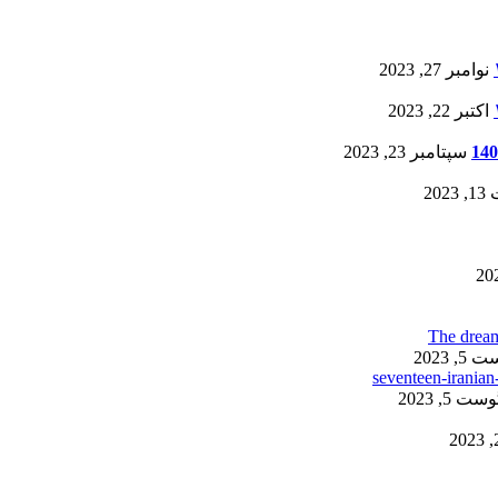
نوامبر 27, 2023
اکتبر 22, 2023
سپتامبر 23, 2023
20
, 2023
ست 5, 2023