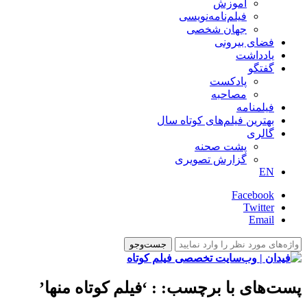
آموزش
فیلم‌نامه‌نویسی
جهان شخصی
فضای بیرونی
یادداشت
گفتگو
پادکست
مصاحبه
فیلمنامه
بهترین فیلم‌های کوتاه سال
گالری
پشت صحنه
گزارش تصویری
EN
Facebook
Twitter
Email
پست‌های با برچسب:
: ‘فیلم کوتاه منها’