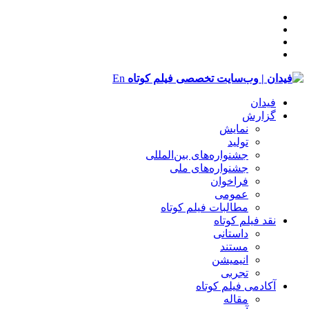
En
فیدان
گزارش
نمایش
تولید
‌‌جشنواره‌های بین‌المللی
جشنواره‌های ملی
فراخوان
عمومی
مطالبات فیلم کوتاه
نقد فیلم کوتاه
داستانی
مستند
انیمیشن
تجربی
آکادمی فیلم کوتاه
مقاله