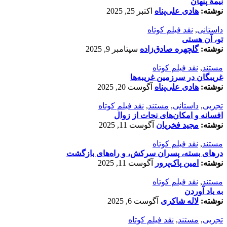
نیمۀ پنهان
نوشته:
هادی علی‌پناه
اکتبر 25, 2025
داستانی
,
نقد فیلم کوتاه
تو، آن هستی
نوشته:
گلچهره صادق‌زاده
سپتامبر 9, 2025
مستند
,
نقد فیلم کوتاه
غریبگان در سرزمین غریبه‌ها
نوشته:
هادی علی‌پناه
آگوست 20, 2025
تجربی
,
داستانی
,
مستند
,
نقد فیلم کوتاه
افسانه‌ و امکان‌های نجات از زوال
نوشته:
مجید فخریان
آگوست 11, 2025
مستند
,
نقد فیلم کوتاه
درهای بسته، پسران سرکش، و راه‌های بازگشت
نوشته:
امین پاک‌پرور
آگوست 11, 2025
مستند
,
نقد فیلم کوتاه
به یاد آوردن
نوشته:
لاله شاکری
آگوست 6, 2025
تجربی
,
مستند
,
نقد فیلم کوتاه