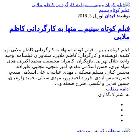
فیلم کوتاه ببینیم
نوشته:
فیدان
آوریل 3, 2016
فیلم کوتاه ببینیم ــ منها به کارگردانی کاظم
ملایی
فیلم کوتاه ببینیم ــ فیلم کوتاه «منها» به کارگردانی کاظم ملایی تهیه
کننده، نویسنده و کارگردان: کاظم ملایی، مشاوران فیلمنامه: وحید
واحد، جلال تهرانی، بازیگران: کامران محسنی، محمد اکبری، هدی
سیاه تیری، حسن اسلامی مقدم، امیر منجی، مجتبی علیزاده،
محسن کیان، مسلم مسکنی، مهدی عباسی، علی اسلامی مقدم،
حسن شمس آبادی، فرزاد احمد پور، مهدی سنائی، حمید زارعیان،
حسین فدایی و لکسی، طراح صحنه و…
ادامه مطلب
به اشتراک‌گذاری