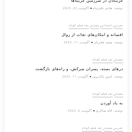
غریبگان در سرزمین غریبه‌ها
نوشته:
هادی علی‌پناه
آگوست 20, 2025
,
,
,
تجربی
داستانی
مستند
نقد فیلم کوتاه
افسانه‌ و امکان‌های نجات از زوال
نوشته:
مجید فخریان
آگوست 11, 2025
,
مستند
نقد فیلم کوتاه
درهای بسته، پسران سرکش، و راه‌های بازگشت
نوشته:
امین پاک‌پرور
آگوست 11, 2025
,
مستند
نقد فیلم کوتاه
به یاد آوردن
نوشته:
لاله شاکری
آگوست 6, 2025
,
,
تجربی
مستند
نقد فیلم کوتاه