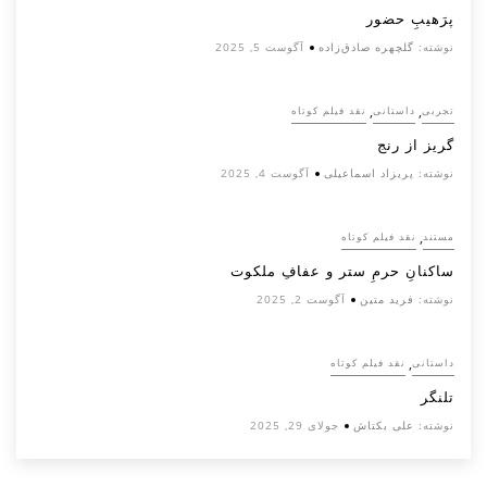
پرَهیب‌ِ حضور
نوشته:
گلچهره صادق‌زاده
آگوست 5, 2025
,
,
تجربی
داستانی
نقد فیلم کوتاه
گریز از رنج
نوشته:
پریزاد اسماعیلی
آگوست 4, 2025
,
مستند
نقد فیلم کوتاه
ساکنانِ حرمِ ستر و عفافِ ملکوت
نوشته:
فرید متین
آگوست 2, 2025
,
داستانی
نقد فیلم کوتاه
تلنگر
نوشته:
علی بکتاش
جولای 29, 2025