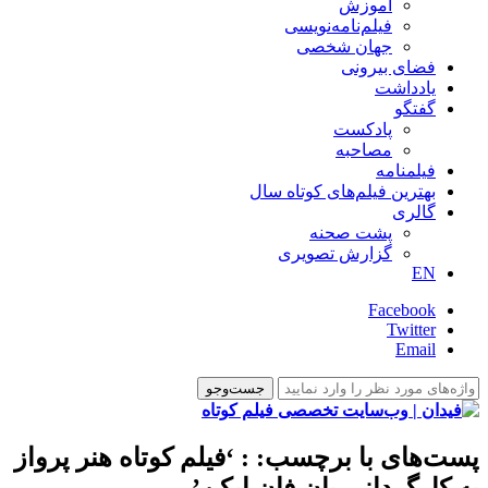
آموزش
فیلم‌نامه‌نویسی
جهان شخصی
فضای بیرونی
یادداشت
گفتگو
پادکست
مصاحبه
فیلمنامه
بهترین فیلم‌های کوتاه سال
گالری
پشت صحنه
گزارش تصویری
EN
Facebook
Twitter
Email
پست‌های با برچسب:
: ‘فیلم کوتاه هنر پرواز
به کارگردانی یان فان ایکن’