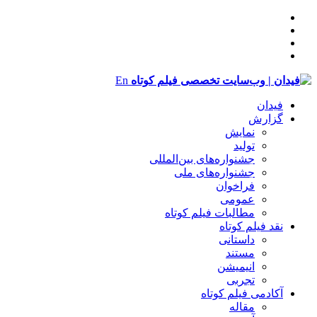
En
فیدان
گزارش
نمایش
تولید
‌‌جشنواره‌های بین‌المللی
جشنواره‌های ملی
فراخوان
عمومی
مطالبات فیلم کوتاه
نقد فیلم کوتاه
داستانی
مستند
انیمیشن
تجربی
آکادمی فیلم کوتاه
مقاله