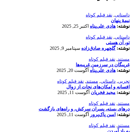
داستانی
,
نقد فیلم کوتاه
نیمۀ پنهان
نوشته:
هادی علی‌پناه
اکتبر 25, 2025
داستانی
,
نقد فیلم کوتاه
تو، آن هستی
نوشته:
گلچهره صادق‌زاده
سپتامبر 9, 2025
مستند
,
نقد فیلم کوتاه
غریبگان در سرزمین غریبه‌ها
نوشته:
هادی علی‌پناه
آگوست 20, 2025
تجربی
,
داستانی
,
مستند
,
نقد فیلم کوتاه
افسانه‌ و امکان‌های نجات از زوال
نوشته:
مجید فخریان
آگوست 11, 2025
مستند
,
نقد فیلم کوتاه
درهای بسته، پسران سرکش، و راه‌های بازگشت
نوشته:
امین پاک‌پرور
آگوست 11, 2025
مستند
,
نقد فیلم کوتاه
به یاد آوردن