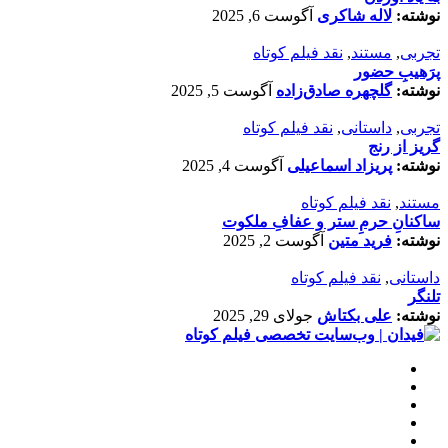
نوشته:
لاله شاکری
آگوست 6, 2025
تجربی
,
مستند
,
نقد فیلم کوتاه
پرَهیب‌ِ حضور
نوشته:
گلچهره صادق‌زاده
آگوست 5, 2025
تجربی
,
داستانی
,
نقد فیلم کوتاه
گریز از رنج
نوشته:
پریزاد اسماعیلی
آگوست 4, 2025
مستند
,
نقد فیلم کوتاه
ساکنانِ حرمِ ستر و عفافِ ملکوت
نوشته:
فرید متین
آگوست 2, 2025
داستانی
,
نقد فیلم کوتاه
تلنگر
نوشته:
علی بکتاش
جولای 29, 2025