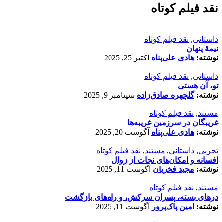
نقد فیلم کوتاه
داستانی
,
نقد فیلم کوتاه
نیمۀ پنهان
نوشته:
هادی علی‌پناه
اکتبر 25, 2025
داستانی
,
نقد فیلم کوتاه
تو، آن هستی
نوشته:
گلچهره صادق‌زاده
سپتامبر 9, 2025
مستند
,
نقد فیلم کوتاه
غریبگان در سرزمین غریبه‌ها
نوشته:
هادی علی‌پناه
آگوست 20, 2025
تجربی
,
داستانی
,
مستند
,
نقد فیلم کوتاه
افسانه‌ و امکان‌های نجات از زوال
نوشته:
مجید فخریان
آگوست 11, 2025
مستند
,
نقد فیلم کوتاه
درهای بسته، پسران سرکش، و راه‌های بازگشت
نوشته:
امین پاک‌پرور
آگوست 11, 2025