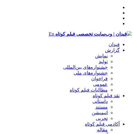
En
فیدان
گزارش
نمایش
تولید
‌‌جشنواره‌های بین‌المللی
جشنواره‌های ملی
فراخوان
عمومی
مطالبات فیلم کوتاه
نقد فیلم کوتاه
داستانی
مستند
انیمیشن
تجربی
آکادمی فیلم کوتاه
مقاله