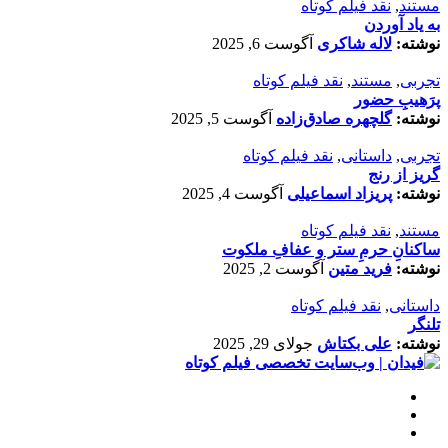
مستند
,
نقد فیلم کوتاه
به یاد آوردن
نوشته:
لاله شاکری
آگوست 6, 2025
تجربی
,
مستند
,
نقد فیلم کوتاه
پرَهیب‌ِ حضور
نوشته:
گلچهره صادق‌زاده
آگوست 5, 2025
تجربی
,
داستانی
,
نقد فیلم کوتاه
گریز از رنج
نوشته:
پریزاد اسماعیلی
آگوست 4, 2025
مستند
,
نقد فیلم کوتاه
ساکنانِ حرمِ ستر و عفافِ ملکوت
نوشته:
فرید متین
آگوست 2, 2025
داستانی
,
نقد فیلم کوتاه
تلنگر
نوشته:
علی بکتاش
جولای 29, 2025