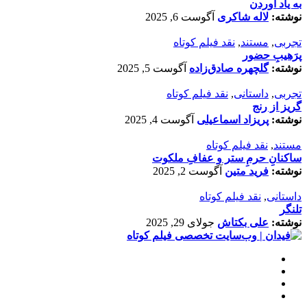
به یاد آوردن
نوشته:
لاله شاکری
آگوست 6, 2025
تجربی
,
مستند
,
نقد فیلم کوتاه
پرَهیب‌ِ حضور
نوشته:
گلچهره صادق‌زاده
آگوست 5, 2025
تجربی
,
داستانی
,
نقد فیلم کوتاه
گریز از رنج
نوشته:
پریزاد اسماعیلی
آگوست 4, 2025
مستند
,
نقد فیلم کوتاه
ساکنانِ حرمِ ستر و عفافِ ملکوت
نوشته:
فرید متین
آگوست 2, 2025
داستانی
,
نقد فیلم کوتاه
تلنگر
نوشته:
علی بکتاش
جولای 29, 2025