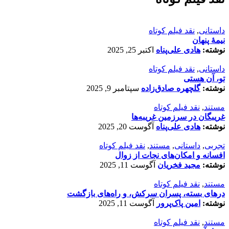
داستانی
,
نقد فیلم کوتاه
نیمۀ پنهان
نوشته:
هادی علی‌پناه
اکتبر 25, 2025
داستانی
,
نقد فیلم کوتاه
تو، آن هستی
نوشته:
گلچهره صادق‌زاده
سپتامبر 9, 2025
مستند
,
نقد فیلم کوتاه
غریبگان در سرزمین غریبه‌ها
نوشته:
هادی علی‌پناه
آگوست 20, 2025
تجربی
,
داستانی
,
مستند
,
نقد فیلم کوتاه
افسانه‌ و امکان‌های نجات از زوال
نوشته:
مجید فخریان
آگوست 11, 2025
مستند
,
نقد فیلم کوتاه
درهای بسته، پسران سرکش، و راه‌های بازگشت
نوشته:
امین پاک‌پرور
آگوست 11, 2025
مستند
,
نقد فیلم کوتاه