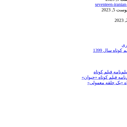
ست 5, 2023
ری
کوتاه سال 1399
م‌نامه فیلم کوتاه
‌نامه فیلم کوتاه «حیوان»
تاه «یک حلقه معمولی»