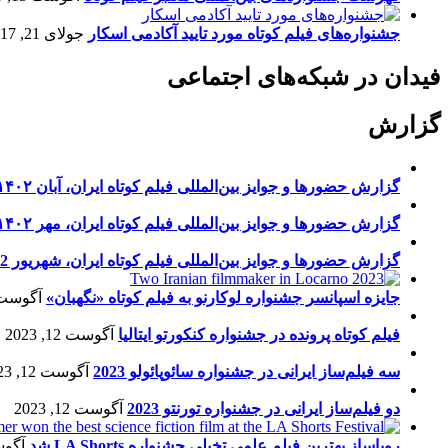
جشنواره‌های فیلم کوتاه مورد تایید آکادمی اسکار
جولای 21, 2017
فیدان در شبکه‌های اجتماعی
گزارش
گزارش حضورها و جوایز بین‌المللی فیلم کوتاه ایران، آبان ۱۴۰۲
گزارش حضورها و جوایز بین‌المللی فیلم کوتاه ایران، مهر ۱۴۰۲
گزارش حضورها و جوایز بین‌المللی فیلم کوتاه ایران، شهریور 1402
جایزه اسپانسر جشنواره لوکارنو به فیلم کوتاه «نگهبان»
آگوست 13, 23
فیلم کوتاه پرونده در جشنواره کنکورتو ایتالیا
آگوست 12, 2023
سه فیلم‌ساز ایرانی در جشنواره سائوپائولو 2023
آگوست 12, 2023
دو فیلم‌ساز ایرانی در جشنواره تورنتو 2023
آگوست 12, 2023
رویاساز بهترین فیلم علمی تخیلی جشنواره LA Shorts شد
آگوست 5