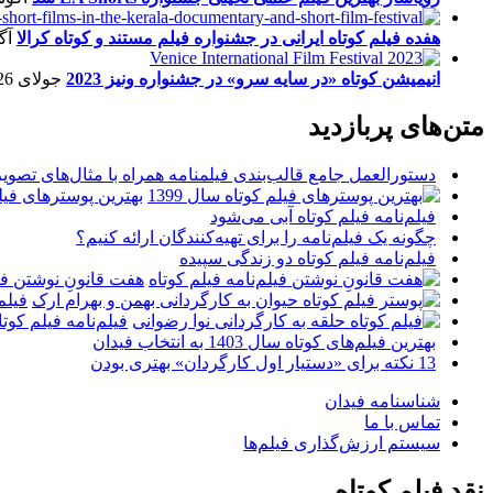
هفده فیلم کوتاه ایرانی در جشنواره فیلم مستند و کوتاه کرالا
آگو
انیمیشن کوتاه «در سایه سرو» در جشنواره ونیز 2023
جولای 26, 2023
متن‌های پربازدید
دستورالعمل جامع قالب‌بندی فیلمنامه همراه با مثال‌های تصوی
بهترین پوسترهای فیلم 
فیلم‌نامه فیلم کوتاه آبی می‌شود
چگونه یک فیلم‌نامه را برای تهیه‌کنندگان ارائه کنیم؟
فیلم‌نامه فیلم کوتاه دو زندگی سپیده
هفت قانونِ نوشتن فیل
فیلم
فیلم‌نامه فیلم کو
بهترین فیلم‌های کوتاه سال 1403 به انتخاب فیدان
13 نکته برای «دستیار اول کارگردان» بهتری بودن
شناسنامه فیدان
تماس با ما
سیستم ارزش‌گذاری فیلم‌ها
نقد فیلم کوتاه