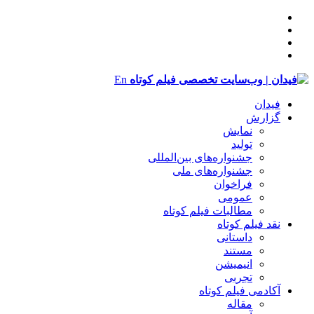
En
فیدان
گزارش
نمایش
تولید
‌‌جشنواره‌های بین‌المللی
جشنواره‌های ملی
فراخوان
عمومی
مطالبات فیلم کوتاه
نقد فیلم کوتاه
داستانی
مستند
انیمیشن
تجربی
آکادمی فیلم کوتاه
مقاله