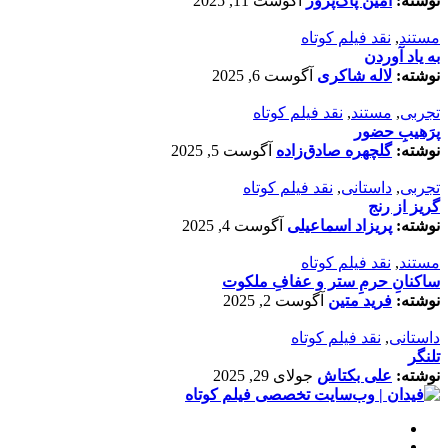
نوشته:
امین پاک‌پرور
آگوست 11, 2025
مستند
,
نقد فیلم کوتاه
به یاد آوردن
نوشته:
لاله شاکری
آگوست 6, 2025
تجربی
,
مستند
,
نقد فیلم کوتاه
پرَهیب‌ِ حضور
نوشته:
گلچهره صادق‌زاده
آگوست 5, 2025
تجربی
,
داستانی
,
نقد فیلم کوتاه
گریز از رنج
نوشته:
پریزاد اسماعیلی
آگوست 4, 2025
مستند
,
نقد فیلم کوتاه
ساکنانِ حرمِ ستر و عفافِ ملکوت
نوشته:
فرید متین
آگوست 2, 2025
داستانی
,
نقد فیلم کوتاه
تلنگر
نوشته:
علی بکتاش
جولای 29, 2025