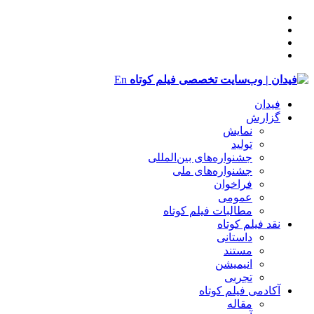
En
فیدان
گزارش
نمایش
تولید
‌‌جشنواره‌های بین‌المللی
جشنواره‌های ملی
فراخوان
عمومی
مطالبات فیلم کوتاه
نقد فیلم کوتاه
داستانی
مستند
انیمیشن
تجربی
آکادمی فیلم کوتاه
مقاله