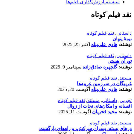
سیستم ارزش‌گذاری فیلم‌ها
نقد فیلم کوتاه
داستانی
,
نقد فیلم کوتاه
نیمۀ پنهان
نوشته:
هادی علی‌پناه
اکتبر 25, 2025
داستانی
,
نقد فیلم کوتاه
تو، آن هستی
نوشته:
گلچهره صادق‌زاده
سپتامبر 9, 2025
مستند
,
نقد فیلم کوتاه
غریبگان در سرزمین غریبه‌ها
نوشته:
هادی علی‌پناه
آگوست 20, 2025
تجربی
,
داستانی
,
مستند
,
نقد فیلم کوتاه
افسانه‌ و امکان‌های نجات از زوال
نوشته:
مجید فخریان
آگوست 11, 2025
مستند
,
نقد فیلم کوتاه
درهای بسته، پسران سرکش، و راه‌های بازگشت