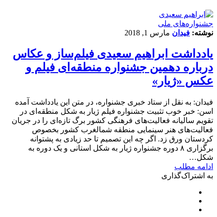
جشنواره‌های ملی
نوشته:
فیدان
مارس 1, 2018
یادداشت ابراهیم سعیدی فیلم‌ساز و عکاس
درباره دهمین جشنواره منطقه‌ای فیلم و
عکس «ژیار»
فیدان: به نقل از ستاد خبری جشنواره، در متن این یادداشت آمده
اسن: خبر خوب تثبیت جشنواره فیلم ژیار به شکل منطقه‌ای در
تقویم سالیانه فعالیت‌های فرهنگی کشور برگ تازه‌ای را در جریان
فعالیت‌های هنر سینمایی منطقه شمالغرب کشور بخصوص
کردستان ورق زد. اگر چه این تصمیم تا حد زیادی به پشتوانه
برگزاری ۸ دوره جشنواره ژیار به شکل استانی و یک دوره به
شکل…
ادامه مطلب
به اشتراک‌گذاری