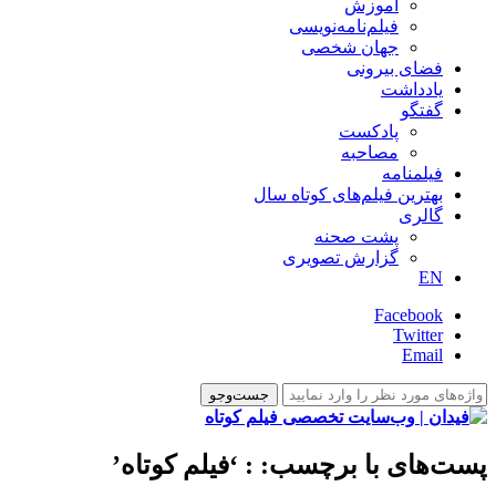
آموزش
فیلم‌نامه‌نویسی
جهان شخصی
فضای بیرونی
یادداشت
گفتگو
پادکست
مصاحبه
فیلمنامه
بهترین فیلم‌های کوتاه سال
گالری
پشت صحنه
گزارش تصویری
EN
Facebook
Twitter
Email
پست‌های با برچسب:
: ‘فیلم کوتاه’