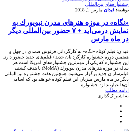
‌‌جشنواره‌های بین‌المللی
نوشته:
فیدان
مارس 1, 2018
«نگاه» در موزه هنرهای مدرن نیویورك به
نمایش درمی‌آید + ٧ حضور بین‌المللی دیگر
در ماه مارس
فیدان: فیلم كوتاه «نگاه» به کارگردانی فرنوش صمدی در چهل و
هفتمین دوره جشنواره كارگردانان جدید / فیلم‌های جدید حضور دارد.
این جشنواره كه یكی از مهم‌ترین جشنواره‌های امریكا است هر
ساله در موزه هنرهای مدرن نیویورك (MoMA) با هدف كشف
فیلم‌سازان جدید برگزار می‌شود. همچنین هفت جشنواره بین‌المللی
دیگر در ماه مارس میزبان این فیلم کوتاه خواهند بود كه اسامی
آن‌ها عبارتند از: جشنواره…
ادامه مطلب
به اشتراک‌گذاری