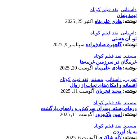
داستانی
,
نقد فیلم کوتاه
نیمۀ پنهان
نوشته:
هادی علی‌پناه
اکتبر 25, 2025
داستانی
,
نقد فیلم کوتاه
تو، آن هستی
نوشته:
گلچهره صادق‌زاده
سپتامبر 9, 2025
مستند
,
نقد فیلم کوتاه
غریبگان در سرزمین غریبه‌ها
نوشته:
هادی علی‌پناه
آگوست 20, 2025
تجربی
,
داستانی
,
مستند
,
نقد فیلم کوتاه
افسانه‌ و امکان‌های نجات از زوال
نوشته:
مجید فخریان
آگوست 11, 2025
مستند
,
نقد فیلم کوتاه
درهای بسته، پسران سرکش، و راه‌های بازگشت
نوشته:
امین پاک‌پرور
آگوست 11, 2025
مستند
,
نقد فیلم کوتاه
به یاد آوردن
نوشته:
لاله شاکری
آگوست 6, 2025