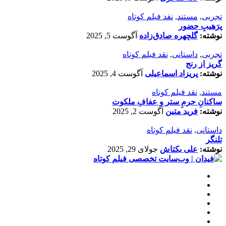
تجربی
,
مستند
,
نقد فیلم کوتاه
پرَهیب‌ِ حضور
نوشته:
گلچهره صادق‌زاده
آگوست 5, 2025
تجربی
,
داستانی
,
نقد فیلم کوتاه
گریز از رنج
نوشته:
پریزاد اسماعیلی
آگوست 4, 2025
مستند
,
نقد فیلم کوتاه
ساکنانِ حرمِ ستر و عفافِ ملکوت
نوشته:
فرید متین
آگوست 2, 2025
داستانی
,
نقد فیلم کوتاه
تلنگر
نوشته:
علی بکتاش
جولای 29, 2025