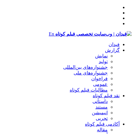
En
فیدان
گزارش
نمایش
تولید
‌‌جشنواره‌های بین‌المللی
جشنواره‌های ملی
فراخوان
عمومی
مطالبات فیلم کوتاه
نقد فیلم کوتاه
داستانی
مستند
انیمیشن
تجربی
آکادمی فیلم کوتاه
مقاله