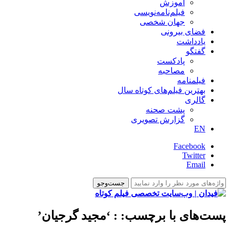
آموزش
فیلم‌نامه‌نویسی
جهان شخصی
فضای بیرونی
یادداشت
گفتگو
پادکست
مصاحبه
فیلمنامه
بهترین فیلم‌های کوتاه سال
گالری
پشت صحنه
گزارش تصویری
EN
Facebook
Twitter
Email
پست‌های با برچسب:
: ‘مجید گرجیان’