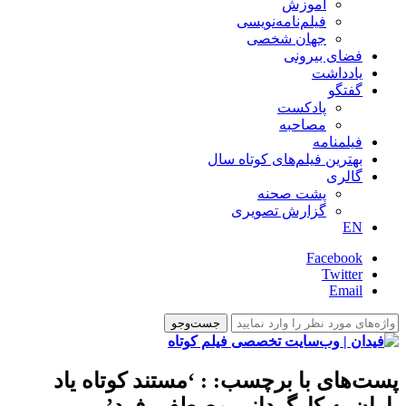
آموزش
فیلم‌نامه‌نویسی
جهان شخصی
فضای بیرونی
یادداشت
گفتگو
پادکست
مصاحبه
فیلمنامه
بهترین فیلم‌های کوتاه سال
گالری
پشت صحنه
گزارش تصویری
EN
Facebook
Twitter
Email
پست‌های با برچسب:
: ‘مستند کوتاه یاد
یاران به کارگردانی مصطفی فرد’