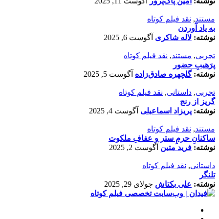
نوشته:
امین پاک‌پرور
آگوست 11, 2025
مستند
,
نقد فیلم کوتاه
به یاد آوردن
نوشته:
لاله شاکری
آگوست 6, 2025
تجربی
,
مستند
,
نقد فیلم کوتاه
پرَهیب‌ِ حضور
نوشته:
گلچهره صادق‌زاده
آگوست 5, 2025
تجربی
,
داستانی
,
نقد فیلم کوتاه
گریز از رنج
نوشته:
پریزاد اسماعیلی
آگوست 4, 2025
مستند
,
نقد فیلم کوتاه
ساکنانِ حرمِ ستر و عفافِ ملکوت
نوشته:
فرید متین
آگوست 2, 2025
داستانی
,
نقد فیلم کوتاه
تلنگر
نوشته:
علی بکتاش
جولای 29, 2025