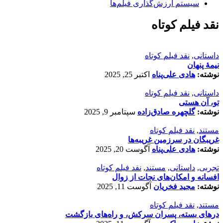
سیستم ارزش‌گذاری فیلم‌ها
نقد فیلم کوتاه
داستانی
,
نقد فیلم کوتاه
نیمۀ پنهان
نوشته:
هادی علی‌پناه
اکتبر 25, 2025
داستانی
,
نقد فیلم کوتاه
تو، آن هستی
نوشته:
گلچهره صادق‌زاده
سپتامبر 9, 2025
مستند
,
نقد فیلم کوتاه
غریبگان در سرزمین غریبه‌ها
نوشته:
هادی علی‌پناه
آگوست 20, 2025
تجربی
,
داستانی
,
مستند
,
نقد فیلم کوتاه
افسانه‌ و امکان‌های نجات از زوال
نوشته:
مجید فخریان
آگوست 11, 2025
مستند
,
نقد فیلم کوتاه
درهای بسته، پسران سرکش، و راه‌های بازگشت