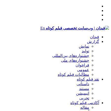
En
فیدان
گزارش
نمایش
تولید
‌‌جشنواره‌های بین‌المللی
جشنواره‌های ملی
فراخوان
عمومی
مطالبات فیلم کوتاه
نقد فیلم کوتاه
داستانی
مستند
انیمیشن
تجربی
آکادمی فیلم کوتاه
مقاله