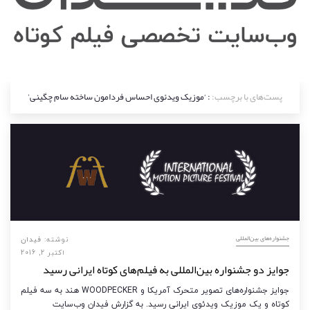
پست‌های با برچسب:
: ‘موزیک ویدئوی احساس فردامون ساخته سام چگینی’
‌‌جشنواره‌های بین‌المللی
نوشته:
فیدان
اکتبر 2, 2016
جوایز دو جشنواره بین‌المللی به فیلم‌های کوتاه ایرانی رسید
جوایز جشنواره‌های تصویر متحرک آمریکا و WOODPECKER هند به سه فیلم
کوتاه و یک موزیک ویدئوی ایرانی رسید. به گزارش فیدان وب‌سایت