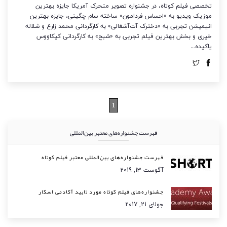
تخصصی فیلم کوتاه، در جشنواره تصویر متحرک آمریکا جایزه بهترین
موزیک ویدیو به «احساس فردامون» ساخته سام چگینی، جایزه بهترین
انیمیشن تجربی به «دخترک آت‌آشغالی» به کارگردانی محمد زارع و شلاله
خیری و بخش بهترین فیلم تجربی به «شبح» به کارگردانی کیکاووس
یاکیده…
1
فهرست جشنواره‌های معتبر بین‌المللی
فهرست جشنواره‌های بین‌المللی معتبر فیلم کوتاه
آگوست 13, 2019
جشنواره‌های فیلم کوتاه مورد تایید آکادمی اسکار
جولای 21, 2017