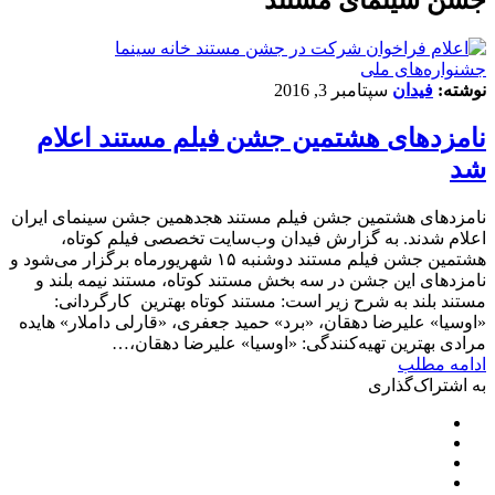
جشنواره‌های ملی
نوشته:
فیدان
سپتامبر 3, 2016
نامزدهای هشتمین جشن فیلم مستند اعلام
شد
نامزدهای هشتمین جشن فیلم مستند هجدهمین جشن سینمای ایران
اعلام شدند. به گزارش فیدان وب‌سایت تخصصی فیلم کوتاه،
هشتمین جشن فیلم مستند دوشنبه ۱۵ شهریورماه برگزار می‌شود و
نامزدهای این جشن در سه بخش مستند کوتاه، مستند نیمه بلند و
مستند بلند به شرح زیر است: مستند کوتاه بهترین کارگردانی:
«اوسیا» علیرضا دهقان، «برد» حمید جعفری، «قارلی داملار» هایده
مرادی بهترین تهیه‌کنندگی: «اوسیا» علیرضا دهقان،…
ادامه مطلب
به اشتراک‌گذاری