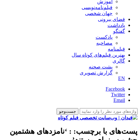
آموزش
فیلم‌نامه‌نویسی
جهان شخصی
فضای بیرونی
یادداشت
گفتگو
پادکست
مصاحبه
فیلمنامه
بهترین فیلم‌های کوتاه سال
گالری
پشت صحنه
گزارش تصویری
EN
Facebook
Twitter
Email
پست‌های با برچسب:
: ‘نامزدهای هشتمین
جشن سینمای مستند’