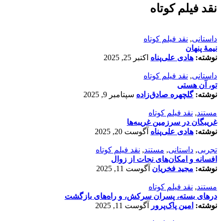
نقد فیلم کوتاه
داستانی
,
نقد فیلم کوتاه
نیمۀ پنهان
نوشته:
هادی علی‌پناه
اکتبر 25, 2025
داستانی
,
نقد فیلم کوتاه
تو، آن هستی
نوشته:
گلچهره صادق‌زاده
سپتامبر 9, 2025
مستند
,
نقد فیلم کوتاه
غریبگان در سرزمین غریبه‌ها
نوشته:
هادی علی‌پناه
آگوست 20, 2025
تجربی
,
داستانی
,
مستند
,
نقد فیلم کوتاه
افسانه‌ و امکان‌های نجات از زوال
نوشته:
مجید فخریان
آگوست 11, 2025
مستند
,
نقد فیلم کوتاه
درهای بسته، پسران سرکش، و راه‌های بازگشت
نوشته:
امین پاک‌پرور
آگوست 11, 2025