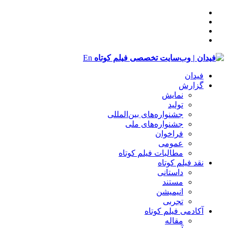
En
فیدان
گزارش
نمایش
تولید
‌‌جشنواره‌های بین‌المللی
جشنواره‌های ملی
فراخوان
عمومی
مطالبات فیلم کوتاه
نقد فیلم کوتاه
داستانی
مستند
انیمیشن
تجربی
آکادمی فیلم کوتاه
مقاله