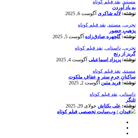
مستند
,
نقد فیلم کوتاه
به یاد آوردن
نوشته:
لاله شاکری
آگوست 6, 2025
تجربی
,
مستند
,
نقد فیلم کوتاه
پرَهیب‌ِ حضور
نوشته:
گلچهره صادق‌زاده
آگوست 5, 2025
تجربی
,
داستانی
,
نقد فیلم کوتاه
گریز از رنج
نوشته:
پریزاد اسماعیلی
آگوست 4, 2025
مستند
,
نقد فیلم کوتاه
ساکنانِ حرمِ ستر و عفافِ ملکوت
نوشته:
فرید متین
آگوست 2, 2025
داستانی
,
نقد فیلم کوتاه
تلنگر
نوشته:
علی بکتاش
جولای 29, 2025