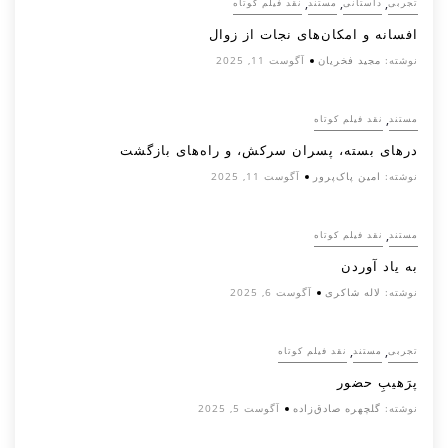
,
,
,
تجربی
داستانی
مستند
نقد فیلم کوتاه
افسانه‌ و امکان‌های نجات از زوال
نوشته:
مجید فخریان
آگوست 11, 2025
,
مستند
نقد فیلم کوتاه
درهای بسته، پسران سرکش، و راه‌های بازگشت
نوشته:
امین پاک‌پرور
آگوست 11, 2025
,
مستند
نقد فیلم کوتاه
به یاد آوردن
نوشته:
لاله شاکری
آگوست 6, 2025
,
,
تجربی
مستند
نقد فیلم کوتاه
پرَهیب‌ِ حضور
نوشته:
گلچهره صادق‌زاده
آگوست 5, 2025