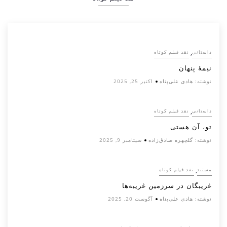
,
داستانی
نقد فیلم کوتاه
نیمۀ پنهان
نوشته:
هادی علی‌پناه
اکتبر 25, 2025
,
داستانی
نقد فیلم کوتاه
تو، آن هستی
نوشته:
گلچهره صادق‌زاده
سپتامبر 9, 2025
,
مستند
نقد فیلم کوتاه
غریبگان در سرزمین غریبه‌ها
نوشته:
هادی علی‌پناه
آگوست 20, 2025