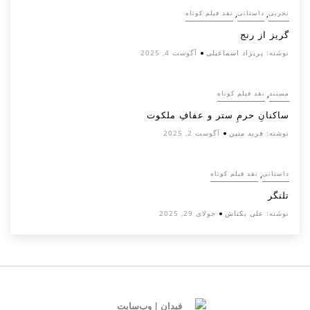
,
,
تجربی
داستانی
نقد فیلم کوتاه
گریز از رنج
نوشته:
پریزاد اسماعیلی
آگوست 4, 2025
,
مستند
نقد فیلم کوتاه
ساکنانِ حرمِ ستر و عفافِ ملکوت
نوشته:
فرید متین
آگوست 2, 2025
,
داستانی
نقد فیلم کوتاه
تلنگر
نوشته:
علی بکتاش
جولای 29, 2025