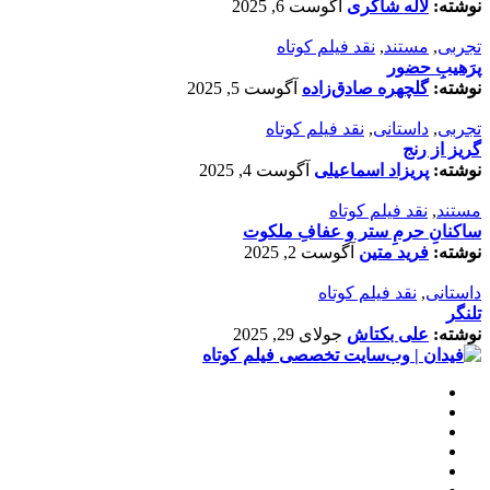
نوشته:
لاله شاکری
آگوست 6, 2025
تجربی
,
مستند
,
نقد فیلم کوتاه
پرَهیب‌ِ حضور
نوشته:
گلچهره صادق‌زاده
آگوست 5, 2025
تجربی
,
داستانی
,
نقد فیلم کوتاه
گریز از رنج
نوشته:
پریزاد اسماعیلی
آگوست 4, 2025
مستند
,
نقد فیلم کوتاه
ساکنانِ حرمِ ستر و عفافِ ملکوت
نوشته:
فرید متین
آگوست 2, 2025
داستانی
,
نقد فیلم کوتاه
تلنگر
نوشته:
علی بکتاش
جولای 29, 2025