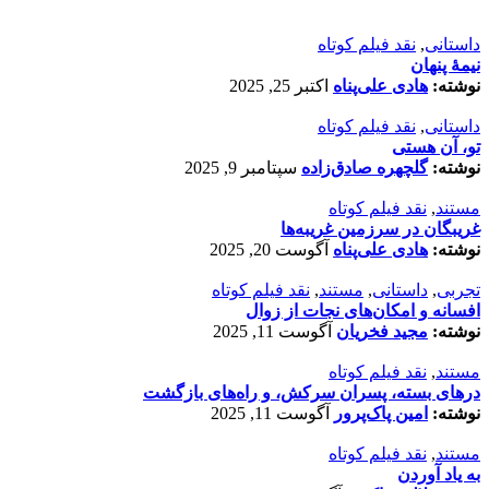
داستانی
,
نقد فیلم کوتاه
نیمۀ پنهان
نوشته:
هادی علی‌پناه
اکتبر 25, 2025
داستانی
,
نقد فیلم کوتاه
تو، آن هستی
نوشته:
گلچهره صادق‌زاده
سپتامبر 9, 2025
مستند
,
نقد فیلم کوتاه
غریبگان در سرزمین غریبه‌ها
نوشته:
هادی علی‌پناه
آگوست 20, 2025
تجربی
,
داستانی
,
مستند
,
نقد فیلم کوتاه
افسانه‌ و امکان‌های نجات از زوال
نوشته:
مجید فخریان
آگوست 11, 2025
مستند
,
نقد فیلم کوتاه
درهای بسته، پسران سرکش، و راه‌های بازگشت
نوشته:
امین پاک‌پرور
آگوست 11, 2025
مستند
,
نقد فیلم کوتاه
به یاد آوردن