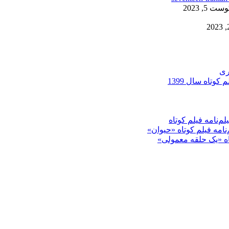
ست 5, 2023
ری
کوتاه سال 1399
م‌نامه فیلم کوتاه
‌نامه فیلم کوتاه «حیوان»
تاه «یک حلقه معمولی»