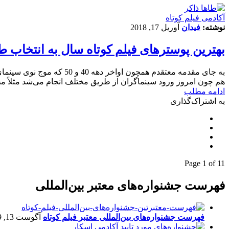
آکادمی فیلم کوتاه
نوشته:
فیدان
آوریل 17, 2018
بهترین پوسترهای فیلم کوتاه سال به انتخاب طا
به جای مقدمه معتقدم همچ
هم چون امروز ورود سینماگران از طریق مختلف انجام می‌شد مثلاً محم
ادامه مطلب
به اشتراک‌گذاری
Page 1 of 1
1
فهرست جشنواره‌های معتبر بین‌المللی
فهرست جشنواره‌های بین‌المللی معتبر فیلم کوتاه
آگوست 13, 2019