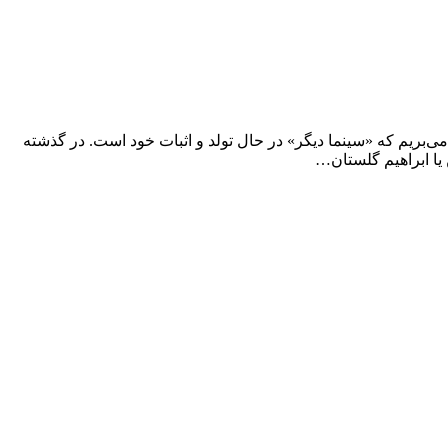
ت در دورانی بسر می‌بریم که «سینما دیگر» در حال تولد و اثبات خود است. در گذشته
یا ابراهیم گلستان…