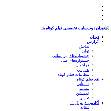
En
فیدان
گزارش
نمایش
تولید
‌‌جشنواره‌های بین‌المللی
جشنواره‌های ملی
فراخوان
عمومی
مطالبات فیلم کوتاه
نقد فیلم کوتاه
داستانی
مستند
انیمیشن
تجربی
آکادمی فیلم کوتاه
مقاله