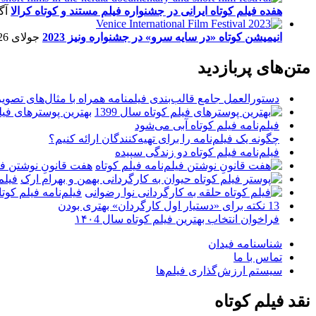
هفده فیلم کوتاه ایرانی در جشنواره فیلم مستند و کوتاه کرالا
آگو
انیمیشن کوتاه «در سایه سرو» در جشنواره ونیز 2023
جولای 26, 2023
متن‌های پربازدید
دستورالعمل جامع قالب‌بندی فیلمنامه همراه با مثال‌های تصوی
بهترین پوسترهای فیلم 
فیلم‌نامه فیلم کوتاه آبی می‌شود
چگونه یک فیلم‌نامه را برای تهیه‌کنندگان ارائه کنیم؟
فیلم‌نامه فیلم کوتاه دو زندگی سپیده
هفت قانونِ نوشتن فیل
فیلم
فیلم‌نامه فیلم کو
13 نکته برای «دستیار اول کارگردان» بهتری بودن
فراخوان انتخاب بهترین فیلم کوتاه سال ۱۴۰4
شناسنامه فیدان
تماس با ما
سیستم ارزش‌گذاری فیلم‌ها
نقد فیلم کوتاه