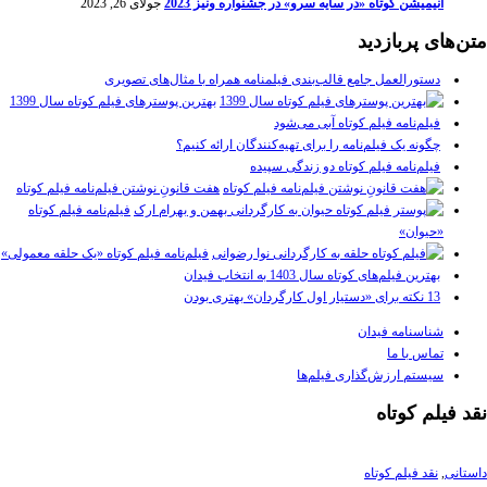
انیمیشن کوتاه «در سایه سرو» در جشنواره ونیز 2023
جولای 26, 2023
متن‌های پربازدید
دستورالعمل جامع قالب‌بندی فیلمنامه همراه با مثال‌های تصویری
بهترین پوسترهای فیلم کوتاه سال 1399
فیلم‌نامه فیلم کوتاه آبی می‌شود
چگونه یک فیلم‌نامه را برای تهیه‌کنندگان ارائه کنیم؟
فیلم‌نامه فیلم کوتاه دو زندگی سپیده
هفت قانونِ نوشتن فیلم‌نامه فیلم کوتاه
فیلم‌نامه فیلم کوتاه
«حیوان»
فیلم‌نامه فیلم کوتاه «یک حلقه معمولی»
بهترین فیلم‌های کوتاه سال 1403 به انتخاب فیدان
13 نکته برای «دستیار اول کارگردان» بهتری بودن
شناسنامه فیدان
تماس با ما
سیستم ارزش‌گذاری فیلم‌ها
نقد فیلم کوتاه
داستانی
,
نقد فیلم کوتاه