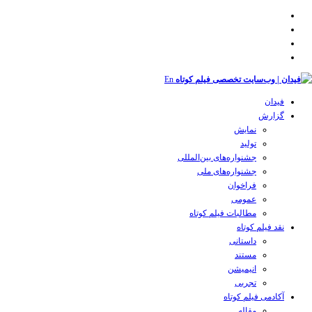
En
فیدان
گزارش
نمایش
تولید
‌‌جشنواره‌های بین‌المللی
جشنواره‌های ملی
فراخوان
عمومی
مطالبات فیلم کوتاه
نقد فیلم کوتاه
داستانی
مستند
انیمیشن
تجربی
آکادمی فیلم کوتاه
مقاله