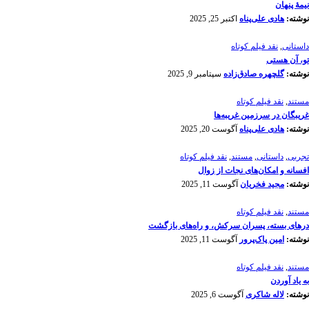
نیمۀ پنهان
نوشته:
هادی علی‌پناه
اکتبر 25, 2025
داستانی
,
نقد فیلم کوتاه
تو، آن هستی
نوشته:
گلچهره صادق‌زاده
سپتامبر 9, 2025
مستند
,
نقد فیلم کوتاه
غریبگان در سرزمین غریبه‌ها
نوشته:
هادی علی‌پناه
آگوست 20, 2025
تجربی
,
داستانی
,
مستند
,
نقد فیلم کوتاه
افسانه‌ و امکان‌های نجات از زوال
نوشته:
مجید فخریان
آگوست 11, 2025
مستند
,
نقد فیلم کوتاه
درهای بسته، پسران سرکش، و راه‌های بازگشت
نوشته:
امین پاک‌پرور
آگوست 11, 2025
مستند
,
نقد فیلم کوتاه
به یاد آوردن
نوشته:
لاله شاکری
آگوست 6, 2025