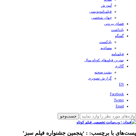
آموزش
فیلم‌نامه‌نویسی
جهان شخصی
فضای بیرونی
یادداشت
گفتگو
پادکست
مصاحبه
فیلمنامه
بهترین فیلم‌های کوتاه سال
گالری
پشت صحنه
گزارش تصویری
EN
Facebook
Twitter
Email
پست‌های با برچسب:
: ‘پنجمین جشنواره فیلم سبز’