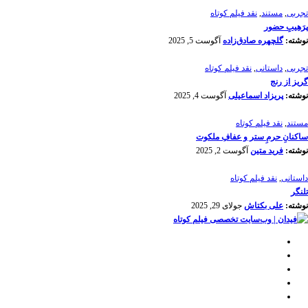
تجربی
,
مستند
,
نقد فیلم کوتاه
پرَهیب‌ِ حضور
نوشته:
گلچهره صادق‌زاده
آگوست 5, 2025
تجربی
,
داستانی
,
نقد فیلم کوتاه
گریز از رنج
نوشته:
پریزاد اسماعیلی
آگوست 4, 2025
مستند
,
نقد فیلم کوتاه
ساکنانِ حرمِ ستر و عفافِ ملکوت
نوشته:
فرید متین
آگوست 2, 2025
داستانی
,
نقد فیلم کوتاه
تلنگر
نوشته:
علی بکتاش
جولای 29, 2025