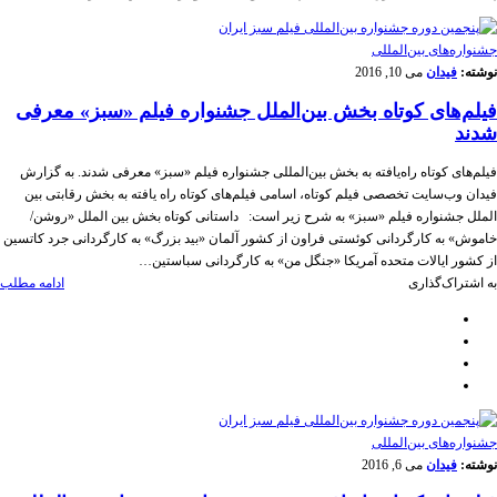
‌‌جشنواره‌های بین‌المللی
نوشته:
فیدان
می 10, 2016
فیلم‌های کوتاه بخش بین‌الملل جشنواره فیلم «سبز» معرفی
شدند
فیلم‌های کوتاه راه‌یافته به بخش بین‌المللی جشنواره فیلم «سبز» معرفی شدند. به گزارش
فیدان وب‌سایت تخصصی فیلم کوتاه، اسامی فیلم‌های کوتاه راه یافته به بخش رقابتی بین
الملل جشنواره فیلم «سبز» به شرح زیر است: داستانی کوتاه بخش بین الملل «روشن/
خاموش» به کارگردانی کوئستی فراون از کشور آلمان «بید بزرگ» به کارگردانی جرد کاتسین
از کشور ایالات متحده آمریکا «جنگل من» به کارگردانی سباستین…
به اشتراک‌گذاری
ادامه مطلب
‌‌جشنواره‌های بین‌المللی
نوشته:
فیدان
می 6, 2016