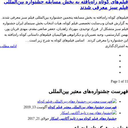
فیلم‌های کوتاه راه‌یافته به بخش مسابقه جشنواره بین‌المللی
فیلم سبز معرفی شدند
فیلم‌های کوتاه راه‌یافته به بخش مسابقه پنجمین جشنواره بین‌المللی فیلم سبز معرفی شدند.
به گزارش فیدان وب‌سایت تخصصی فیلم کوتاه، هیات انتخاب بخش سینمای ایران جشنواره
فیلم سبز متشکل از فرزاد توحیدی، مهرداد زاهدیان، جعفر صانعی مقدم، مهدی قربان پور،
بهمن کیارستمی، وحید نصیریان و دیکرانوهی هواکیمیان فیلم‌های داستانی کوتاه راه‌یافته به
این جشنواره را معرفی کردند. اسامی فیلم‌های کوتاه به شرح زیر است.…
به اشتراک‌گذاری
ادامه مطلب
Page 1 of 1
1
فهرست جشنواره‌های معتبر بین‌المللی
فهرست جشنواره‌های بین‌المللی معتبر فیلم کوتاه
آگوست 13, 2019
جشنواره‌های فیلم کوتاه مورد تایید آکادمی اسکار
جولای 21, 2017