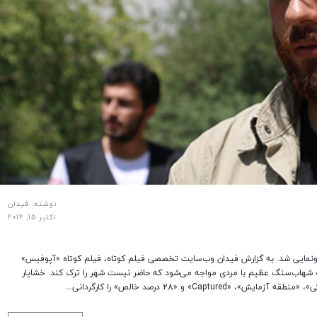
نوشته:
فیدان
اکتبر 15, 2016
 رونمایی شد. به گزارش فیدان وب‌سایت تخصصی فیلم کوتاه، فیلم کوتاه «آپوفیس»
 شهاب‌سنگ عظیم با مردی مواجه می‌شود که حاضر نیست شهر را ترک کند. خشایار
» و «28 درصد خالص» را کارگردانی…