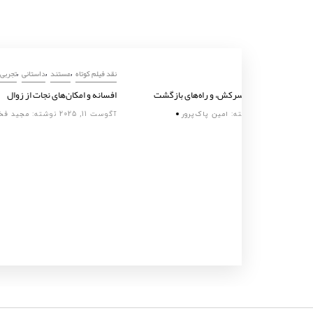
,
نقد فیلم کوتاه
مستند
نقد فیلم کو
درهای بسته، پسران سرکش، و راه‌های بازگشت
افسانه‌ و 
ی
آگوست 11, 2025
نوشته:
امین پاک‌پرور
آگوست 11, 2025