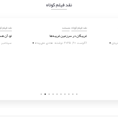
نقد فیلم کوتاه
,
,
,
,
تاه
مستند
داستانی
تجربی
نقد فیلم کوتاه
مستند
امکان‌های نجات از زوال
غریبگان در سرزمین غریبه‌ها
نوشته:
مجید فخریان
آگوست 20, 2025
نوشته:
هادی علی‌پناه