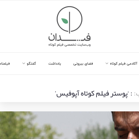
آکادمی فیلم کوتاه
فضای بیرونی
یادداشت
گفتگو
فیلمنام
:
: ‘پوستر فیلم کوتاه آپوفیس’