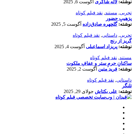
نوشته:
لاله شاکری
آگوست 6, 2025
تجربی
,
مستند
,
نقد فیلم کوتاه
پرَهیب‌ِ حضور
نوشته:
گلچهره صادق‌زاده
آگوست 5, 2025
تجربی
,
داستانی
,
نقد فیلم کوتاه
گریز از رنج
نوشته:
پریزاد اسماعیلی
آگوست 4, 2025
مستند
,
نقد فیلم کوتاه
ساکنانِ حرمِ ستر و عفافِ ملکوت
نوشته:
فرید متین
آگوست 2, 2025
داستانی
,
نقد فیلم کوتاه
تلنگر
نوشته:
علی بکتاش
جولای 29, 2025