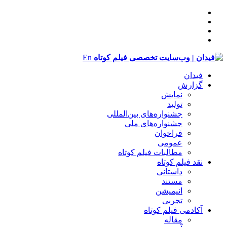
En
فیدان
گزارش
نمایش
تولید
‌‌جشنواره‌های بین‌المللی
جشنواره‌های ملی
فراخوان
عمومی
مطالبات فیلم کوتاه
نقد فیلم کوتاه
داستانی
مستند
انیمیشن
تجربی
آکادمی فیلم کوتاه
مقاله