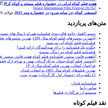
هفده فیلم کوتاه ایرانی در جشنواره فیلم مستند و کوتاه کرالا
آگو
انیمیشن کوتاه «در سایه سرو» در جشنواره ونیز 2023
جولای 26, 2023
متن‌های پربازدید
دستورالعمل جامع قالب‌بندی فیلمنامه همراه با مثال‌های تصوی
بهترین پوسترهای فیلم 
فیلم‌نامه فیلم کوتاه آبی می‌شود
چگونه یک فیلم‌نامه را برای تهیه‌کنندگان ارائه کنیم؟
فیلم‌نامه فیلم کوتاه دو زندگی سپیده
هفت قانونِ نوشتن فیل
فیلم
فراخوان انتخاب بهترین فیلم کوتاه سال ۱۴۰4
بهترین فیلم‌های کوتاه سال 1403 به انتخاب فیدان
13 نکته برای «دستیار اول کارگردان» بهتری بودن
شناسنامه فیدان
تماس با ما
سیستم ارزش‌گذاری فیلم‌ها
نقد فیلم کوتاه