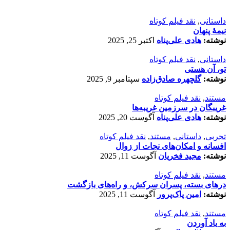
داستانی
,
نقد فیلم کوتاه
نیمۀ پنهان
نوشته:
هادی علی‌پناه
اکتبر 25, 2025
داستانی
,
نقد فیلم کوتاه
تو، آن هستی
نوشته:
گلچهره صادق‌زاده
سپتامبر 9, 2025
مستند
,
نقد فیلم کوتاه
غریبگان در سرزمین غریبه‌ها
نوشته:
هادی علی‌پناه
آگوست 20, 2025
تجربی
,
داستانی
,
مستند
,
نقد فیلم کوتاه
افسانه‌ و امکان‌های نجات از زوال
نوشته:
مجید فخریان
آگوست 11, 2025
مستند
,
نقد فیلم کوتاه
درهای بسته، پسران سرکش، و راه‌های بازگشت
نوشته:
امین پاک‌پرور
آگوست 11, 2025
مستند
,
نقد فیلم کوتاه
به یاد آوردن