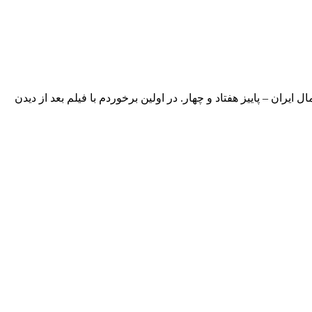
یران – پاییز هفتاد و چهار. در اولین برخوردم با فیلم بعد از دیدن