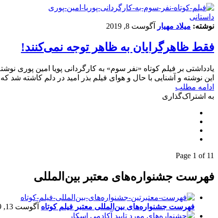
داستانی
نوشته:
میلاد مهیار
آگوست 8, 2019
فقط ظاهرگرایان به ظاهر توجه نمی‌کنند!
یادداشتی بر فیلم کوتاه «نفر سوم» به کارگردانی پویا امین پوری نوشته
این نوشته و آشنایی با حال و هوای فیلم بذر امید در دلم کاشته شد ک
ادامه مطلب
به اشتراک‌گذاری
Page 1 of 1
1
فهرست جشنواره‌های معتبر بین‌المللی
فهرست جشنواره‌های بین‌المللی معتبر فیلم کوتاه
آگوست 13, 2019