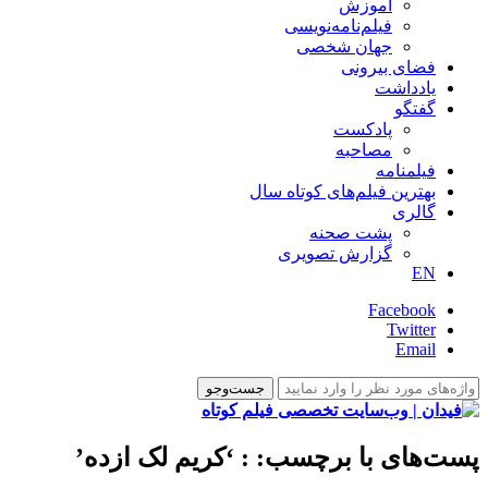
آموزش
فیلم‌نامه‌نویسی
جهان شخصی
فضای بیرونی
یادداشت
گفتگو
پادکست
مصاحبه
فیلمنامه
بهترین فیلم‌های کوتاه سال
گالری
پشت صحنه
گزارش تصویری
EN
Facebook
Twitter
Email
پست‌های با برچسب:
: ‘کریم لک ازده’