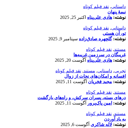
داستانی
,
نقد فیلم کوتاه
نیمۀ پنهان
نوشته:
هادی علی‌پناه
اکتبر 25, 2025
داستانی
,
نقد فیلم کوتاه
تو، آن هستی
نوشته:
گلچهره صادق‌زاده
سپتامبر 9, 2025
مستند
,
نقد فیلم کوتاه
غریبگان در سرزمین غریبه‌ها
نوشته:
هادی علی‌پناه
آگوست 20, 2025
تجربی
,
داستانی
,
مستند
,
نقد فیلم کوتاه
افسانه‌ و امکان‌های نجات از زوال
نوشته:
مجید فخریان
آگوست 11, 2025
مستند
,
نقد فیلم کوتاه
درهای بسته، پسران سرکش، و راه‌های بازگشت
نوشته:
امین پاک‌پرور
آگوست 11, 2025
مستند
,
نقد فیلم کوتاه
به یاد آوردن
نوشته:
لاله شاکری
آگوست 6, 2025