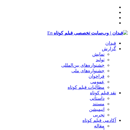
En
فیدان
گزارش
نمایش
تولید
‌‌جشنواره‌های بین‌المللی
جشنواره‌های ملی
فراخوان
عمومی
مطالبات فیلم کوتاه
نقد فیلم کوتاه
داستانی
مستند
انیمیشن
تجربی
آکادمی فیلم کوتاه
مقاله