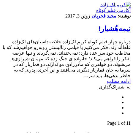
آکادمی فیلم کوتاه
نوشته:
مجید فخریان
ژوئن 3, 2017
نیمه‌هُشیار!
درباره چهار فیلم کوتاه کریم لک‌زاده خلاصه‌داستان‌های لک‌زاده
غلط‌اندازند. فکر می‌کنیم با فیلمی رئالیستی روبه‌رو خواهیم‌شد که با
مخاطب خود سر عناد دارد؛ نمی‌خنداند، نمی‌گریاند و تنها عرصه
تفکر را فراهم می‌کند؛ خانواده‌ای جنگ زده که مهمان شیرازی‌ها
می‌شوند. دو خواهری که مادرزادی مو ندارند. دو قمارباز که در
سرما به جان قمارباز دیگری می‌اُفتند و این آخری، پدری که به
خاطر بدهی‌ها، باید سر…
ادامه مطلب
به اشتراک‌گذاری
Page 1 of 1
1