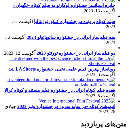
جایزه اسپانسر جشنواره لوکارنو به فیلم کوتاه «نگهبان»
آگوست 13, 2023
فیلم کوتاه پرونده در جشنواره کنکورتو ایتالیا
آگوست 12,
2023
سه فیلم‌ساز ایرانی در جشنواره سائوپائولو 2023
آگوست 12,
2023
دو فیلم‌ساز ایرانی در جشنواره تورنتو 2023
آگوست 12, 2023
رویاساز بهترین فیلم علمی تخیلی جشنواره LA Shorts شد
آگوست 5, 2023
هفده فیلم کوتاه ایرانی در جشنواره فیلم مستند و کوتاه کرالا
آگوست 5, 2023
انیمیشن کوتاه «در سایه سرو» در جشنواره ونیز 2023
جولای
26, 2023
متن‌های پربازدید