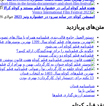
هفده فیلم کوتاه ایرانی در جشنواره فیلم مستند و کوتاه کرالا
آگو
انیمیشن کوتاه «در سایه سرو» در جشنواره ونیز 2023
جولای 26, 2023
متن‌های پربازدید
دستورالعمل جامع قالب‌بندی فیلمنامه همراه با مثال‌های تصوی
بهترین پوسترهای فیلم 
فیلم‌نامه فیلم کوتاه آبی می‌شود
چگونه یک فیلم‌نامه را برای تهیه‌کنندگان ارائه کنیم؟
فیلم‌نامه فیلم کوتاه دو زندگی سپیده
هفت قانونِ نوشتن فیل
فیلم
فیلم‌نامه فیلم کو
بهترین فیلم‌های کوتاه سال 1403 به انتخاب فیدان
13 نکته برای «دستیار اول کارگردان» بهتری بودن
شناسنامه فیدان
تماس با ما
سیستم ارزش‌گذاری فیلم‌ها
نقد فیلم کوتاه