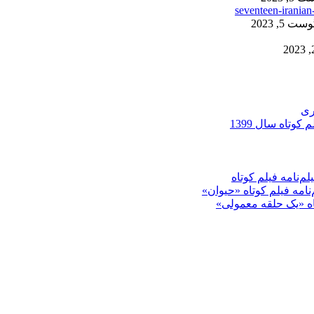
ست 5, 2023
ری
کوتاه سال 1399
م‌نامه فیلم کوتاه
‌نامه فیلم کوتاه «حیوان»
تاه «یک حلقه معمولی»