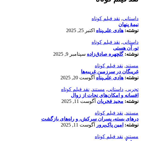
داستانی
,
نقد فیلم کوتاه
نیمۀ پنهان
نوشته:
هادی علی‌پناه
اکتبر 25, 2025
داستانی
,
نقد فیلم کوتاه
تو، آن هستی
نوشته:
گلچهره صادق‌زاده
سپتامبر 9, 2025
مستند
,
نقد فیلم کوتاه
غریبگان در سرزمین غریبه‌ها
نوشته:
هادی علی‌پناه
آگوست 20, 2025
تجربی
,
داستانی
,
مستند
,
نقد فیلم کوتاه
افسانه‌ و امکان‌های نجات از زوال
نوشته:
مجید فخریان
آگوست 11, 2025
مستند
,
نقد فیلم کوتاه
درهای بسته، پسران سرکش، و راه‌های بازگشت
نوشته:
امین پاک‌پرور
آگوست 11, 2025
مستند
,
نقد فیلم کوتاه