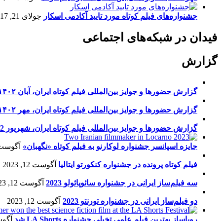
جشنواره‌های فیلم کوتاه مورد تایید آکادمی اسکار
جولای 21, 2017
فیدان در شبکه‌های اجتماعی
گزارش
گزارش حضورها و جوایز بین‌المللی فیلم کوتاه ایران، آبان ۱۴۰۲
گزارش حضورها و جوایز بین‌المللی فیلم کوتاه ایران، مهر ۱۴۰۲
گزارش حضورها و جوایز بین‌المللی فیلم کوتاه ایران، شهریور 1402
جایزه اسپانسر جشنواره لوکارنو به فیلم کوتاه «نگهبان»
آگوست 13, 23
فیلم کوتاه پرونده در جشنواره کنکورتو ایتالیا
آگوست 12, 2023
سه فیلم‌ساز ایرانی در جشنواره سائوپائولو 2023
آگوست 12, 2023
دو فیلم‌ساز ایرانی در جشنواره تورنتو 2023
آگوست 12, 2023
رویاساز بهترین فیلم علمی تخیلی جشنواره LA Shorts شد
آگوست 5