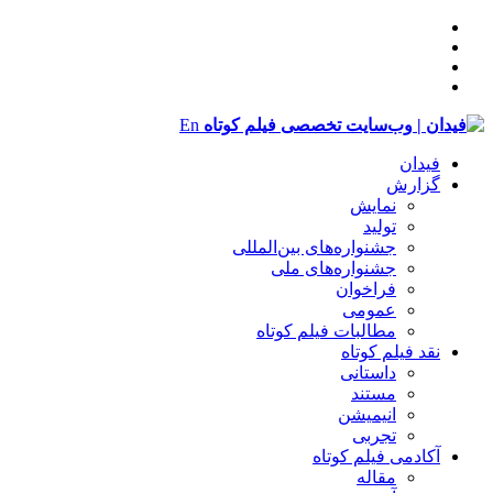
En
فیدان
گزارش
نمایش
تولید
‌‌جشنواره‌های بین‌المللی
جشنواره‌های ملی
فراخوان
عمومی
مطالبات فیلم کوتاه
نقد فیلم کوتاه
داستانی
مستند
انیمیشن
تجربی
آکادمی فیلم کوتاه
مقاله