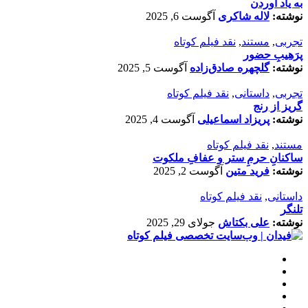
به یاد آوردن
نوشته:
لاله شاکری
آگوست 6, 2025
تجربی
,
مستند
,
نقد فیلم کوتاه
پرَهیب‌ِ حضور
نوشته:
گلچهره صادق‌زاده
آگوست 5, 2025
تجربی
,
داستانی
,
نقد فیلم کوتاه
گریز از رنج
نوشته:
پریزاد اسماعیلی
آگوست 4, 2025
مستند
,
نقد فیلم کوتاه
ساکنانِ حرمِ ستر و عفافِ ملکوت
نوشته:
فرید متین
آگوست 2, 2025
داستانی
,
نقد فیلم کوتاه
تلنگر
نوشته:
علی بکتاش
جولای 29, 2025