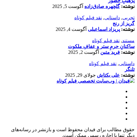
پرَهیب‌ِ حضور
نوشته:
گلچهره صادق‌زاده
آگوست 5, 2025
تجربی
,
داستانی
,
نقد فیلم کوتاه
گریز از رنج
نوشته:
پریزاد اسماعیلی
آگوست 4, 2025
مستند
,
نقد فیلم کوتاه
ساکنانِ حرمِ ستر و عفافِ ملکوت
نوشته:
فرید متین
آگوست 2, 2025
داستانی
,
نقد فیلم کوتاه
تلنگر
نوشته:
علی بکتاش
جولای 29, 2025
حقوق مطالب برای فیدان محفوظ است و بازنشر در رسانه‌های
دیگر تنها با اجازه رسمی ممکن است.