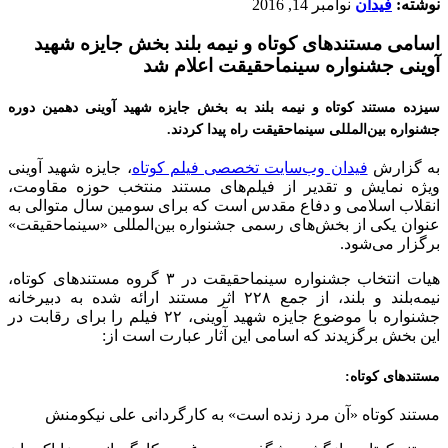
نوشته:
فیدان
نوامبر 14, 2016
اسامی مستندهای کوتاه و نیمه بلند بخش جایزه شهید
آوینی جشنواره سینماحقیقت اعلام شد
سیزده مستند کوتاه و نیمه بلند به بخش جایزه شهید آوینی دهمین دوره
جشنواره بین‌المللی سینماحقیقت راه پیدا کردند.
به گزارش
فیدان وب‌سایت تخصصی فیلم کوتاه
، جایزه شهید آوینی
ویژه‌ نمایش و تقدیر از فیلم‌های مستند منتخب حوزه‌ مقاومت،
انقلاب اسلامی و دفاع مقدس است که برای سومین سال متوالی به
عنوان یکی از بخش‌های رسمی جشنواره بین‌المللی «سینماحقیقت»
برگزار می‌شود.
هیات انتخاب جشنواره سینماحقیقت در ۳ گروه مستندهای کوتاه،
نیمه‌بلند و بلند، از جمع ۲۲۸ اثر مستند ارائه شده به دبیرخانه
جشنواره با موضوع جایزه شهید آوینی، ۲۲ فیلم را برای رقابت در
این بخش برگزیدند که اسامی این آثار عبارت است از:
مستندهای کوتاه:
مستند کوتاه «آن مرد زنده ‎است» به کارگردانی علی نیکومنش