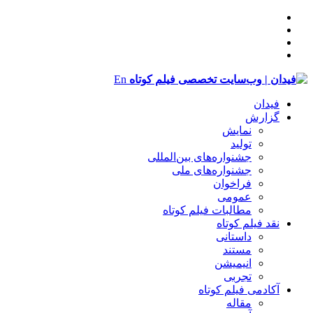
En
فیدان
گزارش
نمایش
تولید
‌‌جشنواره‌های بین‌المللی
جشنواره‌های ملی
فراخوان
عمومی
مطالبات فیلم کوتاه
نقد فیلم کوتاه
داستانی
مستند
انیمیشن
تجربی
آکادمی فیلم کوتاه
مقاله