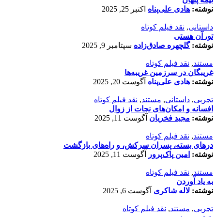
نوشته:
هادی علی‌پناه
اکتبر 25, 2025
داستانی
,
نقد فیلم کوتاه
تو، آن هستی
نوشته:
گلچهره صادق‌زاده
سپتامبر 9, 2025
مستند
,
نقد فیلم کوتاه
غریبگان در سرزمین غریبه‌ها
نوشته:
هادی علی‌پناه
آگوست 20, 2025
تجربی
,
داستانی
,
مستند
,
نقد فیلم کوتاه
افسانه‌ و امکان‌های نجات از زوال
نوشته:
مجید فخریان
آگوست 11, 2025
مستند
,
نقد فیلم کوتاه
درهای بسته، پسران سرکش، و راه‌های بازگشت
نوشته:
امین پاک‌پرور
آگوست 11, 2025
مستند
,
نقد فیلم کوتاه
به یاد آوردن
نوشته:
لاله شاکری
آگوست 6, 2025
تجربی
,
مستند
,
نقد فیلم کوتاه