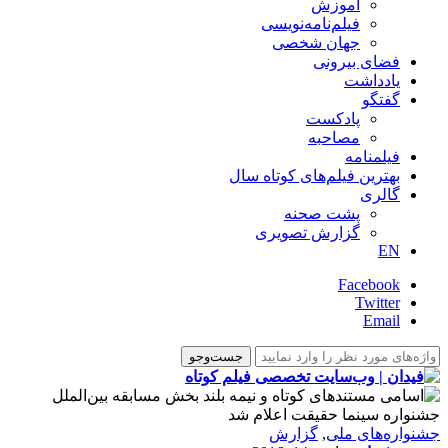
آموزش
فیلم‌نامه‌نویسی
جهان شخصی
فضای بیرونی
یادداشت
گفتگو
پادکست
مصاحبه
فیلمنامه
بهترین فیلم‌های کوتاه سال
گالری
پشت صحنه
گزارش تصویری
EN
Facebook
Twitter
Email
جشنواره‌های ملی
,
گزارش