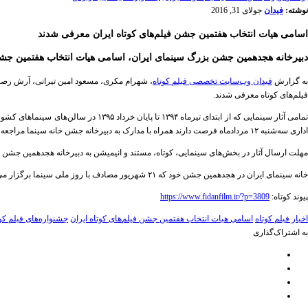
نوشته:
فیدان
جولای 31, 2016
اسامی هیات انتخاب هفتمین جشن فیلم‌های کوتاه ایران معرفی شدند
دبیرخانه هجدهمین جشن بزرگ سینمای ایران، اسامی هیات انتخاب هفتمین جشن ف
ه گزارش
فیدان وب‌سایت تخصصی فیلم کوتاه
، شهرام مکری، مسعود امین تیرانی، آرش رصاف
فیلم‌های کوتاه معرفی شدند.
اداری سه‌شنبه ۱۲ مردادماه فرصت دارند همراه با مدارک به دبیرخانه جشن خانه سینما مراجعه و آثار خود را برای انتخاب و داوری هجدهمین جشن بزرگ سینمای ایران به ثبت برسانند.
مهلت ارسال آثار در بخش‌های سینمایی، کوتاه، مستند و انیمیشن به دبیرخانه هجدهمین جشن س
خانه سینمای ایران در هجدهمین جشن خود که ۲۱ شهریور مصادف با روز ملی سینما برگزار می‌شود به شیوه‌ای نوین روی آورده است.
پیوند کوتاه:
https://www.fidanfilm.ir/?p=3809
اخبار فیلم کوتاه
اسامی هیات انتخاب هفتمین جشن فیلم‌های کوتاه ایران
جشنواره‌های فیلم کو
به اشتراک‌گذاری