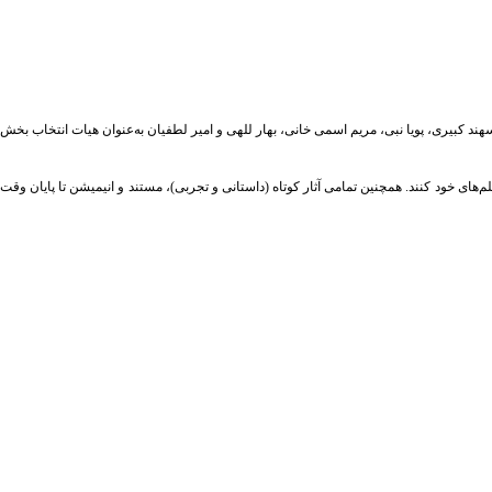
کبیری، پویا نبی، مریم اسمی خانی، بهار للهی و امیر لطفیان به‌عنوان هیات انتخاب بخش
۱ در سالن‌های سینماهای کشور به نمایش درآمده‌اند و پروانه نمایش سینمایی دارند می‌توانند تا ۱۵ مردادماه اقدام به ارسال فیلم‌های خود کنند. همچنین تمامی آثار کوتاه (داستانی و تجربی)، مستند و انیمیشن تا پایان وقت