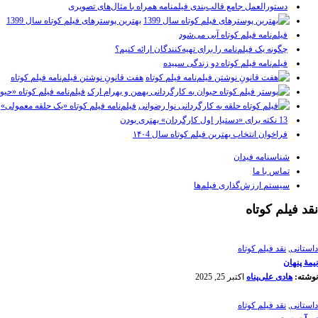
دستورالعمل جامع قالب‌بندی فیلمنامه همراه با مثال‌های تصویری
بهترین پوسترهای فیلم کوتاه سال 1399
فیلم‌نامه فیلم کوتاه آبی می‌شود
چگونه یک فیلم‌نامه را برای تهیه‌کنندگان ارائه کنیم؟
فیلم‌نامه فیلم کوتاه دو زندگی سپیده
هفت قانونِ نوشتن فیلم‌نامه فیلم کوتاه
فیلم‌نامه فیلم کوتاه «حیو
فیلم‌نامه فیلم کوتاه «یک حلقه معمولی»
13 نکته برای «دستیار اول کارگردان» بهتری بودن
فراخوان انتخاب بهترین فیلم کوتاه سال ۱۴۰4
شناسنامه فیدان
تماس با ما
سیستم ارزش‌گذاری فیلم‌ها
نقد فیلم کوتاه
داستانی
,
نقد فیلم کوتاه
نیمۀ پنهان
نوشته:
هادی علی‌پناه
اکتبر 25, 2025
داستانی
,
نقد فیلم کوتاه