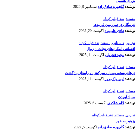
تو، آن هستی
نوشته:
گلچهره صادق‌زاده
سپتامبر 9, 2025
مستند
,
نقد فیلم کوتاه
غریبگان در سرزمین غریبه‌ها
نوشته:
هادی علی‌پناه
آگوست 20, 2025
تجربی
,
داستانی
,
مستند
,
نقد فیلم کوتاه
افسانه‌ و امکان‌های نجات از زوال
نوشته:
مجید فخریان
آگوست 11, 2025
مستند
,
نقد فیلم کوتاه
درهای بسته، پسران سرکش، و راه‌های بازگشت
نوشته:
امین پاک‌پرور
آگوست 11, 2025
مستند
,
نقد فیلم کوتاه
به یاد آوردن
نوشته:
لاله شاکری
آگوست 6, 2025
تجربی
,
مستند
,
نقد فیلم کوتاه
پرَهیب‌ِ حضور
نوشته:
گلچهره صادق‌زاده
آگوست 5, 2025