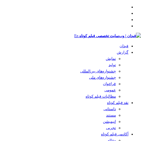
En
فیدان
گزارش
نمایش
تولید
‌‌جشنواره‌های بین‌المللی
جشنواره‌های ملی
فراخوان
عمومی
مطالبات فیلم کوتاه
نقد فیلم کوتاه
داستانی
مستند
انیمیشن
تجربی
آکادمی فیلم کوتاه
مقاله