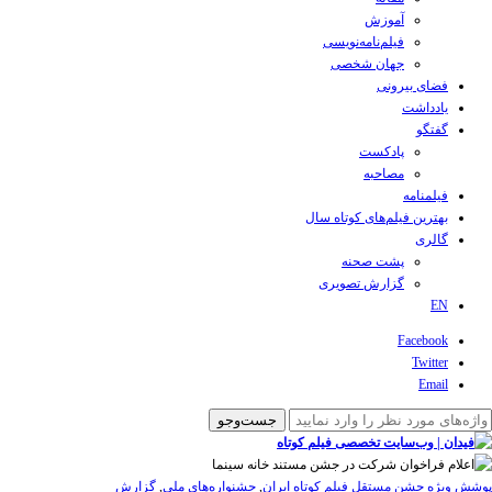
آموزش
فیلم‌نامه‌نویسی
جهان شخصی
فضای بیرونی
یادداشت
گفتگو
پادکست
مصاحبه
فیلمنامه
بهترین فیلم‌های کوتاه سال
گالری
پشت صحنه
گزارش تصویری
EN
Facebook
Twitter
Email
پوشش ویژه جشن مستقل فیلم کوتاه ایران
,
جشنواره‌های ملی
,
گزارش