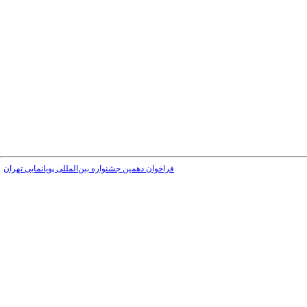
فراخوان دهمین جشنواره بین‌المللی پویانمایی تهران