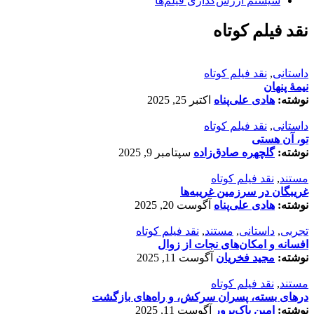
سیستم ارزش‌گذاری فیلم‌ها
نقد فیلم کوتاه
داستانی
,
نقد فیلم کوتاه
نیمۀ پنهان
نوشته:
هادی علی‌پناه
اکتبر 25, 2025
داستانی
,
نقد فیلم کوتاه
تو، آن هستی
نوشته:
گلچهره صادق‌زاده
سپتامبر 9, 2025
مستند
,
نقد فیلم کوتاه
غریبگان در سرزمین غریبه‌ها
نوشته:
هادی علی‌پناه
آگوست 20, 2025
تجربی
,
داستانی
,
مستند
,
نقد فیلم کوتاه
افسانه‌ و امکان‌های نجات از زوال
نوشته:
مجید فخریان
آگوست 11, 2025
مستند
,
نقد فیلم کوتاه
درهای بسته، پسران سرکش، و راه‌های بازگشت
نوشته:
امین پاک‌پرور
آگوست 11, 2025