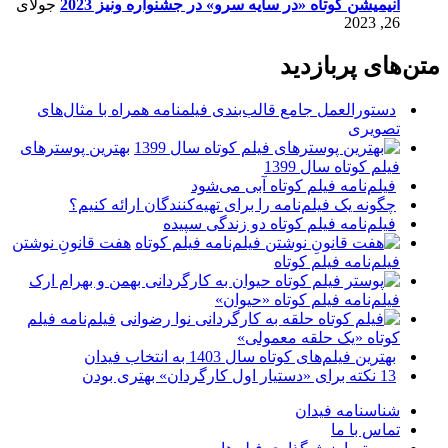
انیمیشن کوتاه «در سایه سرو» در جشنواره ونیز 2023
جولای
26, 2023
متن‌های پربازدید
دستورالعمل جامع قالب‌بندی فیلمنامه همراه با مثال‌های
تصویری
بهترین پوسترهای
فیلم کوتاه سال 1399
فیلم‌نامه فیلم کوتاه آبی می‌شود
چگونه یک فیلم‌نامه را برای تهیه‌کنندگان ارائه کنیم؟
فیلم‌نامه فیلم کوتاه دو زندگی سپیده
هفت قانونِ نوشتن
فیلم‌نامه فیلم کوتاه
فیلم‌نامه فیلم کوتاه «حیوان»
فیلم‌نامه فیلم
کوتاه «یک حلقه معمولی»
بهترین فیلم‌های کوتاه سال 1403 به انتخاب فیدان
13 نکته برای «دستیار اول کارگردان» بهتری بودن
شناسنامه فیدان
تماس با ما