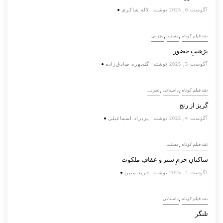
آگوست 6, 2025
نوشته:
لاله شاکری
,
,
نقد فیلم کوتاه
مستند
تجربی
پرَهیب‌ِ حضور
آگوست 5, 2025
نوشته:
گلچهره صادق‌زاده
,
,
نقد فیلم کوتاه
داستانی
تجربی
گریز از رنج
آگوست 4, 2025
نوشته:
پریزاد اسماعیلی
,
نقد فیلم کوتاه
مستند
ساکنانِ حرمِ ستر و عفافِ ملکوت
آگوست 2, 2025
نوشته:
فرید متین
,
نقد فیلم کوتاه
داستانی
تلنگر