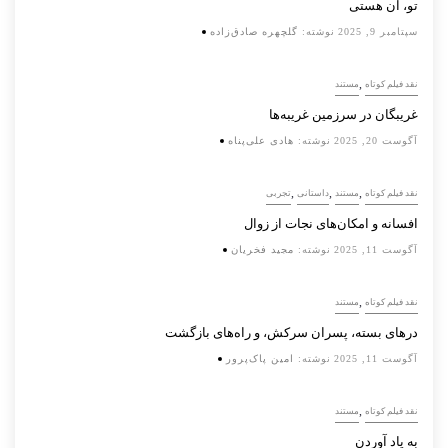
تو، آن هستی
سپتامبر 9, 2025
نوشته:
گلچهره صادق‌زاده
,
نقد فیلم کوتاه
مستند
غریبگان در سرزمین غریبه‌ها
آگوست 20, 2025
نوشته:
هادی علی‌پناه
,
,
,
نقد فیلم کوتاه
مستند
داستانی
تجربی
افسانه‌ و امکان‌های نجات از زوال
آگوست 11, 2025
نوشته:
مجید فخریان
,
نقد فیلم کوتاه
مستند
درهای بسته، پسران سرکش، و راه‌های بازگشت
آگوست 11, 2025
نوشته:
امین پاک‌پرور
,
نقد فیلم کوتاه
مستند
به یاد آوردن