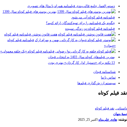
دستورالعمل جامع قالب‌بندی فیلمنامه همراه با مثال‌های تصویری
بهترین پوسترهای فیلم کوتاه سال 1399
فیلم‌نامه فیلم کوتاه آبی می‌شود
چگونه یک فیلم‌نامه را برای تهیه‌کنندگان ارائه کنیم؟
فیلم‌نامه فیلم کوتاه دو زندگی سپیده
هفت قانونِ نوشتن فیلم‌نامه فیلم کوتاه
فیلم‌نامه فیلم کوتاه
«حیوان»
فیلم‌نامه فیلم کوتاه «یک حلقه معمولی»
بهترین فیلم‌های کوتاه سال 1403 به انتخاب فیدان
13 نکته برای «دستیار اول کارگردان» بهتری بودن
شناسنامه فیدان
تماس با ما
سیستم ارزش‌گذاری فیلم‌ها
نقد فیلم کوتاه
داستانی
,
نقد فیلم کوتاه
نیمۀ پنهان
نوشته:
هادی علی‌پناه
اکتبر 25, 2025