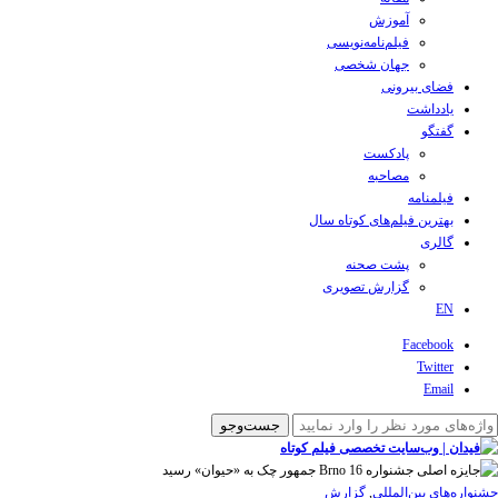
آموزش
فیلم‌نامه‌نویسی
جهان شخصی
فضای بیرونی
یادداشت
گفتگو
پادکست
مصاحبه
فیلمنامه
بهترین فیلم‌های کوتاه سال
گالری
پشت صحنه
گزارش تصویری
EN
Facebook
Twitter
Email
‌‌جشنواره‌های بین‌المللی
,
گزارش