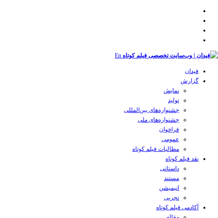
En
فیدان
گزارش
نمایش
تولید
‌‌جشنواره‌های بین‌المللی
جشنواره‌های ملی
فراخوان
عمومی
مطالبات فیلم کوتاه
نقد فیلم کوتاه
داستانی
مستند
انیمیشن
تجربی
آکادمی فیلم کوتاه
مقاله