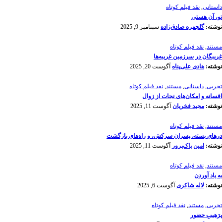
داستانی
,
نقد فیلم کوتاه
تو، آن هستی
نوشته:
گلچهره صادق‌زاده
سپتامبر 9, 2025
مستند
,
نقد فیلم کوتاه
غریبگان در سرزمین غریبه‌ها
نوشته:
هادی علی‌پناه
آگوست 20, 2025
تجربی
,
داستانی
,
مستند
,
نقد فیلم کوتاه
افسانه‌ و امکان‌های نجات از زوال
نوشته:
مجید فخریان
آگوست 11, 2025
مستند
,
نقد فیلم کوتاه
درهای بسته، پسران سرکش، و راه‌های بازگشت
نوشته:
امین پاک‌پرور
آگوست 11, 2025
مستند
,
نقد فیلم کوتاه
به یاد آوردن
نوشته:
لاله شاکری
آگوست 6, 2025
تجربی
,
مستند
,
نقد فیلم کوتاه
پرَهیب‌ِ حضور