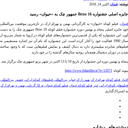
نوشته:
فیدان
اکتبر 14, 2018
جایزه اصلی جشنواره Brno 16 جمهور چک به «حیوان» رسید
فیدان
: فیلم کوتاه «حیوان» به کارگردانی بهمن و بهرام ارک در تازه‌ترین موفقیت بین‌المللی
خود جایزه اصلی پنجاه و نهمین دوره جشنواره فیلم کوتاه Brno 16 جمهوری چک را به دست
آورد. این جشنواره که یکی از قدیمی‌ترین جشنواره‌های فیلم کوتاه در اروپا به شمار می‌رود از
سال 1960 فعالیت خود را آغاز کرده است. این جشنواره که نام آن نیز اشاره مستقیمی به
فیلم‌های شانزده میلیمتری دارد به دنبال کشف و نمایش فیلم‌هایی ست که با وجود ساخته
شدن در دوران دیجیتال همچنان روحیه سال‌های گذشته را در خود دارند.
پنجاه و نهمین دوره این جشنواره از تاریخ 10 تا 13 اکتبر در شهر برنو جمهوری چک برگزار شد.
پیوند کوتاه:
https://www.fidanfilm.ir/?p=12673
اخبار فیلم کوتاه
بهرام ارک
بهمن ارک
جوایز بین‌المللی فیلم‌های کوتاه ایرانی
حضور بین‌المللی
فیلم‌های کوتاه ایرانی
خبر
فیلم کوتاه حیوان
فیلم کوتاه حیوان به کارگردانی بهمن و بهرام ارک
به اشتراک‌گذاری
نوشته‌های مشابه