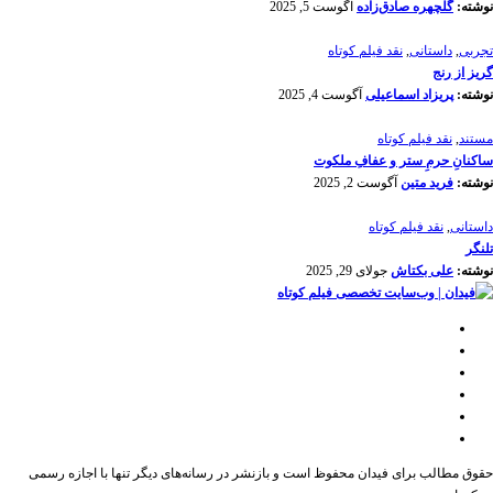
نوشته:
گلچهره صادق‌زاده
آگوست 5, 2025
تجربی
,
داستانی
,
نقد فیلم کوتاه
گریز از رنج
نوشته:
پریزاد اسماعیلی
آگوست 4, 2025
مستند
,
نقد فیلم کوتاه
ساکنانِ حرمِ ستر و عفافِ ملکوت
نوشته:
فرید متین
آگوست 2, 2025
داستانی
,
نقد فیلم کوتاه
تلنگر
نوشته:
علی بکتاش
جولای 29, 2025
حقوق مطالب برای فیدان محفوظ است و بازنشر در رسانه‌های دیگر تنها با اجازه رسمی