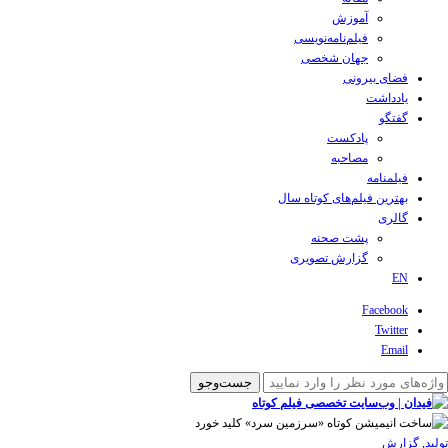
آموزش
فیلم‌نامه‌نویسی
جهان شخصی
فضای بیرونی
یادداشت
گفتگو
پادکست
مصاحبه
فیلمنامه
بهترین فیلم‌های کوتاه سال
گالری
پشت صحنه
گزارش تصویری
EN
Facebook
Twitter
Email
تولید
,
گزارش