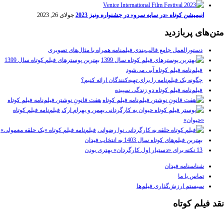
انیمیشن کوتاه «در سایه سرو» در جشنواره ونیز 2023
جولای 26, 2023
متن‌های پربازدید
دستورالعمل جامع قالب‌بندی فیلمنامه همراه با مثال‌های تصویری
بهترین پوسترهای فیلم کوتاه سال 1399
فیلم‌نامه فیلم کوتاه آبی می‌شود
چگونه یک فیلم‌نامه را برای تهیه‌کنندگان ارائه کنیم؟
فیلم‌نامه فیلم کوتاه دو زندگی سپیده
هفت قانونِ نوشتن فیلم‌نامه فیلم کوتاه
فیلم‌نامه فیلم کوتاه
«حیوان»
فیلم‌نامه فیلم کوتاه «یک حلقه معمولی»
بهترین فیلم‌های کوتاه سال 1403 به انتخاب فیدان
13 نکته برای «دستیار اول کارگردان» بهتری بودن
شناسنامه فیدان
تماس با ما
سیستم ارزش‌گذاری فیلم‌ها
نقد فیلم کوتاه