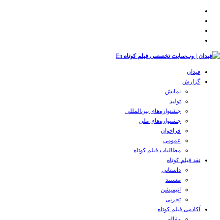
En
فیدان
گزارش
نمایش
تولید
‌‌جشنواره‌های بین‌المللی
جشنواره‌های ملی
فراخوان
عمومی
مطالبات فیلم کوتاه
نقد فیلم کوتاه
داستانی
مستند
انیمیشن
تجربی
آکادمی فیلم کوتاه
مقاله