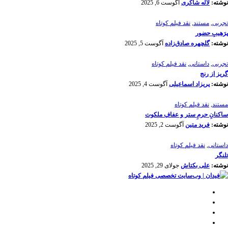
نوشته:
لاله شاکری
آگوست 6, 2025
تجربی
,
مستند
,
نقد فیلم کوتاه
پرَهیب‌ِ حضور
نوشته:
گلچهره صادق‌زاده
آگوست 5, 2025
تجربی
,
داستانی
,
نقد فیلم کوتاه
گریز از رنج
نوشته:
پریزاد اسماعیلی
آگوست 4, 2025
مستند
,
نقد فیلم کوتاه
ساکنانِ حرمِ ستر و عفافِ ملکوت
نوشته:
فرید متین
آگوست 2, 2025
داستانی
,
نقد فیلم کوتاه
تلنگر
نوشته:
علی بکتاش
جولای 29, 2025