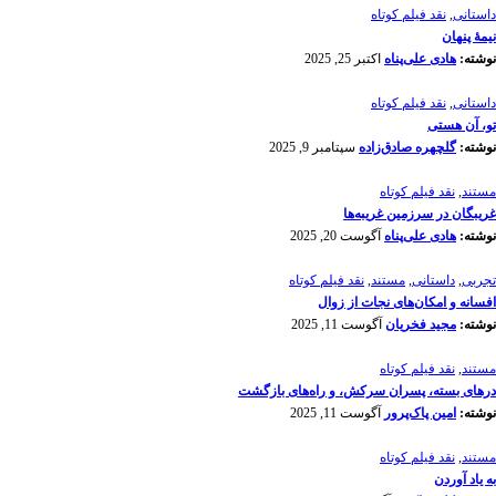
داستانی
,
نقد فیلم کوتاه
نیمۀ پنهان
نوشته:
هادی علی‌پناه
اکتبر 25, 2025
داستانی
,
نقد فیلم کوتاه
تو، آن هستی
نوشته:
گلچهره صادق‌زاده
سپتامبر 9, 2025
مستند
,
نقد فیلم کوتاه
غریبگان در سرزمین غریبه‌ها
نوشته:
هادی علی‌پناه
آگوست 20, 2025
تجربی
,
داستانی
,
مستند
,
نقد فیلم کوتاه
افسانه‌ و امکان‌های نجات از زوال
نوشته:
مجید فخریان
آگوست 11, 2025
مستند
,
نقد فیلم کوتاه
درهای بسته، پسران سرکش، و راه‌های بازگشت
نوشته:
امین پاک‌پرور
آگوست 11, 2025
مستند
,
نقد فیلم کوتاه
به یاد آوردن