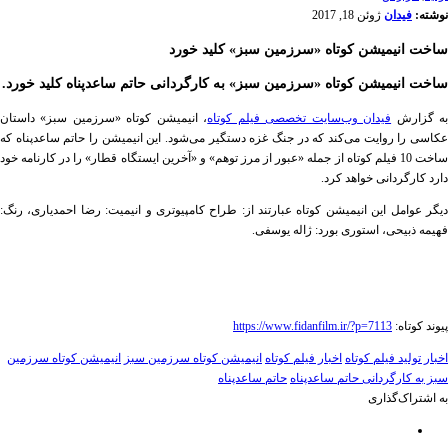
نوشته:
فیدان
ژوئن 18, 2017
ساخت انیمیشن کوتاه «سرزمین سبز» کلید خورد
ساخت انیمیشن کوتاه «سرزمین سبز» به کارگردانی حاتم ساعدپناه کلید خورد.
ه گزارش
فیدان وب‌سایت تخصصی فیلم کوتاه
، انیمیشن کوتاه «سرزمین سبز» داستان
عکاسی را روایت می‌کند که در جنگ غزه دستگیر می‌شود. این انیمیشن را حاتم ساعدپناه که
ساخت 10 فیلم کوتاه از جمله «عبور از مرز توهم» و «آخرین ایستگاه قطار» را در کارنامه خود
دارد کارگردانی خواهد کرد.
دیگر عوامل این انیمیشن کوتاه عبارتند از: طراح کامپیوتری و انیمیت: رضا احمدیاری، رنگ:
فهیمه ذبیحی، استوری بورد: ژاله یوسفی.
پیوند کوتاه:
https://www.fidanfilm.ir/?p=7113
اخبار تولید فیلم کوتاه
اخبار فیلم کوتاه
انیمیشن کوتاه سرزمین سبز
انیمیشن کوتاه سرزمین
سبز به کارگردانی حاتم ساعدپناه
حاتم ساعدپناه
به اشتراک‌گذاری