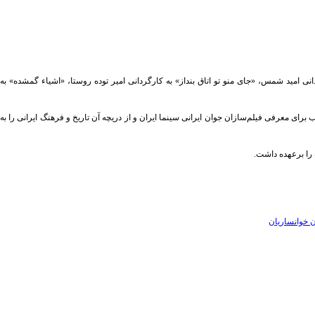
نی امید شمس، «جای منو تو اتاق بنداز» به کارگردانی امیر توده روستا، «اشیاء گمشده» به
ای معرفی فیلم‌سازان جوان ایرانی سینما ایران و از دریچه آن تاریخ و فرهنگ ایرانی را به
 را برعهده داشت.
ن خوانساریان