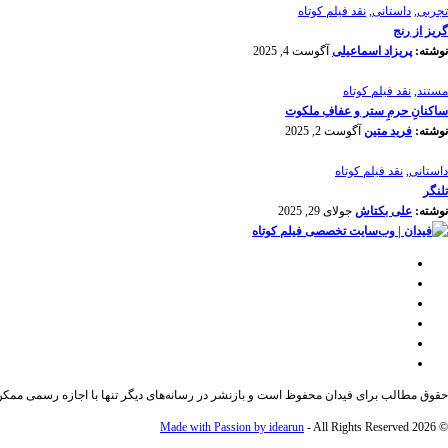
تجربی
,
داستانی
,
نقد فیلم کوتاه
گریز از رنج
نوشته:
پریزاد اسماعیلی
آگوست 4, 2025
مستند
,
نقد فیلم کوتاه
ساکنانِ حرمِ ستر و عفافِ ملکوت
نوشته:
فرید متین
آگوست 2, 2025
داستانی
,
نقد فیلم کوتاه
تلنگر
نوشته:
علی بکتاش
جولای 29, 2025
حقوق مطالب برای فیدان محفوظ است و بازنشر در رسانه‌های دیگر تنها با اجازه رسمی ممک
Made with Passion by idearun
- All Rights Reserved
© 2026