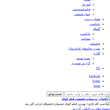
آموزش
فیلم‌نامه‌نویسی
جهان شخصی
فضای بیرونی
یادداشت
گفتگو
پادکست
مصاحبه
فیلمنامه
بهترین فیلم‌های کوتاه سال
گالری
پشت صحنه
گزارش تصویری
EN
Facebook
Twitter
Email
‌‌جشنواره‌های بین‌المللی
,
گزارش