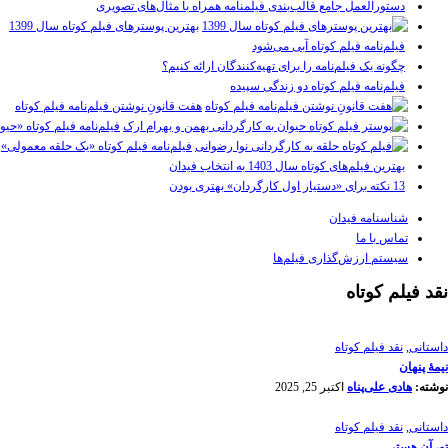
دستورالعمل جامع قالب‌بندی فیلمنامه همراه با مثال‌های تصویری
بهترین پوسترهای فیلم کوتاه سال 1399
فیلم‌نامه فیلم کوتاه آبی می‌شود
چگونه یک فیلم‌نامه را برای تهیه‌کنندگان ارائه کنیم؟
فیلم‌نامه فیلم کوتاه دو زندگی سپیده
هفت قانونِ نوشتن فیلم‌نامه فیلم کوتاه
فیلم‌نامه فیلم کوتاه «حیو
فیلم‌نامه فیلم کوتاه «یک حلقه معمولی»
بهترین فیلم‌های کوتاه سال 1403 به انتخاب فیدان
13 نکته برای «دستیار اول کارگردان» بهتری بودن
شناسنامه فیدان
تماس با ما
سیستم ارزش‌گذاری فیلم‌ها
نقد فیلم کوتاه
داستانی
,
نقد فیلم کوتاه
نیمۀ پنهان
نوشته:
هادی علی‌پناه
اکتبر 25, 2025
داستانی
,
نقد فیلم کوتاه
تو، آن هستی