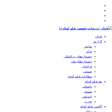
En
فیدان
گزارش
نمایش
تولید
‌‌جشنواره‌های بین‌المللی
جشنواره‌های ملی
فراخوان
عمومی
مطالبات فیلم کوتاه
نقد فیلم کوتاه
داستانی
مستند
انیمیشن
تجربی
آکادمی فیلم کوتاه
مقاله