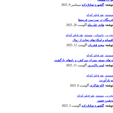
نوشته:
گلچهره صادق‌زاده
سپتامبر 9, 2025
مستند
,
نقد فیلم کوتاه
غریبگان در سرزمین غریبه‌ها
نوشته:
هادی علی‌پناه
آگوست 20, 2025
تجربی
,
داستانی
,
مستند
,
نقد فیلم کوتاه
افسانه‌ و امکان‌های نجات از زوال
نوشته:
مجید فخریان
آگوست 11, 2025
مستند
,
نقد فیلم کوتاه
درهای بسته، پسران سرکش، و راه‌های بازگشت
نوشته:
امین پاک‌پرور
آگوست 11, 2025
مستند
,
نقد فیلم کوتاه
به یاد آوردن
نوشته:
لاله شاکری
آگوست 6, 2025
تجربی
,
مستند
,
نقد فیلم کوتاه
پرَهیب‌ِ حضور
نوشته:
گلچهره صادق‌زاده
آگوست 5, 2025