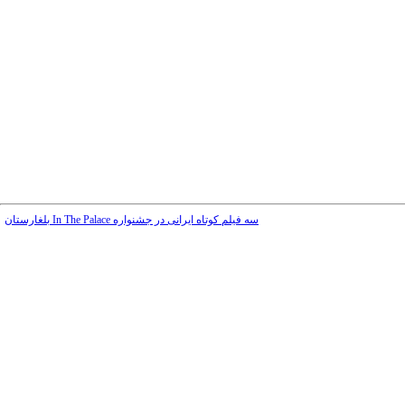
سه فیلم کوتاه ایرانی در جشنواره In The Palace بلغارستان