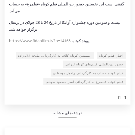
گفتنی است این نخستین حضور بین‌المللی فیلم کوتاه «فیلمرغ» به حساب
می‌آید.
بیست و سومین دوره جشنواره آوانکا از تاریخ 24 تا 28 جولای در پرتقال
برگزار خواهد شد.
پیوند کوتاه:
https://www.fidanfilm.ir/?p=14165
اخبار فیلم کوتاه
انیمیشن کوتاه کلاف به کارگردانی ملیحه غلامزاده
حضور بین‌المللی فیلم‌های کوتاه ایرانی
فیلم کوتاه حساب به کارگردانی راحیل بوستانی
فیلم کوتاه فیلمرغ به کارگردانی امیر مسعود سهیلی
نوشته‌های مشابه