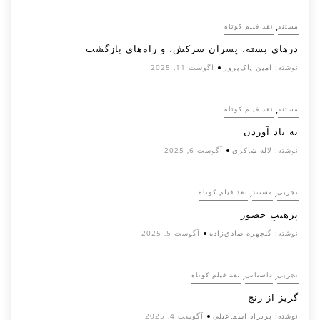
,
مستند
نقد فیلم کوتاه
درهای بسته، پسران سرکش، و راه‌های بازگشت
نوشته:
امین پاک‌پرور
آگوست 11, 2025
,
مستند
نقد فیلم کوتاه
به یاد آوردن
نوشته:
لاله شاکری
آگوست 6, 2025
,
,
تجربی
مستند
نقد فیلم کوتاه
پرَهیب‌ِ حضور
نوشته:
گلچهره صادق‌زاده
آگوست 5, 2025
,
,
تجربی
داستانی
نقد فیلم کوتاه
گریز از رنج
نوشته:
پریزاد اسماعیلی
آگوست 4, 2025