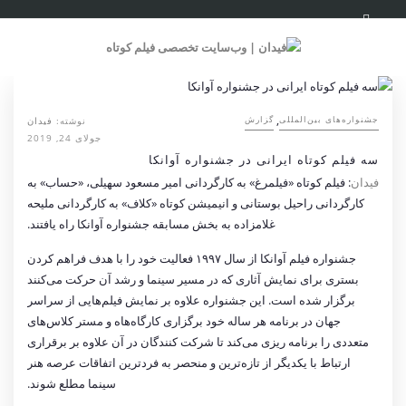
,
نوشته:
فیدان
‌‌جشنواره‌های بین‌المللی
گزارش
جولای 24, 2019
سه فیلم کوتاه ایرانی در جشنواره آوانکا
فیدان
: فیلم کوتاه «فیلمرغ» به کارگردانی امیر مسعود سهیلی، «حساب» به
کارگردانی راحیل بوستانی و انیمیشن کوتاه «کلاف» به کارگردانی ملیحه
غلامزاده به بخش مسابقه جشنواره آوانکا راه یافتند.
جشنواره فیلم آوانکا از سال ۱۹۹۷ فعالیت خود را با هدف فراهم کردن
بستری برای نمایش آثاری که در مسیر سینما و رشد آن حرکت می‌کنند
برگزار شده است. این جشنواره علاوه بر نمایش فیلم‌هایی از سراسر
جهان در برنامه هر ساله خود برگزاری کارگاه‌هاه و مستر کلاس‌های
متعددی را برنامه ریزی می‌کند تا شرکت کنندگان در آن علاوه بر برقراری
ارتباط با یکدیگر از تازه‌ترین و منحصر به فردترین اتفاقات عرصه هنر
سینما مطلع شوند.