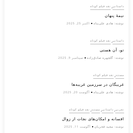
,
داستانی
نقد فیلم کوتاه
نیمۀ پنهان
نوشته:
هادی علی‌پناه
اکتبر 25, 2025
,
داستانی
نقد فیلم کوتاه
تو، آن هستی
نوشته:
گلچهره صادق‌زاده
سپتامبر 9, 2025
,
مستند
نقد فیلم کوتاه
غریبگان در سرزمین غریبه‌ها
نوشته:
هادی علی‌پناه
آگوست 20, 2025
,
,
,
تجربی
داستانی
مستند
نقد فیلم کوتاه
افسانه‌ و امکان‌های نجات از زوال
نوشته:
مجید فخریان
آگوست 11, 2025