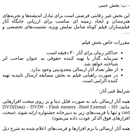
–
ب: بخش جنبی
این بخش غیر رقابتی فرصتی است برای تبادل اندیشه‌ها و تجربه‌های
هنرمندان و ایجاد زمینه ای مناسب برای ارزیابی جایگاه آثار
فیلم‌سازان فیلم کوتاه شامل نمایش ویژه، نشست‌های تخصصی و
.
…
مقررات خاص بخش فیلم
حداکثر زمان برای آثار ۳۰ دقیقه است.
سرمایه گذار یا تهیه کننده حقوقی به عنوان صاحب اثر
شناخته خواهد شد.
از نظر تعداد آثار ارسالی محدودیتی وجود ندارد.
در صورت راهیابی فیلم به بخش مسابقه ارسال تاییدیه تهیه
کننده الزامی است.
شرایط فنی آثار:
همه آثار ارسالی باید به صورت فایل دیتا و بر روی سخت افزارهایی
مانند:
DVD(Data) – DVD9 – Flash memory -Hard External – SD
card
و تنها با فرمت‌های زیر به دبیرخانه جشنواره ارایه شوند. (سخت
افزارهای فوق الذکر عودت داده می‌شود)
همه آثار ارسالی با نرم افزارها و فرمت‌های اعلام شده به شرح ذیل