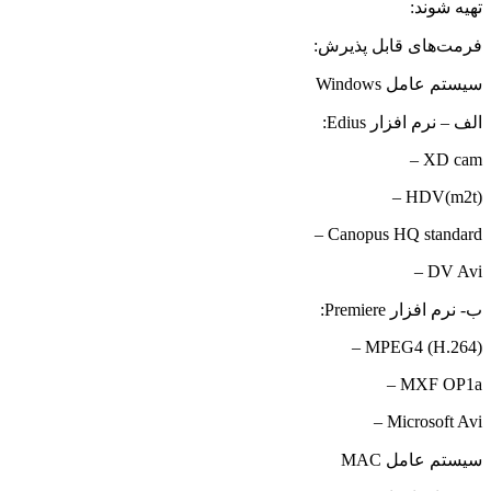
تهیه شوند:
فرمت‌های قابل پذیرش:
سیستم عامل
Windows
الف – نرم افزار
Edius
:
– XD cam
– HDV(m2t)
– Canopus HQ standard
– DV Avi
ب- نرم افزار
Premiere
:
– MPEG4 (H.264)
– MXF OP1a
– Microsoft Avi
سیستم عامل
MAC