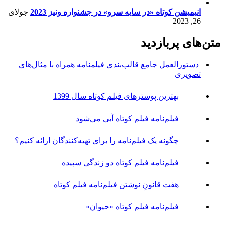
دستورالعمل جامع قالب‌بندی فیلمنامه همراه با مثال‌های
تصویری
بهترین پوسترهای
فیلم کوتاه سال 1399
فیلم‌نامه فیلم کوتاه آبی می‌شود
چگونه یک فیلم‌نامه را برای تهیه‌کنندگان ارائه کنیم؟
فیلم‌نامه فیلم کوتاه دو زندگی سپیده
هفت قانونِ نوشتن
فیلم‌نامه فیلم کوتاه
فیلم‌نامه فیلم کوتاه «حیوان»
فیلم‌نامه فیلم
کوتاه «یک حلقه معمولی»
بهترین فیلم‌های کوتاه سال 1403 به انتخاب فیدان
13 نکته برای «دستیار اول کارگردان» بهتری بودن
شناسنامه فیدان
تماس با ما
سیستم ارزش‌گذاری فیلم‌ها
نقد فیلم کوتاه