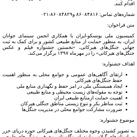
اقدام کنند.
شماره‌های تماس: ۸۶۰۸۴۸۱۶ و۸۶۰۸۴۸۲۹-۰۲۱
متن فراخوان:
کمیسیون ملی یونسکو-ایران با همکاری انجمن سینمای جوانان
ایران، به منظور حمایت از منابع طبیعی کشور و برای کمک به ثبت
جهانی جنگل‌های هیرکانی، «نخستین جشنواره فیلم و عکس
جنگل‌های هیرکانی» را در مهرماه ۱۳۹۷ برگزار می‌کند.
اهداف جشنواره:
ارتقای آگاهی‌های عمومی و جوامع محلی به منظور اهمیت
حفظ جنگل‌های هیرکانی
ایجاد همبستگی ملی در امر حفظ و نگهداری منابع ملی
توجه به مقوله‌های زیست محیطی و منابع طبیعی
اهمیت حمایت ازمنابع طبیعی ایران
ثبت مناظر بکر و تنوع زیستی مناطق جنگلی هیرکان
ضرورت مشارکت جوامع محلی در مدیریت جنگل‌ها
موضوع جشنواره:
به تصویر کشیدن وجوه مختلف جنگل‌های هیرکانی حوزه دریای خزر
در استان‌های گیلان، مازندران وگلستان، معرفی ویژگی‌های طبیعی