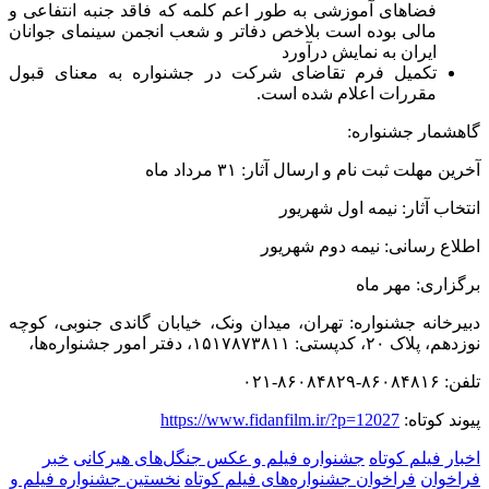
فضاهای آموزشی به طور اعم کلمه که فاقد جنبه انتفاعی و
مالی بوده است بلاخص دفاتر و شعب انجمن سینمای جوانان
ایران به نمایش درآورد
تکمیل فرم تقاضای شرکت در جشنواره به معنای قبول
مقررات اعلام شده است.
گاهشمار جشنواره:
آخرین مهلت ثبت نام و ارسال آثار: ۳۱ مرداد ماه
انتخاب آثار: نیمه اول شهریور
اطلاع رسانی: نیمه دوم شهریور
برگزاری: مهر ماه
دبیرخانه جشنواره: تهران، میدان ونک، خیابان گاندی جنوبی، کوچه
نوزدهم، پلاک ۲۰، کدپستی: ۱۵۱۷۸۷۳۸۱۱، دفتر امور جشنواره‌ها،
تلفن: ۸۶۰۸۴۸۱۶-۸۶۰۸۴۸۲۹-۰۲۱
پیوند کوتاه:
https://www.fidanfilm.ir/?p=12027
اخبار فیلم کوتاه
جشنواره فیلم و عکس جنگل‌های هیرکانی
خبر
فراخوان
فراخوان جشنواره‌های فیلم کوتاه
نخستین جشنواره فیلم و