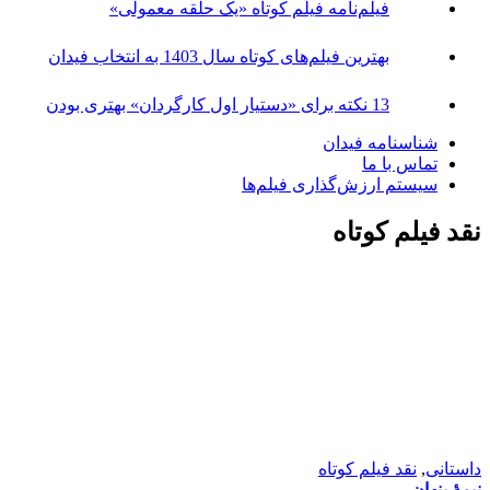
داستانی
,
نقد فیلم کوتاه
نیمۀ پنهان
نوشته:
هادی علی‌پناه
اکتبر 25, 2025
داستانی
,
نقد فیلم کوتاه
تو، آن هستی
نوشته:
گلچهره صادق‌زاده
سپتامبر 9, 2025
مستند
,
نقد فیلم کوتاه
غریبگان در سرزمین غریبه‌ها
نوشته:
هادی علی‌پناه
آگوست 20, 2025
تجربی
,
داستانی
,
مستند
,
نقد فیلم کوتاه
افسانه‌ و امکان‌های نجات از زوال
نوشته:
مجید فخریان
آگوست 11, 2025
مستند
,
نقد فیلم کوتاه
درهای بسته، پسران سرکش، و راه‌های بازگشت
نوشته:
امین پاک‌پرور
آگوست 11, 2025
مستند
,
نقد فیلم کوتاه
به یاد آوردن