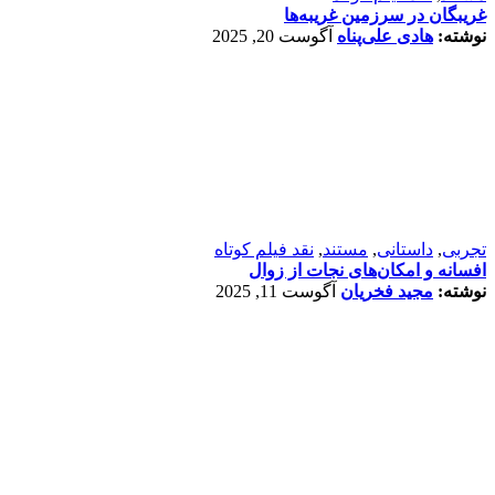
حقوق مطالب برای فیدان محفوظ است و بازنشر در رسانه‌های
دیگر تنها با اجازه رسمی ممکن است.
Made with Passion by idearun
- All Rights Reserved
© 2026
بازگشت به بالا