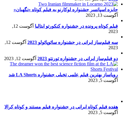
جایزه اسپانسر جشنواره لوکارنو به فیلم کوتاه «نگهبان»
آگوست 13, 2023
فیلم کوتاه پرونده در جشنواره کنکورتو ایتالیا
آگوست 12,
2023
سه فیلم‌ساز ایرانی در جشنواره سائوپائولو 2023
آگوست 12,
2023
دو فیلم‌ساز ایرانی در جشنواره تورنتو 2023
آگوست 12, 2023
رویاساز بهترین فیلم علمی تخیلی جشنواره LA Shorts شد
آگوست 5, 2023
هفده فیلم کوتاه ایرانی در جشنواره فیلم مستند و کوتاه کرالا
آگوست 5, 2023
انیمیشن کوتاه «در سایه سرو» در جشنواره ونیز 2023
جولای
26, 2023
متن‌های پربازدید