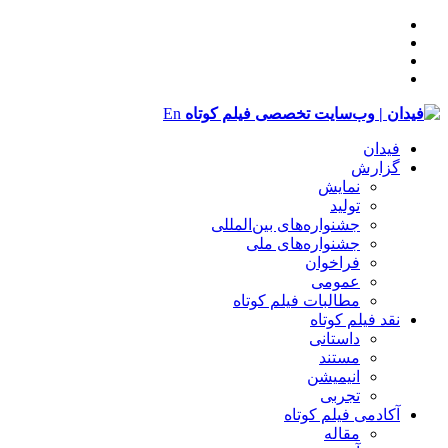
En
فیدان
گزارش
نمایش
تولید
‌‌جشنواره‌های بین‌المللی
جشنواره‌های ملی
فراخوان
عمومی
مطالبات فیلم کوتاه
نقد فیلم کوتاه
داستانی
مستند
انیمیشن
تجربی
آکادمی فیلم کوتاه
مقاله