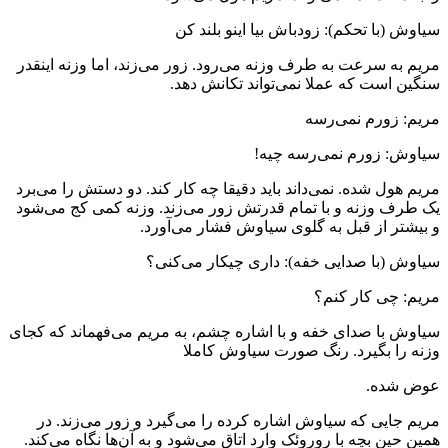
سیاوش (با تحکم): زودباش بیا اینو بلند کن
مریم به سرعت به طرف وزنه می‌رود. زور می‌زند، اما وزنه اینقدر
سنگین است که عملا نمی‌تواند تکانش دهد.
مریم: زورم نمی‌رسه
سیاوش: زورم نمی‌رسه چیه!
مریم هول شده. نمی‌داند باید دقیقا چه کار کند. دو دستش را می‌برد
یک طرف وزنه و با تمام قدرتش زور می‌زند. وزنه کمی کج می‌شود
و بیشتر از قبل به گلوی سیاوش فشار می‌آورد.
سیاوش (با صدایی خفه): داری چیکار می‌کنی؟
مریم: چی کار کنم؟
سیاوش با صدای خفه و با اشاره چشم، به مریم می‌فهماند که کجای
وزنه را بگیرد. رنگ صورت سیاوش کاملا
عوض شده.
مریم جایی که سیاوش اشاره کرده را می‌گیرد و زور می‌زند. در
همین حین بچه با روروئک وارد اتاق می‌شود و به آن‌ها نگاه می‌کند.