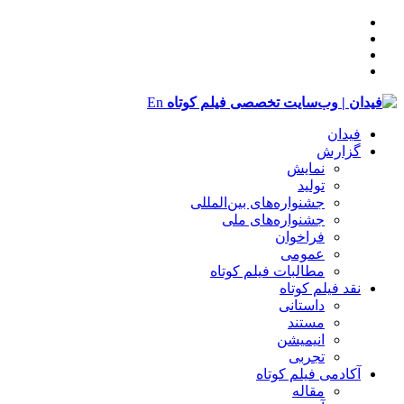
En
فیدان
گزارش
نمایش
تولید
‌‌جشنواره‌های بین‌المللی
جشنواره‌های ملی
فراخوان
عمومی
مطالبات فیلم کوتاه
نقد فیلم کوتاه
داستانی
مستند
انیمیشن
تجربی
آکادمی فیلم کوتاه
مقاله