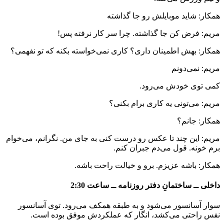
همکار: شاید موبایلش رو جا گذاشته
مریم: فرض کن جا گذاشته. چرا سر کار نرفته پس!
همکار: بهش اطمینان داری؟ کاری نمی‌خواسته بکنه که تو نفهمی؟
مریم: نمی‌دونم
کمی توی خودش می‌رود.
مریم: می‌تونی یه کاری برام بکنی؟
همکار: جانم؟
مریم: این چند تا عکس رو درست کنی به جای من. نگرانم، می‌خوام
برم خونه. قول می‌دم جبران کنم.
همکار: باشه عزیزم. برو و خیالت راحت باشه.
داخلی ــ ساختمانِ دفتر روزنامه ــ ساعت 2:30
سوار آسانسور می‌شود و به طبقه همکف می‌رود. توی آسانسور
نفس راحتی می‌کشد، انگار که عملکردش موفق بوده است.