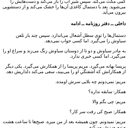
کمی مکث می‌کند. سپس شیرِ آب را باز می‌کند و دست‌هایش را
می‌شوید. بعد با دستمال کاغذی آن‌ها را خشک می‌کند و از دستشویی
بیرون می‌آید.
داخلی ــ دفتر روزنامه ــ ادامه
دستمال‌ها را توی سطل آشغال می‌اندازد. سپس چند بار تلفن
سیاوش را می‌گیرد. اما کسی جواب نمی‌دهد.
به مادر سیاوش و دو تا از دوستان سیاوش زنگ می‌زند و سراغ او را
می‌گیرد. اما کسی خبری ندارد.
پریسا بهانه می‌گیرد. مریم پریسا را از همکارش می‌گیرد. یکی دیگر
از همکارانش که آشفتگیِ او را می‌بیند، سعی می‌کند دلداریش دهد.
مریم: نمی‌دونم چه بلایی سرش اومده.
همکار: سابقه نداره؟
مریم: چی بگم والا
همکار: صبح کی رفت سر کار؟
مریم: نمیدونم. چون همیشه بعد از من میره. صبح‌ها تا ساعت هشت
و نیم ورزش می‌کنه.