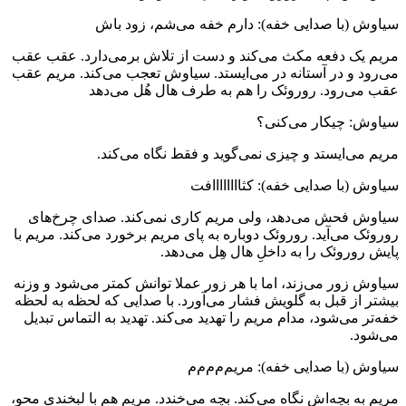
سیاوش (با صدایی خفه): دارم خفه می‌شم، زود باش
مریم یک دفعه مکث می‌کند و دست از تلاش برمی‌دارد. عقب عقب
می‌رود و در آستانه در می‌ایستد. سیاوش تعجب می‌کند. مریم عقب
عقب می‌رود. روروئک را هم به طرف هال هُل می‌دهد
سیاوش: چیکار می‌کنی؟
مریم می‌ایستد و چیزی نمی‌گوید و فقط نگاه می‌کند.
سیاوش (با صدایی خفه): کثاااااااافت
سیاوش فحش می‌دهد، ولی مریم کاری نمی‌کند. صدای چرخ‌های
روروئک می‌آید. روروئک دوباره به پای مریم برخورد می‌کند. مریم با
پایش روروئک را به داخلِ هال هِل می‌دهد.
سیاوش زور می‌زند، اما با هر زور عملا توانش کمتر می‌شود و وزنه
بیشتر از قبل به گلویش فشار می‌آورد. با صدایی که لحظه به لحظه
خفه‌تر می‌شود، مدام مریم را تهدید می‌کند. تهدید به التماس تبدیل
می‌شود.
سیاوش (با صدایی خفه): مریم‌م‌م‌م‌م
مریم به بچه‌اش نگاه می‌کند. بچه می‌خندد. مریم هم با لبخندی محو،