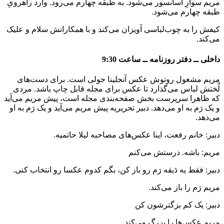
مریم سوارِ آسانسور می‌شود. به طبقه چهارم می‌رود. وارد راهرویِ
طبقه چهارم می‌شود.
کیفش را به چوب‌لباسی آویزان می‌کند و با همکارانش سلام و علیک
می‌کند.
داخلی ــ دفتر روزنامه ــ ساعت 9:30
مریم مشغول روتوش عکس آنجلینا جولی است. برای دست‌های
لُختش لباس می‌گذارد تا عکس برای مجله قابل چاپ باشد. مردی
که ظاهرا سرپرست بخش صفحه‌بندی مجله است، پیش مریم می‌آید
و یک رَم به او می‌دهد. دبیر تحریریه پیش مریم می‌آید و یک رَم به او
می‌دهد.
دبیر: خانم رفعت، اینا عکس‌های مصاحبه لیلا حاتمیه.
مریم: باشه. درستش می‌کنم
دبیر: فقط یه دَیقه رَم رو باز کن، بگم کدوم عکسا رو انتخاب کنی.
مریم رَم را باز می‌کند.
دبیر: یک کم بزگترشون کن
مریم عکس‌ها را بزرگ می‌کند.