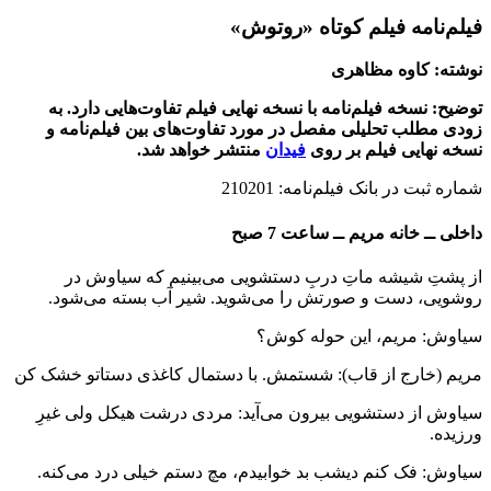
فیلم‌نامه فیلم کوتاه «روتوش»
نوشته: کاوه مظاهری
توضیح: نسخه فیلم‌نامه با نسخه نهایی فیلم تفاوت‌هایی دارد. به
زودی مطلب تحلیلی مفصل در مورد تفاوت‌های بین فیلم‌نامه و
نسخه نهایی فیلم بر روی
فیدان
منتشر خواهد شد.
شماره ثبت در بانک فیلم‌نامه: 210201
داخلی ــ خانه مریم ــ ساعت 7 صبح
از پشتِ شیشه ماتِ دربِ دستشویی می‌بینیم که سیاوش در
روشویی، دست و صورتش را می‌شوید. شیر آب بسته می‌شود.
سیاوش: مریم، این حوله کوش؟
مریم (خارج از قاب): شستمش. با دستمال کاغذی دستاتو خشک کن
سیاوش از دستشویی بیرون می‌آید: مردی درشت هیکل ولی غیرِ
ورزیده.
سیاوش: فک کنم دیشب بد خوابیدم، مچ دستم خیلی درد می‌کنه.