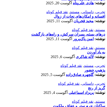
نوشته:
هادی علی‌پناه
آگوست 20, 2025
تجربی
,
داستانی
,
مستند
,
نقد فیلم کوتاه
افسانه‌ و امکان‌های نجات از زوال
نوشته:
مجید فخریان
آگوست 11, 2025
مستند
,
نقد فیلم کوتاه
درهای بسته، پسران سرکش، و راه‌های بازگشت
نوشته:
امین پاک‌پرور
آگوست 11, 2025
مستند
,
نقد فیلم کوتاه
به یاد آوردن
نوشته:
لاله شاکری
آگوست 6, 2025
تجربی
,
مستند
,
نقد فیلم کوتاه
پرَهیب‌ِ حضور
نوشته:
گلچهره صادق‌زاده
آگوست 5, 2025
تجربی
,
داستانی
,
نقد فیلم کوتاه
گریز از رنج
نوشته:
پریزاد اسماعیلی
آگوست 4, 2025
مستند
,
نقد فیلم کوتاه
ساکنانِ حرمِ ستر و عفافِ ملکوت