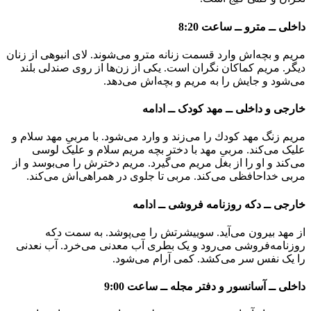
داخلی ــ مترو ــ ساعت 8:20
مریم و بچه‌اش وارد قسمت زنانه مترو می‌شوند. لای انبوهی از زنان
دیگر. مریم کماکان نگران است. یکی از زن‌ها از روی صندلی بلند
می‌شود و جایش را به مریم و بچه‌اش می‌دهد.
خارجی و داخلی ــ مهد کودک ــ ادامه
مریم زنگ مهد کودك را می‌زند و وارد می‌شود. با مربیِ مهد سلام و
علیک می‌کند. مربیِ مهد با دختر بچه مریم سلام و علیک لوسی
می‌کند و او را از بغل مریم می‌گیرد. مریم دخترش را می‌بوسد و از
مربی خداحافظی می‌کند. مربی تا جلوی در همراهی‌اش می‌کند.
خارجی ــ دکه روزنامه فروشی ــ ادامه
از مهد بیرون می‌آید. سوییشرتش را می‌پوشد. به سمت دکه
روزنامه‌فروشی می‌رود و یک بطری آب معدنی می‌خرد. آب نعدنی
را یک نفس سر می‌کشد. کمی آرام می‌شود.
داخلی ــ آسانسور و دفتر مجله ــ ساعت 9:00