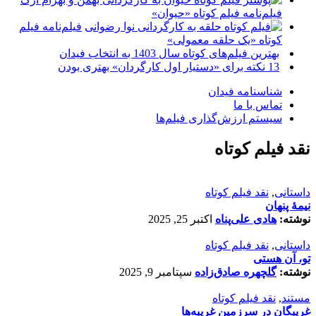
فیلم‌نامه فیلم کوتاه «حیوان»
فیلم‌نامه فیلم
کوتاه «یک حلقه معمولی»
بهترین فیلم‌های کوتاه سال 1403 به انتخاب فیدان
13 نکته برای «دستیار اول کارگردان» بهتری بودن
شناسنامه فیدان
تماس با ما
سیستم ارزش‌گذاری فیلم‌ها
نقد فیلم کوتاه
داستانی
,
نقد فیلم کوتاه
نیمۀ پنهان
نوشته:
هادی علی‌پناه
اکتبر 25, 2025
داستانی
,
نقد فیلم کوتاه
تو، آن هستی
نوشته:
گلچهره صادق‌زاده
سپتامبر 9, 2025
مستند
,
نقد فیلم کوتاه
غریبگان در سرزمین غریبه‌ها