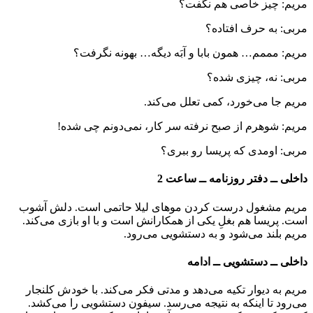
مریم: چیز خاصی هم نگفت؟
مربی: به حرف افتاده؟
مریم: مممم… همون بابا و آبَه دیگه… بهونه نگرفت؟
مربی: نه، چیزی شده؟
مریم جا می‌خورد، کمی تعلل می‌کند.
مریم: شوهرم از صبح نرفته سر کار، نمی‌دونم چی شده!
مربی: اومدی که پریسا رو ببری؟
داخلی ــ دفتر روزنامه ــ ساعت 2
مریم مشغول درست کردن موهای لیلا حاتمی است. دلش آشوب
است. پریسا هم بغلِ یکی از همکارانش است و با او بازی می‌کند.
مریم بلند می‌شود و به دستشویی می‌رود.
داخلی ــ دستشویی ــ ادامه
مریم به دیوار تکیه می‌دهد و مدتی فکر می‌کند. با خودش کلنجار
می‌رود تا اینکه به نتیجه می‌رسد. سیفون دستشویی را می‌کشد.