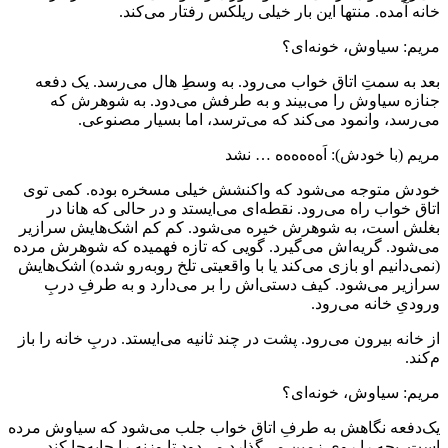
خانه آمده. منتها این بار خیلی ریلکس رفتار می‌کند.
مریم: سیاوش، خونه‌ای؟
بعد به سمتِ اتاق خواب می‌رود. به وسطِ هال می‌رسد. یک دفعه
جنازه سیاوش را می‌بیند و به طرفش می‌دود. به شوهرش که
می‌رسد، وانمود می‌کند که می‌ترسد، اما بسیار مصنوعی.
مریم (با خودش): اَه‌ه‌ه‌ه‌ه‌ه … نشد
خودش متوجه می‌شود که واکنشش خیلی مسخره بوده. کمی توی
اتاق خواب راه می‌رود. نقطه‌ای می‌ایستد و در حالی که هانا در
بغلش است، به شوهرش خیره می‌شود. کم کم اشک‌هایش سرازیر
می‌شود. گریه‌اش می‌گیرد. گویی که تازه فهمیده که شوهرش مرده
(نمی‌دانیم او بازی می‌کند یا با واقعیتی تلخ روبه‌رو شده) اشک‌هایش
سرازیر می‌شود. کیف دستی‌اش را بر می‌دارد و به طرفِ دربِ
ورودیِ خانه می‌رود.
از خانه بیرون می‌رود. پشت در چند ثانیه می‌ایستد. دربِ خانه را باز
م‌کند.
مریم: سیاوش، خونه‌ای؟
یک‌دفعه نگاهش به طرفِ اتاق خواب جلب می‌شود که سیاوش مرده
است. بچه را روی زمین می‌گذارد می‌دود تا وزنه را جابه‌جا کند.