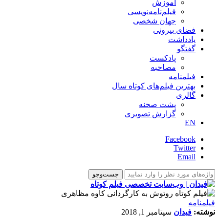
آموزش
فیلم‌نامه‌نویسی
جهان شخصی
فضای بیرونی
یادداشت
گفتگو
پادکست
مصاحبه
فیلمنامه
بهترین فیلم‌های کوتاه سال
گالری
پشت صحنه
گزارش تصویری
EN
Facebook
Twitter
Email
فیلمنامه
نوشته:
فیدان
سپتامبر 1, 2018