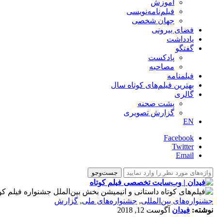
آموزش
فیلم‌نامه‌نویسی
جهان شخصی
فضای بیرونی
یادداشت
گفتگو
پادکست
مصاحبه
فیلمنامه
بهترین فیلم‌های کوتاه سال
گالری
پشت صحنه
گزارش تصویری
EN
Facebook
Twitter
Email
‌‌جشنواره‌های بین‌المللی
,
جشنواره‌های ملی
,
گزارش
نوشته:
فیدان
آگوست 12, 2018