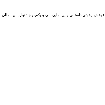
: به نقل از ستاد ارتباطات و اطلاع رسانی سی و یکمین جشنواره بین‌المللی فیلم های کودکان و نوجوانان، اسامی فیلم های کوتاه در ۲ بخش رقابتی داستانی و پویانمایی سی و یکمین جشنواره بین‌المللی