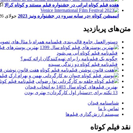
هفده فیلم کوتاه ایرانی در جشنواره فیلم مستند و کوتاه کرالا
آگو
انیمیشن کوتاه «در سایه سرو» در جشنواره ونیز 2023
جولای 26, 2023
متن‌های پربازدید
دستورالعمل جامع قالب‌بندی فیلمنامه همراه با مثال‌های تصوی
بهترین پوسترهای فیلم 
فیلم‌نامه فیلم کوتاه آبی می‌شود
چگونه یک فیلم‌نامه را برای تهیه‌کنندگان ارائه کنیم؟
فیلم‌نامه فیلم کوتاه دو زندگی سپیده
هفت قانونِ نوشتن فیل
فیلم
فیلم‌نامه فیلم کو
بهترین فیلم‌های کوتاه سال 1403 به انتخاب فیدان
13 نکته برای «دستیار اول کارگردان» بهتری بودن
شناسنامه فیدان
تماس با ما
سیستم ارزش‌گذاری فیلم‌ها
نقد فیلم کوتاه