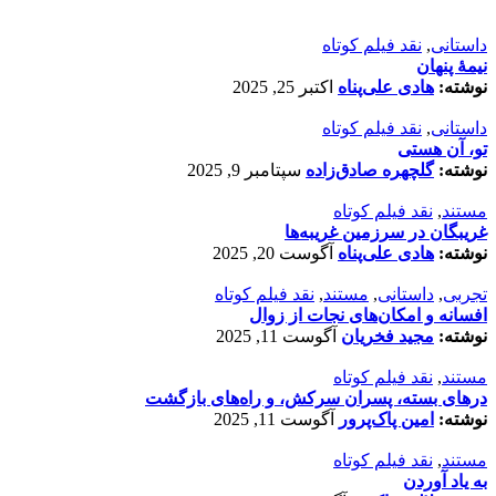
داستانی
,
نقد فیلم کوتاه
نیمۀ پنهان
نوشته:
هادی علی‌پناه
اکتبر 25, 2025
داستانی
,
نقد فیلم کوتاه
تو، آن هستی
نوشته:
گلچهره صادق‌زاده
سپتامبر 9, 2025
مستند
,
نقد فیلم کوتاه
غریبگان در سرزمین غریبه‌ها
نوشته:
هادی علی‌پناه
آگوست 20, 2025
تجربی
,
داستانی
,
مستند
,
نقد فیلم کوتاه
افسانه‌ و امکان‌های نجات از زوال
نوشته:
مجید فخریان
آگوست 11, 2025
مستند
,
نقد فیلم کوتاه
درهای بسته، پسران سرکش، و راه‌های بازگشت
نوشته:
امین پاک‌پرور
آگوست 11, 2025
مستند
,
نقد فیلم کوتاه
به یاد آوردن