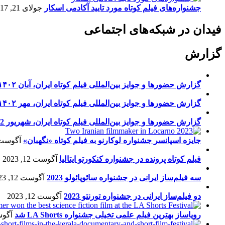
جشنواره‌های فیلم کوتاه مورد تایید آکادمی اسکار
جولای 21, 2017
فیدان در شبکه‌های اجتماعی
گزارش
گزارش حضورها و جوایز بین‌المللی فیلم کوتاه ایران، آبان ۱۴۰۲
گزارش حضورها و جوایز بین‌المللی فیلم کوتاه ایران، مهر ۱۴۰۲
گزارش حضورها و جوایز بین‌المللی فیلم کوتاه ایران، شهریور 1402
جایزه اسپانسر جشنواره لوکارنو به فیلم کوتاه «نگهبان»
آگوست 13, 23
فیلم کوتاه پرونده در جشنواره کنکورتو ایتالیا
آگوست 12, 2023
سه فیلم‌ساز ایرانی در جشنواره سائوپائولو 2023
آگوست 12, 2023
دو فیلم‌ساز ایرانی در جشنواره تورنتو 2023
آگوست 12, 2023
رویاساز بهترین فیلم علمی تخیلی جشنواره LA Shorts شد
آگوست 5