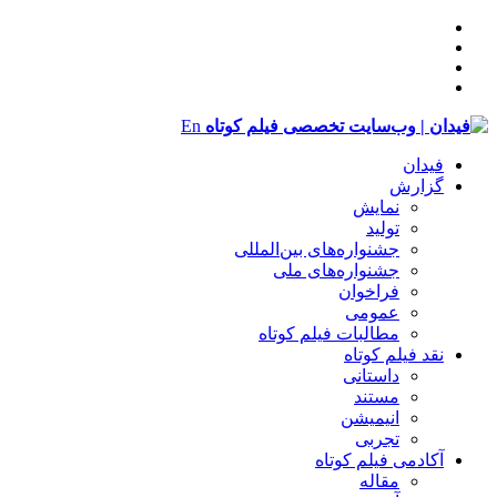
En
فیدان
گزارش
نمایش
تولید
‌‌جشنواره‌های بین‌المللی
جشنواره‌های ملی
فراخوان
عمومی
مطالبات فیلم کوتاه
نقد فیلم کوتاه
داستانی
مستند
انیمیشن
تجربی
آکادمی فیلم کوتاه
مقاله