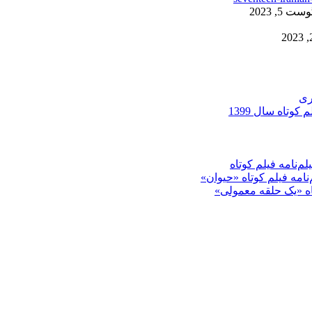
ست 5, 2023
ری
کوتاه سال 1399
م‌نامه فیلم کوتاه
‌نامه فیلم کوتاه «حیوان»
تاه «یک حلقه معمولی»