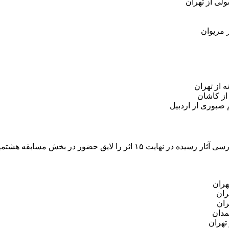
ولی از تهران
 مریوان
 از تهران
از کاشان
 صبوری از اردبیل
جشنواره ملی فیلم کوتاه حسنات اصفهان اعلام کرد.
هران
ران
ران
مدان
تهران