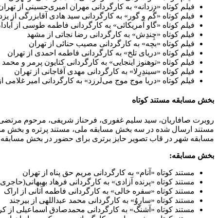
فیلم کوتاه «دزدانه» به کارگردانی مهران امیری‌حسینی از تهران
فیلم کوتاه «گُم و گور» به کارگردانی سید هادی آقابزرگی از یزد
فیلم کوتاه «گاو آمریکائی» به کارگردانی فاطمه طوسی از آبادا
فیلم کوتاه «چِندِش» به کارگردانی رضا نجاتی از مشهد
فیلم کوتاه «بچه» به کارگردانی مصیب حنائی از تهران
فیلم کوتاه «دریای تلخ» به کارگردانی فاطمه احمدی از تهران
فیلم کوتاه «توهنوز اینجایی» به کارگردانی کتایون پرمر و محم
فیلم کوتاه «سیندِرِلا» به کارگردانی مهدی آقاجانی از تهران
فیلم کوتاه «دریا موج موج می‌لرزد» به کارگردانی امیر غلامی از
بخش مسابقه مستند کوتاه
مسابقه شهر در قاب تصویر حایز برتری برای حضور در بخش مسابقه ه
بخش مسابقه:
مستند کوتاه «آنام» به کارگردانی مریم حق پناه از تهران
مستند کوتاه «پرنده آزادی» به کارگردانی فرهاد بهبهانی(حاجری) 
مستند کوتاه «سفره خالی» به کارگردانی فاطمه آتانی از اراک
مستند کوتاه «سارِوُ» به کارگردانی محمد عبداللهی از بیرجند
مستند کوتاه «آشنگ» به کارگردانی محمدصادق اسماعیلی از ک