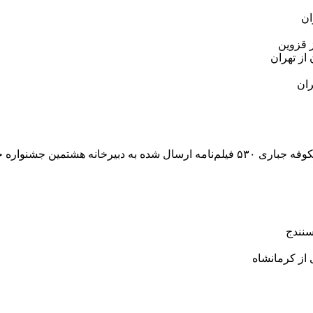
ان
ز قزوین
از تهران
ران
سنندج
از کرمانشاه