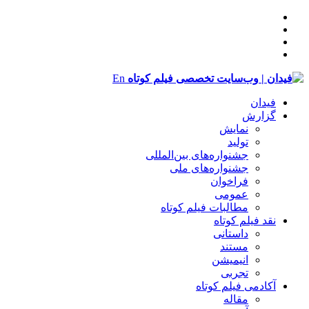
En
فیدان
گزارش
نمایش
تولید
‌‌جشنواره‌های بین‌المللی
جشنواره‌های ملی
فراخوان
عمومی
مطالبات فیلم کوتاه
نقد فیلم کوتاه
داستانی
مستند
انیمیشن
تجربی
آکادمی فیلم کوتاه
مقاله