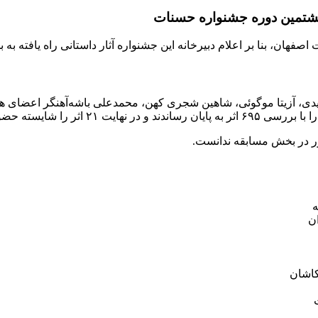
ه هشتمین دوره جشنواره حسنات
صفهان، بنا بر اعلام دبیرخانه این جشنواره آثار داستانی راه یافته 
، آزیتا موگوئی، شاهین شجری کهن، محمدعلی باشه‌آهنگر اعضای هیا
ر در بخش مسابقه ندانست.
ه
ان
کاشان