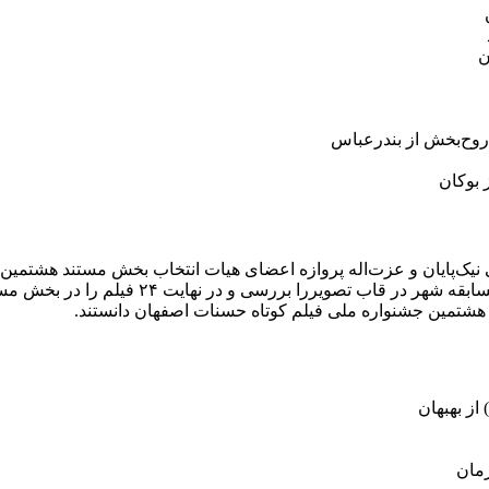
ن
د روح‌بخش از بندرعباس
 بوکان
شتمین جشنواره ملی فیلم کوتاه حسنات اصفهان دانستند.
از بهبهان
رمان