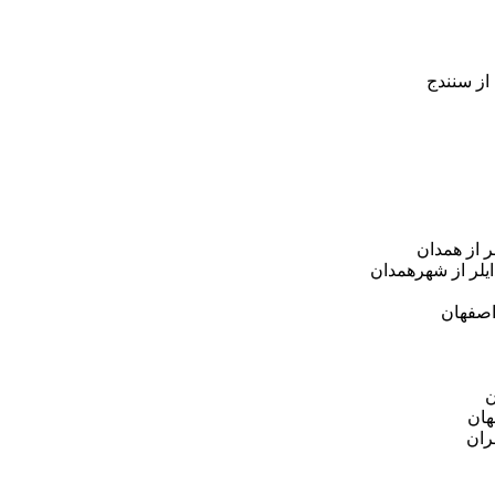
از سنندج
ر از همدان
یلر از شهرهمدان
اصفهان
ن
هان
ران