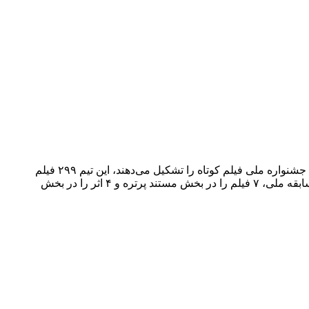
روبرت صافاریان، سید سلیم غفوری، فرحناز شریفی، مرحوم مرتضی نیک‌پایان و عزت‌اله پروازه اعضای هیات انتخاب بخش مستند هشتمین جشنواره ملی فیلم کوتاه را تشکیل می‌دهند، این تیم ۲۹۹ فیلم
مستند ارسال شده در سه بخش مسابقه ملی، مستند پرتره و بخش مسابقه شهر در قاب تصویررا بررسی و در نهایت ۲۴ فیلم را در بخش مسابقه ملی، ۷ فیلم را در بخش مستند پرتره و ۴ اثر را در بخش