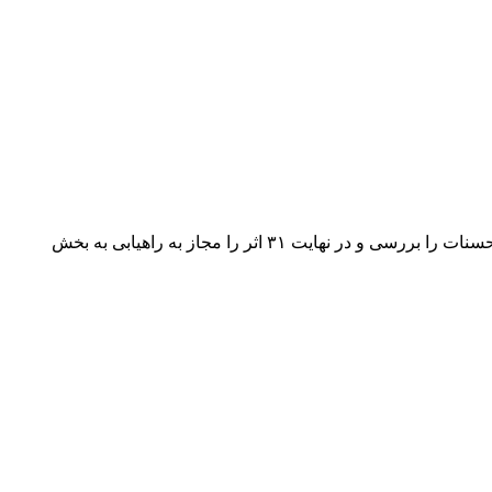
کامبوزیا پرتوی، فریدون فرهودی، پدرام صدرایی، عطیه سلطانی و شکوفه جباری ۵۳۰ فیلم‌نامه ارسال شده به دبیرخانه هشتمین جشنواره حسنات را بررسی و در نهایت ۳۱ اثر را مجاز به راهیابی به بخش