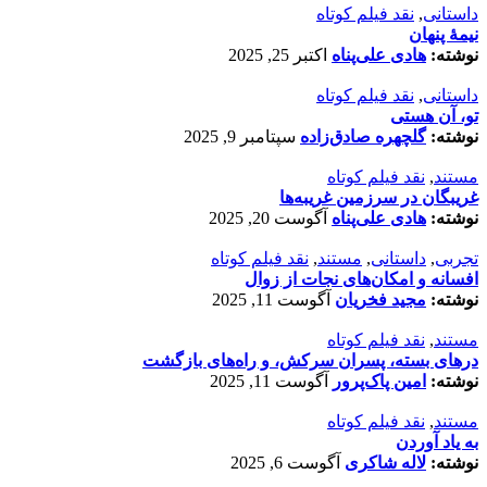
داستانی
,
نقد فیلم کوتاه
نیمۀ پنهان
نوشته:
هادی علی‌پناه
اکتبر 25, 2025
داستانی
,
نقد فیلم کوتاه
تو، آن هستی
نوشته:
گلچهره صادق‌زاده
سپتامبر 9, 2025
مستند
,
نقد فیلم کوتاه
غریبگان در سرزمین غریبه‌ها
نوشته:
هادی علی‌پناه
آگوست 20, 2025
تجربی
,
داستانی
,
مستند
,
نقد فیلم کوتاه
افسانه‌ و امکان‌های نجات از زوال
نوشته:
مجید فخریان
آگوست 11, 2025
مستند
,
نقد فیلم کوتاه
درهای بسته، پسران سرکش، و راه‌های بازگشت
نوشته:
امین پاک‌پرور
آگوست 11, 2025
مستند
,
نقد فیلم کوتاه
به یاد آوردن
نوشته:
لاله شاکری
آگوست 6, 2025