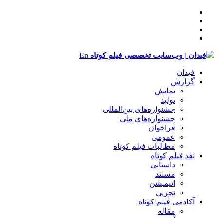
En
فیدان
گزارش
نمایش
تولید
‌‌جشنواره‌های بین‌المللی
جشنواره‌های ملی
فراخوان
عمومی
مطالبات فیلم کوتاه
نقد فیلم کوتاه
داستانی
مستند
انیمیشن
تجربی
آکادمی فیلم کوتاه
مقاله