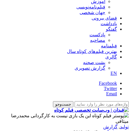
آموزش
فیلم‌نامه‌نویسی
جهان شخصی
فضای بیرونی
یادداشت
گفتگو
پادکست
مصاحبه
فیلمنامه
بهترین فیلم‌های کوتاه سال
گالری
پشت صحنه
گزارش تصویری
EN
Facebook
Twitter
Email
تولید
,
گزارش