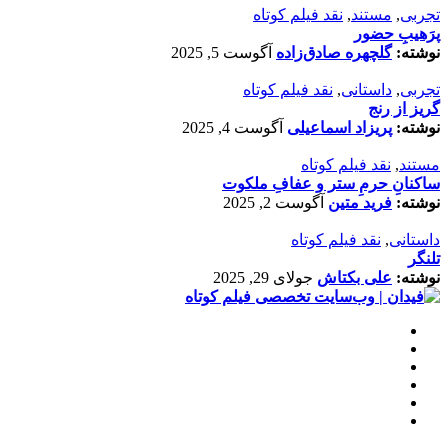
تجربی
,
مستند
,
نقد فیلم کوتاه
پرَهیب‌ِ حضور
نوشته:
گلچهره صادق‌زاده
آگوست 5, 2025
تجربی
,
داستانی
,
نقد فیلم کوتاه
گریز از رنج
نوشته:
پریزاد اسماعیلی
آگوست 4, 2025
مستند
,
نقد فیلم کوتاه
ساکنانِ حرمِ ستر و عفافِ ملکوت
نوشته:
فرید متین
آگوست 2, 2025
داستانی
,
نقد فیلم کوتاه
تلنگر
نوشته:
علی بکتاش
جولای 29, 2025