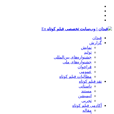
En
فیدان
گزارش
نمایش
تولید
‌‌جشنواره‌های بین‌المللی
جشنواره‌های ملی
فراخوان
عمومی
مطالبات فیلم کوتاه
نقد فیلم کوتاه
داستانی
مستند
انیمیشن
تجربی
آکادمی فیلم کوتاه
مقاله