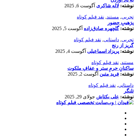
نوشته:
لاله شاکری
آگوست 6, 2025
تجربی
,
مستند
,
نقد فیلم کوتاه
پرَهیب‌ِ حضور
نوشته:
گلچهره صادق‌زاده
آگوست 5, 2025
تجربی
,
داستانی
,
نقد فیلم کوتاه
گریز از رنج
نوشته:
پریزاد اسماعیلی
آگوست 4, 2025
مستند
,
نقد فیلم کوتاه
ساکنانِ حرمِ ستر و عفافِ ملکوت
نوشته:
فرید متین
آگوست 2, 2025
داستانی
,
نقد فیلم کوتاه
تلنگر
نوشته:
علی بکتاش
جولای 29, 2025