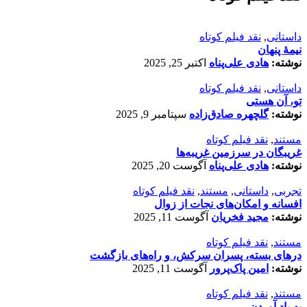
داستانی
,
نقد فیلم کوتاه
نیمۀ پنهان
نوشته:
هادی علی‌پناه
اکتبر 25, 2025
داستانی
,
نقد فیلم کوتاه
تو، آن هستی
نوشته:
گلچهره صادق‌زاده
سپتامبر 9, 2025
مستند
,
نقد فیلم کوتاه
غریبگان در سرزمین غریبه‌ها
نوشته:
هادی علی‌پناه
آگوست 20, 2025
تجربی
,
داستانی
,
مستند
,
نقد فیلم کوتاه
افسانه‌ و امکان‌های نجات از زوال
نوشته:
مجید فخریان
آگوست 11, 2025
مستند
,
نقد فیلم کوتاه
درهای بسته، پسران سرکش، و راه‌های بازگشت
نوشته:
امین پاک‌پرور
آگوست 11, 2025
مستند
,
نقد فیلم کوتاه
به یاد آوردن