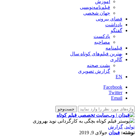
آموزش
فیلم‌نامه‌نویسی
جهان شخصی
فضای بیرونی
یادداشت
گفتگو
پادکست
مصاحبه
فیلمنامه
بهترین فیلم‌های کوتاه سال
گالری
پشت صحنه
گزارش تصویری
EN
Facebook
Twitter
Email
تولید
,
گزارش
نوشته:
فیدان
جولای 9, 2019