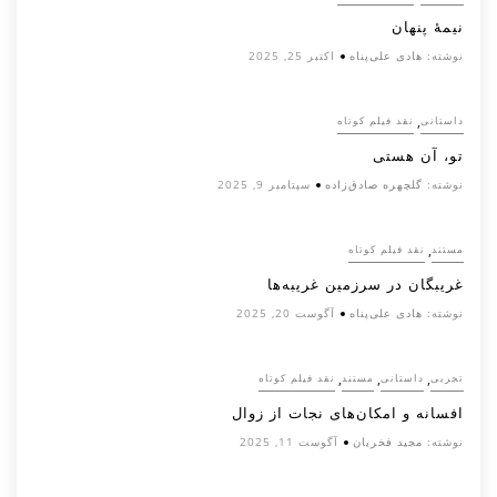
نیمۀ پنهان
نوشته:
هادی علی‌پناه
اکتبر 25, 2025
,
داستانی
نقد فیلم کوتاه
تو، آن هستی
نوشته:
گلچهره صادق‌زاده
سپتامبر 9, 2025
,
مستند
نقد فیلم کوتاه
غریبگان در سرزمین غریبه‌ها
نوشته:
هادی علی‌پناه
آگوست 20, 2025
,
,
,
تجربی
داستانی
مستند
نقد فیلم کوتاه
افسانه‌ و امکان‌های نجات از زوال
نوشته:
مجید فخریان
آگوست 11, 2025