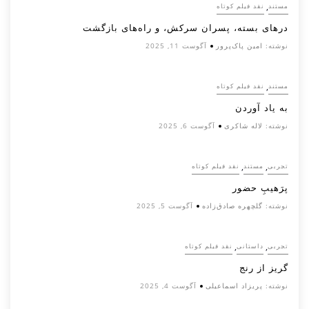
,
مستند
نقد فیلم کوتاه
درهای بسته، پسران سرکش، و راه‌های بازگشت
نوشته:
امین پاک‌پرور
آگوست 11, 2025
,
مستند
نقد فیلم کوتاه
به یاد آوردن
نوشته:
لاله شاکری
آگوست 6, 2025
,
,
تجربی
مستند
نقد فیلم کوتاه
پرَهیب‌ِ حضور
نوشته:
گلچهره صادق‌زاده
آگوست 5, 2025
,
,
تجربی
داستانی
نقد فیلم کوتاه
گریز از رنج
نوشته:
پریزاد اسماعیلی
آگوست 4, 2025