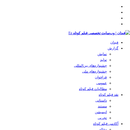
En
فیدان
گزارش
نمایش
تولید
‌‌جشنواره‌های بین‌المللی
جشنواره‌های ملی
فراخوان
عمومی
مطالبات فیلم کوتاه
نقد فیلم کوتاه
داستانی
مستند
انیمیشن
تجربی
آکادمی فیلم کوتاه
مقاله