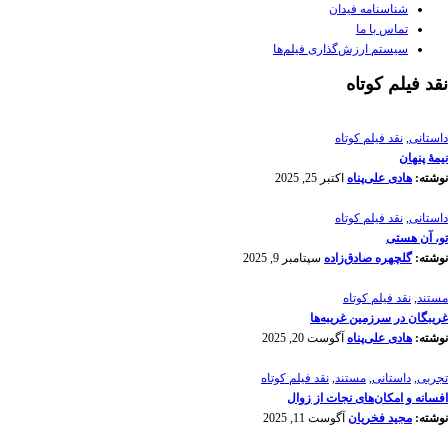
شناسنامه فیدان
تماس با ما
سیستم ارزش‌گذاری فیلم‌ها
نقد فیلم کوتاه
داستانی
,
نقد فیلم کوتاه
نیمۀ پنهان
نوشته:
هادی علی‌پناه
اکتبر 25, 2025
داستانی
,
نقد فیلم کوتاه
تو، آن هستی
نوشته:
گلچهره صادق‌زاده
سپتامبر 9, 2025
مستند
,
نقد فیلم کوتاه
غریبگان در سرزمین غریبه‌ها
نوشته:
هادی علی‌پناه
آگوست 20, 2025
تجربی
,
داستانی
,
مستند
,
نقد فیلم کوتاه
افسانه‌ و امکان‌های نجات از زوال
نوشته:
مجید فخریان
آگوست 11, 2025