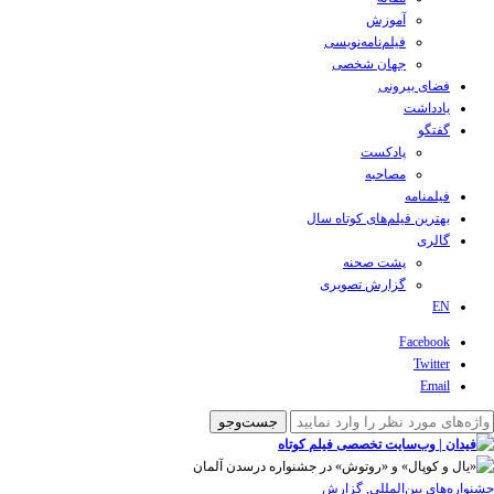
آموزش
فیلم‌نامه‌نویسی
جهان شخصی
فضای بیرونی
یادداشت
گفتگو
پادکست
مصاحبه
فیلمنامه
بهترین فیلم‌های کوتاه سال
گالری
پشت صحنه
گزارش تصویری
EN
Facebook
Twitter
Email
‌‌جشنواره‌های بین‌المللی
,
گزارش