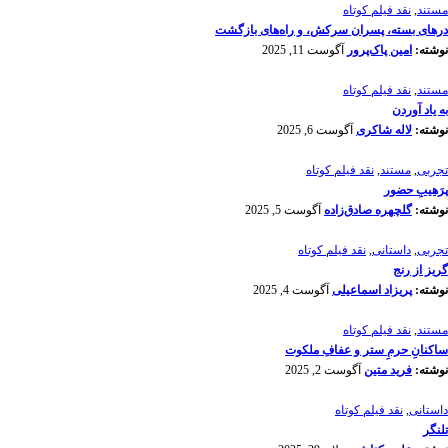
مستند
,
نقد فیلم کوتاه
درهای بسته، پسران سرکش، و راه‌های بازگشت
نوشته:
امین پاک‌پرور
آگوست 11, 2025
مستند
,
نقد فیلم کوتاه
به یاد آوردن
نوشته:
لاله شاکری
آگوست 6, 2025
تجربی
,
مستند
,
نقد فیلم کوتاه
پرَهیب‌ِ حضور
نوشته:
گلچهره صادق‌زاده
آگوست 5, 2025
تجربی
,
داستانی
,
نقد فیلم کوتاه
گریز از رنج
نوشته:
پریزاد اسماعیلی
آگوست 4, 2025
مستند
,
نقد فیلم کوتاه
ساکنانِ حرمِ ستر و عفافِ ملکوت
نوشته:
فرید متین
آگوست 2, 2025
داستانی
,
نقد فیلم کوتاه
تلنگر