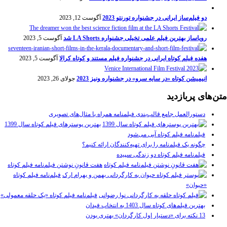
دو فیلم‌ساز ایرانی در جشنواره تورنتو 2023
آگوست 12, 2023
رویاساز بهترین فیلم علمی تخیلی جشنواره LA Shorts شد
آگوست 5, 2023
هفده فیلم کوتاه ایرانی در جشنواره فیلم مستند و کوتاه کرالا
آگوست 5, 2023
انیمیشن کوتاه «در سایه سرو» در جشنواره ونیز 2023
جولای 26, 2023
متن‌های پربازدید
دستورالعمل جامع قالب‌بندی فیلمنامه همراه با مثال‌های تصویری
بهترین پوسترهای فیلم کوتاه سال 1399
فیلم‌نامه فیلم کوتاه آبی می‌شود
چگونه یک فیلم‌نامه را برای تهیه‌کنندگان ارائه کنیم؟
فیلم‌نامه فیلم کوتاه دو زندگی سپیده
هفت قانونِ نوشتن فیلم‌نامه فیلم کوتاه
فیلم‌نامه فیلم کوتاه
«حیوان»
فیلم‌نامه فیلم کوتاه «یک حلقه معمولی»
بهترین فیلم‌های کوتاه سال 1403 به انتخاب فیدان
13 نکته برای «دستیار اول کارگردان» بهتری بودن