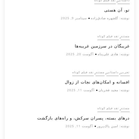
,
داستانی
نقد فیلم کوتاه
تو، آن هستی
نوشته:
گلچهره صادق‌زاده
سپتامبر 9, 2025
,
مستند
نقد فیلم کوتاه
غریبگان در سرزمین غریبه‌ها
نوشته:
هادی علی‌پناه
آگوست 20, 2025
,
,
,
تجربی
داستانی
مستند
نقد فیلم کوتاه
افسانه‌ و امکان‌های نجات از زوال
نوشته:
مجید فخریان
آگوست 11, 2025
,
مستند
نقد فیلم کوتاه
درهای بسته، پسران سرکش، و راه‌های بازگشت
نوشته:
امین پاک‌پرور
آگوست 11, 2025