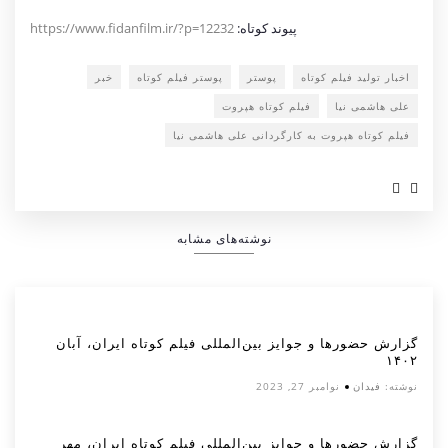
پیوند کوتاه:
https://www.fidanfilm.ir/?p=12232
اخبار تولید فیلم کوتاه
پوستر
پوستر فیلم کوتاه
خبر
علی هاشمی نیا
فیلم کوتاه هپروت
فیلم کوتاه هپروت به کارگردانی علی هاشمی نیا
نوشته‌های مشابه
گزارش حضورها و جوایز بین‌المللی فیلم کوتاه ایران، آبان
۱۴۰۲
نوشته:
فیدان
نوامبر 27, 2023
گزارش حضورها و جوایز بین‌المللی فیلم کوتاه ایران، مهر