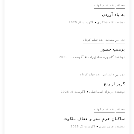
,
مستند
نقد فیلم کوتاه
به یاد آوردن
نوشته:
لاله شاکری
آگوست 6, 2025
,
,
تجربی
مستند
نقد فیلم کوتاه
پرَهیب‌ِ حضور
نوشته:
گلچهره صادق‌زاده
آگوست 5, 2025
,
,
تجربی
داستانی
نقد فیلم کوتاه
گریز از رنج
نوشته:
پریزاد اسماعیلی
آگوست 4, 2025
,
مستند
نقد فیلم کوتاه
ساکنانِ حرمِ ستر و عفافِ ملکوت
نوشته:
فرید متین
آگوست 2, 2025