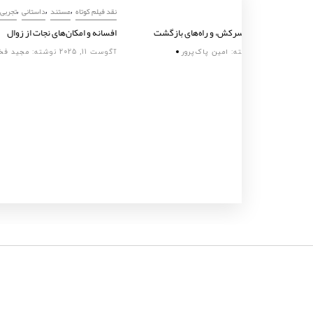
,
نقد فیلم کوتاه
مستند
نقد فیلم کو
درهای بسته، پسران سرکش، و راه‌های بازگشت
افسانه‌ و 
ی
آگوست 11, 2025
نوشته:
امین پاک‌پرور
آگوست 11, 2025