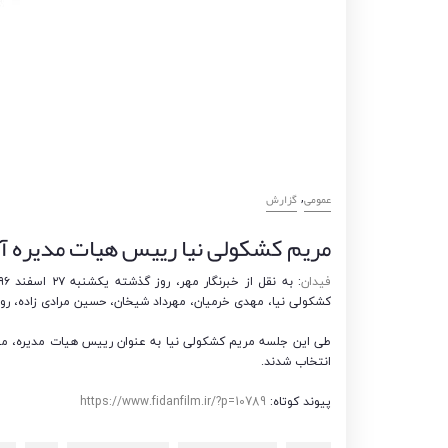
,
عمومی
گزارش
مریم کشکولی نیا رییس هیات مدیره آ
فیدان
: به نقل از
کشکولی نیا، مهدی خرمیان، مهرداد شیخان، حسین مرادی زاده، رو
طی این جلسه مریم کشکولی نیا به عنوان رییس هیات مدیره، مهد
انتخاب شدند.
پیوند کوتاه:
https://www.fidanfilm.ir/?p=10789