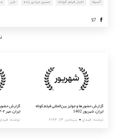
آسیفا
اخبار فیلم کوتاه
حسین مرادی زاده
خبر
مر
ن
گزارش حضورها و جوایز بین‌المللی فیلم کوتاه
گزارش حضورها 
ایران، شهریور 1402
ایران، مهر ۱۴۰۲
نوشته:
فیدان
سپتامبر 23, 2023
نوشته:
فیدان