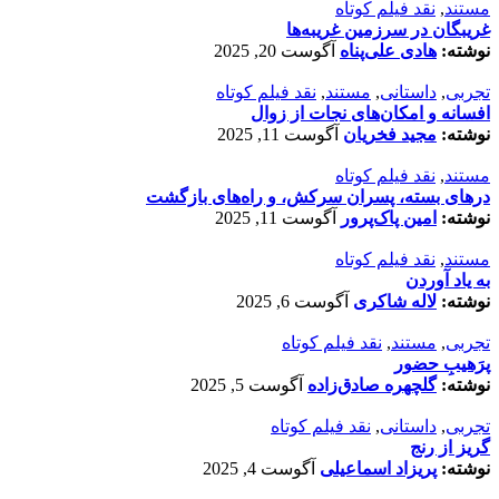
مستند
,
نقد فیلم کوتاه
غریبگان در سرزمین غریبه‌ها
نوشته:
هادی علی‌پناه
آگوست 20, 2025
تجربی
,
داستانی
,
مستند
,
نقد فیلم کوتاه
افسانه‌ و امکان‌های نجات از زوال
نوشته:
مجید فخریان
آگوست 11, 2025
مستند
,
نقد فیلم کوتاه
درهای بسته، پسران سرکش، و راه‌های بازگشت
نوشته:
امین پاک‌پرور
آگوست 11, 2025
مستند
,
نقد فیلم کوتاه
به یاد آوردن
نوشته:
لاله شاکری
آگوست 6, 2025
تجربی
,
مستند
,
نقد فیلم کوتاه
پرَهیب‌ِ حضور
نوشته:
گلچهره صادق‌زاده
آگوست 5, 2025
تجربی
,
داستانی
,
نقد فیلم کوتاه
گریز از رنج
نوشته:
پریزاد اسماعیلی
آگوست 4, 2025