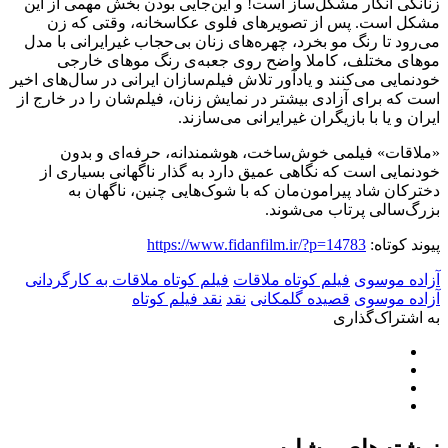
زنانگی انگار مشکل‌ساز است! و این‌جایی بودن بخش مهمی از این
مشکل است. پس از تصویرهای فلوی عکاسخانه، وقتی که زن
می‌رود تا رنگ مو بخرد، چهره‌‌های زنان بی‌حجاب غیرایرانی با مدل
موهای مختلف، کاملا واضح روی جعبه‌ی رنگ‌ موهای خارجی
خودنمایی می‌کنند و یادآور تلاش فیلم‌سازان ایرانی در سال‌های اخیر
است که برای ‌آزادی بیشتر در نمایش زنان، فیلم‌شان را در خارج از
ایران و یا با بازیگران غیرایرانی می‌سازند.
«ملاقات» فیلمی خوش‌ساخت، هوشمندانه، حرفه‌ای و بدون
خودنمایی است که نگاهی عمیق دارد به گذار ناگهانی بسیاری از
دخترکان شاد پیرامون‌مان که با شوک‌هایی چنین، ناگهان به
بزرگ‌‌سالی پرتاب می‌شوند.
پیوند کوتاه:
https://www.fidanfilm.ir/?p=14783
آزاده موسوی
فیلم کوتاه ملاقات
فیلم کوتاه ملاقات به کارگردانی
آزاده موسوی
قصیده گلمکانی
نقد
نقد فیلم کوتاه
به اشتراک‌گذاری