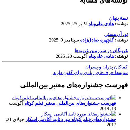
نوشته‌های مشابه
نیمۀ پنهان
نوشته:
هادی علی‌پناه
اکتبر 25, 2025
تو، آن هستی
نوشته:
گلچهره صادق‌زاده
سپتامبر 9, 2025
غریبگان در سرزمین غریبه‌ها
نوشته:
هادی علی‌پناه
آگوست 20, 2025
کماکان پدران و پسران
سایه‌ها حرف‌های زیادی برای گفتن دارند
فهرست جشنواره‌های معتبر بین‌المللی
فهرست جشنواره‌های بین‌المللی معتبر فیلم کوتاه
آگوست
13, 2019
جشنواره‌های فیلم کوتاه مورد تایید آکادمی اسکار
جولای 21,
2017