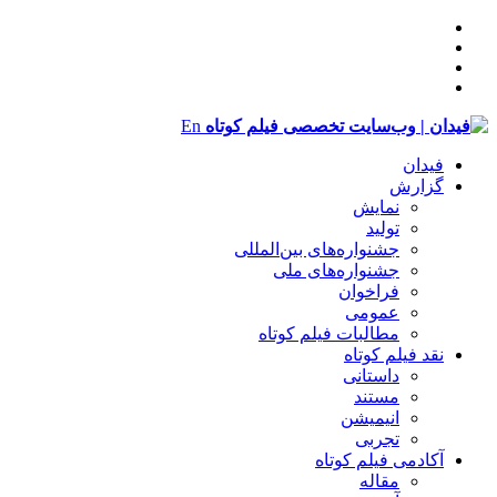
En
فیدان
گزارش
نمایش
تولید
‌‌جشنواره‌های بین‌المللی
جشنواره‌های ملی
فراخوان
عمومی
مطالبات فیلم کوتاه
نقد فیلم کوتاه
داستانی
مستند
انیمیشن
تجربی
آکادمی فیلم کوتاه
مقاله