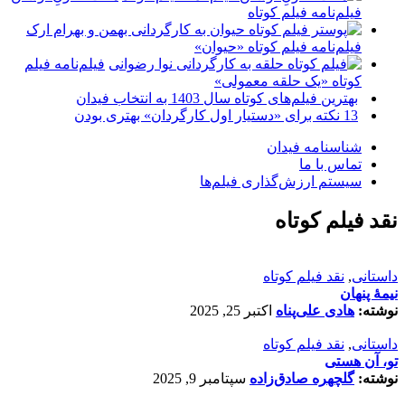
فیلم‌نامه فیلم کوتاه
فیلم‌نامه فیلم کوتاه «حیوان»
فیلم‌نامه فیلم
کوتاه «یک حلقه معمولی»
بهترین فیلم‌های کوتاه سال 1403 به انتخاب فیدان
13 نکته برای «دستیار اول کارگردان» بهتری بودن
شناسنامه فیدان
تماس با ما
سیستم ارزش‌گذاری فیلم‌ها
نقد فیلم کوتاه
داستانی
,
نقد فیلم کوتاه
نیمۀ پنهان
نوشته:
هادی علی‌پناه
اکتبر 25, 2025
داستانی
,
نقد فیلم کوتاه
تو، آن هستی
نوشته:
گلچهره صادق‌زاده
سپتامبر 9, 2025