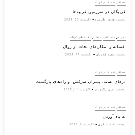
,
مستند
نقد فیلم کوتاه
غریبگان در سرزمین غریبه‌ها
نوشته:
هادی علی‌پناه
آگوست 20, 2025
,
,
,
تجربی
داستانی
مستند
نقد فیلم کوتاه
افسانه‌ و امکان‌های نجات از زوال
نوشته:
مجید فخریان
آگوست 11, 2025
,
مستند
نقد فیلم کوتاه
درهای بسته، پسران سرکش، و راه‌های بازگشت
نوشته:
امین پاک‌پرور
آگوست 11, 2025
,
مستند
نقد فیلم کوتاه
به یاد آوردن
نوشته:
لاله شاکری
آگوست 6, 2025