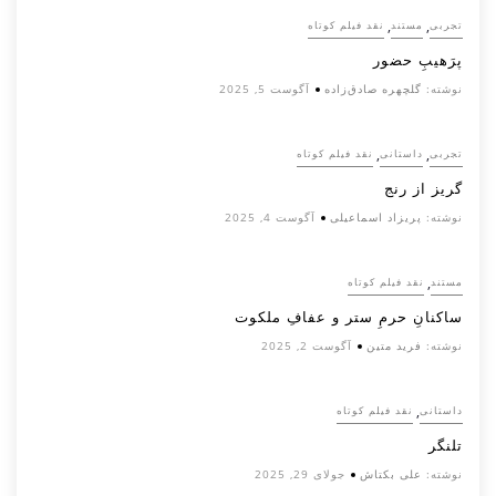
,
,
تجربی
مستند
نقد فیلم کوتاه
پرَهیب‌ِ حضور
نوشته:
گلچهره صادق‌زاده
آگوست 5, 2025
,
,
تجربی
داستانی
نقد فیلم کوتاه
گریز از رنج
نوشته:
پریزاد اسماعیلی
آگوست 4, 2025
,
مستند
نقد فیلم کوتاه
ساکنانِ حرمِ ستر و عفافِ ملکوت
نوشته:
فرید متین
آگوست 2, 2025
,
داستانی
نقد فیلم کوتاه
تلنگر
نوشته:
علی بکتاش
جولای 29, 2025