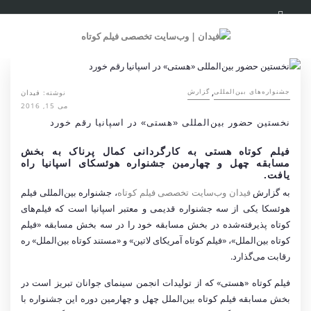
,
نوشته:
فیدان
‌‌جشنواره‌های بین‌المللی
گزارش
می 15, 2016
نخستین حضور بین‌المللی «هستی» در اسپانیا رقم خورد
فیلم کوتاه هستی به کارگردانی کمال پرناک به بخش
مسابقه چهل و چهارمین جشنواره هوئسکای اسپانیا راه
یافت.
به گزارش
فیدان وب‌سایت تخصصی فیلم کوتاه
، جشنواره بین‌المللی فیلم
هوئسکا یکی از سه جشنواره قدیمی و معتبر اسپانیا است که فیلم‌های
کوتاه پذیرفته‌شده در بخش مسابقه خود را در سه بخش مسابقه «فیلم
کوتاه بین‌الملل»، «فیلم کوتاه آمریکای لاتین» و «مستند کوتاه بین‌الملل» ره
رقابت می‌گذارد.
فیلم کوتاه «هستی» که از تولیدات انجمن سینمای جوانان تبریز است در
بخش مسابقه فیلم کوتاه بین‌الملل چهل و چهارمین دوره این جشنواره با