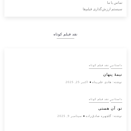
تماس با ما
سیستم ارزش‌گذاری فیلم‌ها
نقد فیلم کوتاه
,
داستانی
نقد فیلم کوتاه
نیمۀ پنهان
نوشته:
هادی علی‌پناه
اکتبر 25, 2025
,
داستانی
نقد فیلم کوتاه
تو، آن هستی
نوشته:
گلچهره صادق‌زاده
سپتامبر 9, 2025