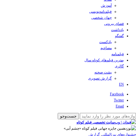
آموزش
فیلم‌نامه‌نویسی
جهان شخصی
فضای بیرونی
یادداشت
گفتگو
پادکست
مصاحبه
فیلمنامه
بهترین فیلم‌های کوتاه سال
گالری
پشت صحنه
گزارش تصویری
EN
Facebook
Twitter
Email
‌‌جشنواره‌های بین‌المللی
,
گزارش