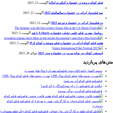
فیلم کوتاه پرونده در جشنواره کنکورتو ایتالیا
آگوست 12, 2023
سه فیلم‌ساز ایرانی در جشنواره سائوپائولو 2023
آگوست 12, 2023
دو فیلم‌ساز ایرانی در جشنواره تورنتو 2023
آگوست 12, 2023
رویاساز بهترین فیلم علمی تخیلی جشنواره LA Shorts شد
آگوست 5, 2023
هفده فیلم کوتاه ایرانی در جشنواره فیلم مستند و کوتاه کرالا
آگوست 5, 2023
انیمیشن کوتاه «در سایه سرو» در جشنواره ونیز 2023
جولای 26, 2023
متن‌های پربازدید
دستورالعمل جامع قالب‌بندی فیلمنامه همراه با مثال‌های تصویری
بهترین پوسترهای فیلم کوتاه سال 1399
فیلم‌نامه فیلم کوتاه آبی می‌شود
چگونه یک فیلم‌نامه را برای تهیه‌کنندگان ارائه کنیم؟
فیلم‌نامه فیلم کوتاه دو زندگی سپیده
هفت قانونِ نوشتن فیلم‌نامه فیلم کوتاه
فیلم‌نامه فیلم کوتاه
«حیوان»
فیلم‌نامه فیلم کوتاه «یک حلقه معمولی»