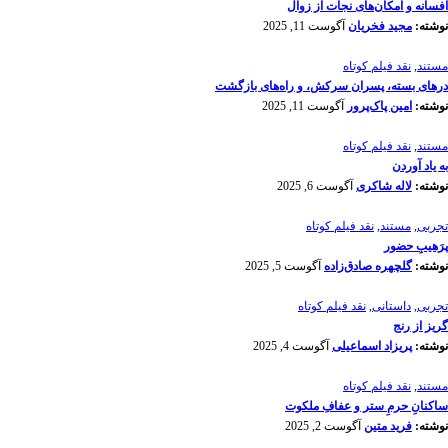
افسانه‌ و امکان‌های نجات از زوال
نوشته:
مجید فخریان
آگوست 11, 2025
مستند
,
نقد فیلم کوتاه
درهای بسته، پسران سرکش، و راه‌های بازگشت
نوشته:
امین پاک‌پرور
آگوست 11, 2025
مستند
,
نقد فیلم کوتاه
به یاد آوردن
نوشته:
لاله شاکری
آگوست 6, 2025
تجربی
,
مستند
,
نقد فیلم کوتاه
پرَهیب‌ِ حضور
نوشته:
گلچهره صادق‌زاده
آگوست 5, 2025
تجربی
,
داستانی
,
نقد فیلم کوتاه
گریز از رنج
نوشته:
پریزاد اسماعیلی
آگوست 4, 2025
مستند
,
نقد فیلم کوتاه
ساکنانِ حرمِ ستر و عفافِ ملکوت
نوشته:
فرید متین
آگوست 2, 2025