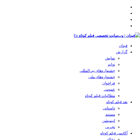
En
فیدان
گزارش
نمایش
تولید
‌‌جشنواره‌های بین‌المللی
جشنواره‌های ملی
فراخوان
عمومی
مطالبات فیلم کوتاه
نقد فیلم کوتاه
داستانی
مستند
انیمیشن
تجربی
آکادمی فیلم کوتاه
مقاله