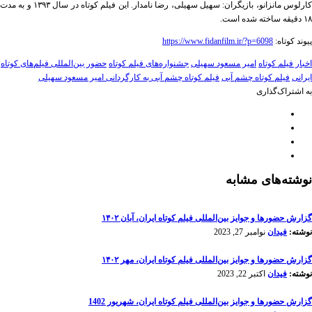
کارلوس مانزانو، بازیگران: سهیل سهیلی، رضا نامدار. این فیلم کوتاه در سال ۱۳۹۳ و به مدت
۱۸ دقیقه ساخته شده است.
پیوند کوتاه:
https://www.fidanfilm.ir/?p=6098
اخبار فیلم کوتاه
امیر مسعود سهیلی
جشنواره‌های فیلم کوتاه
حضور بین‌المللی فیلم‌های کوتاه
ایرانی
فیلم کوتاه چشم آبی
فیلم کوتاه چشم آبی به کارگردانی امیر مسعود سهیلی
به اشتراک‌گذاری
نوشته‌های مشابه
گزارش حضورها و جوایز بین‌المللی فیلم کوتاه ایران، آبان ۱۴۰۲
نوشته:
فیدان
نوامبر 27, 2023
گزارش حضورها و جوایز بین‌المللی فیلم کوتاه ایران، مهر ۱۴۰۲
نوشته:
فیدان
اکتبر 22, 2023
گزارش حضورها و جوایز بین‌المللی فیلم کوتاه ایران، شهریور 1402