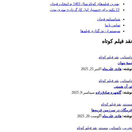
بهترین فیلم‌های کوتاه سال 1403 به انتخاب فیدان
13 نکته برای «دستیار اول کارگردان» بهتری بودن
شناسنامه فیدان
تماس با ما
سیستم ارزش‌گذاری فیلم‌ها
نقد فیلم کوتاه
داستانی
,
نقد فیلم کوتاه
نیمۀ پنهان
نوشته:
هادی علی‌پناه
اکتبر 25, 2025
داستانی
,
نقد فیلم کوتاه
تو، آن هستی
نوشته:
گلچهره صادق‌زاده
سپتامبر 9, 2025
مستند
,
نقد فیلم کوتاه
غریبگان در سرزمین غریبه‌ها
نوشته:
هادی علی‌پناه
آگوست 20, 2025
تجربی
,
داستانی
,
مستند
,
نقد فیلم کوتاه