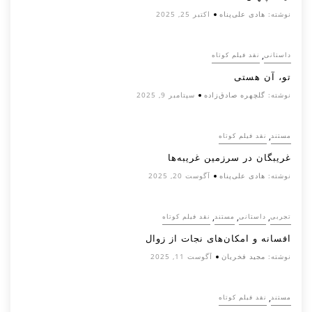
نوشته:
هادی علی‌پناه
اکتبر 25, 2025
,
داستانی
نقد فیلم کوتاه
تو، آن هستی
نوشته:
گلچهره صادق‌زاده
سپتامبر 9, 2025
,
مستند
نقد فیلم کوتاه
غریبگان در سرزمین غریبه‌ها
نوشته:
هادی علی‌پناه
آگوست 20, 2025
,
,
,
تجربی
داستانی
مستند
نقد فیلم کوتاه
افسانه‌ و امکان‌های نجات از زوال
نوشته:
مجید فخریان
آگوست 11, 2025
,
مستند
نقد فیلم کوتاه