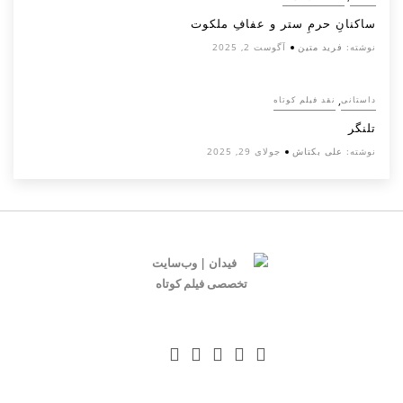
ساکنانِ حرمِ ستر و عفافِ ملکوت
نوشته:
فرید متین
آگوست 2, 2025
,
داستانی
نقد فیلم کوتاه
تلنگر
نوشته:
علی بکتاش
جولای 29, 2025