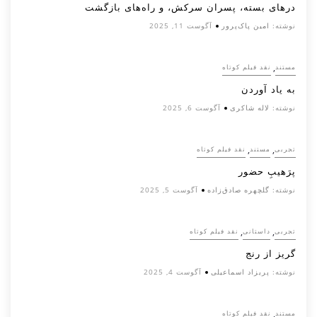
درهای بسته، پسران سرکش، و راه‌های بازگشت
نوشته:
امین پاک‌پرور
آگوست 11, 2025
,
مستند
نقد فیلم کوتاه
به یاد آوردن
نوشته:
لاله شاکری
آگوست 6, 2025
,
,
تجربی
مستند
نقد فیلم کوتاه
پرَهیب‌ِ حضور
نوشته:
گلچهره صادق‌زاده
آگوست 5, 2025
,
,
تجربی
داستانی
نقد فیلم کوتاه
گریز از رنج
نوشته:
پریزاد اسماعیلی
آگوست 4, 2025
,
مستند
نقد فیلم کوتاه