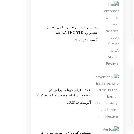
رویاساز بهترین فیلم علمی تخیلی
جشنواره LA SHORTS شد
آگوست 5, 2023
هفده فیلم کوتاه ایرانی در
جشنواره فیلم مستند و کوتاه کرالا
آگوست 5, 2023
انیمیشن کوتاه «در سایه سرو» در