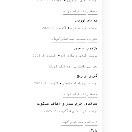
نوشته:
امین پاک‌پرور
آگوست 11, 2025
,
مستند
نقد فیلم کوتاه
به یاد آوردن
نوشته:
لاله شاکری
آگوست 6, 2025
,
,
تجربی
مستند
نقد فیلم کوتاه
پرَهیب‌ِ حضور
نوشته:
گلچهره صادق‌زاده
آگوست 5, 2025
,
,
تجربی
داستانی
نقد فیلم کوتاه
گریز از رنج
نوشته:
پریزاد اسماعیلی
آگوست 4, 2025
,
مستند
نقد فیلم کوتاه
ساکنانِ حرمِ ستر و عفافِ ملکوت
نوشته:
فرید متین
آگوست 2, 2025
,
داستانی
نقد فیلم کوتاه
تلنگر