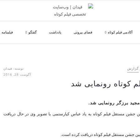
آکادمی فیلم کوتاه
فضای بیرونی
یادداشت
گفتگو
فیلمنامه
نوشته:
فیدان
گزارش
آگوست 28, 2016
 کوتاه رونمایی شد
جید برزگر رونمایی شد.
ن جشن مستقل فیلم کوتاه به یاد عباس کیارستمی با تصویر وی در حال دریافت
لین جشن مستقل فیلم کوتاه دریافت کرده است.