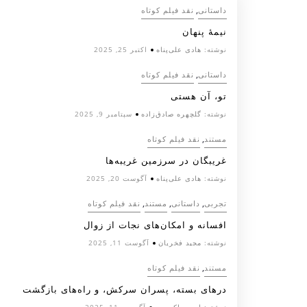
,
داستانی
نقد فیلم کوتاه
نیمۀ پنهان
نوشته:
هادی علی‌پناه
اکتبر 25, 2025
,
داستانی
نقد فیلم کوتاه
تو، آن هستی
نوشته:
گلچهره صادق‌زاده
سپتامبر 9, 2025
,
مستند
نقد فیلم کوتاه
غریبگان در سرزمین غریبه‌ها
نوشته:
هادی علی‌پناه
آگوست 20, 2025
,
,
,
تجربی
داستانی
مستند
نقد فیلم کوتاه
افسانه‌ و امکان‌های نجات از زوال
نوشته:
مجید فخریان
آگوست 11, 2025
,
مستند
نقد فیلم کوتاه
درهای بسته، پسران سرکش، و راه‌های بازگشت