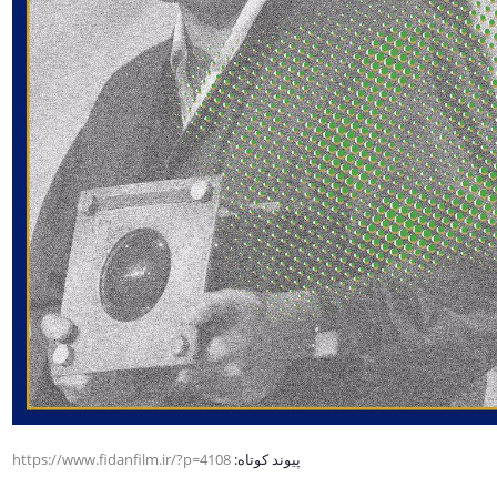
پیوند کوتاه:
https://www.fidanfilm.ir/?p=4108