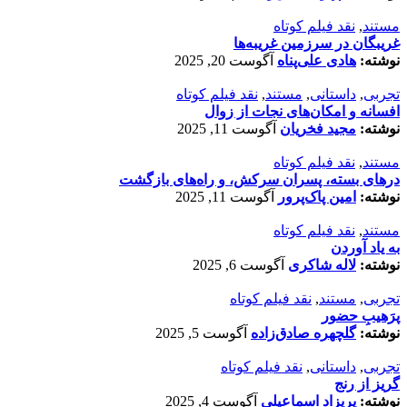
مستند
,
نقد فیلم کوتاه
غریبگان در سرزمین غریبه‌ها
نوشته:
هادی علی‌پناه
آگوست 20, 2025
تجربی
,
داستانی
,
مستند
,
نقد فیلم کوتاه
افسانه‌ و امکان‌های نجات از زوال
نوشته:
مجید فخریان
آگوست 11, 2025
مستند
,
نقد فیلم کوتاه
درهای بسته، پسران سرکش، و راه‌های بازگشت
نوشته:
امین پاک‌پرور
آگوست 11, 2025
مستند
,
نقد فیلم کوتاه
به یاد آوردن
نوشته:
لاله شاکری
آگوست 6, 2025
تجربی
,
مستند
,
نقد فیلم کوتاه
پرَهیب‌ِ حضور
نوشته:
گلچهره صادق‌زاده
آگوست 5, 2025
تجربی
,
داستانی
,
نقد فیلم کوتاه
گریز از رنج
نوشته:
پریزاد اسماعیلی
آگوست 4, 2025