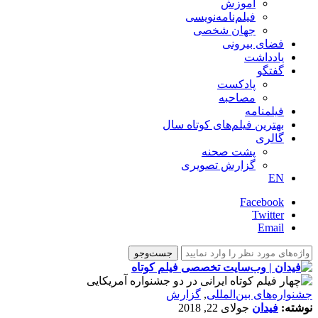
آموزش
فیلم‌نامه‌نویسی
جهان شخصی
فضای بیرونی
یادداشت
گفتگو
پادکست
مصاحبه
فیلمنامه
بهترین فیلم‌های کوتاه سال
گالری
پشت صحنه
گزارش تصویری
EN
Facebook
Twitter
Email
‌‌جشنواره‌های بین‌المللی
,
گزارش
نوشته:
فیدان
جولای 22, 2018