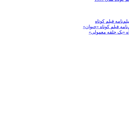
م‌نامه فیلم کوتاه
‌نامه فیلم کوتاه «حیوان»
تاه «یک حلقه معمولی»