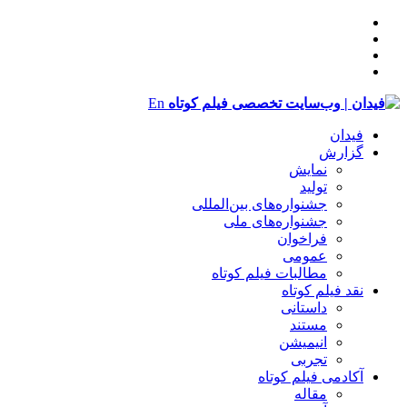
En
فیدان
گزارش
نمایش
تولید
‌‌جشنواره‌های بین‌المللی
جشنواره‌های ملی
فراخوان
عمومی
مطالبات فیلم کوتاه
نقد فیلم کوتاه
داستانی
مستند
انیمیشن
تجربی
آکادمی فیلم کوتاه
مقاله