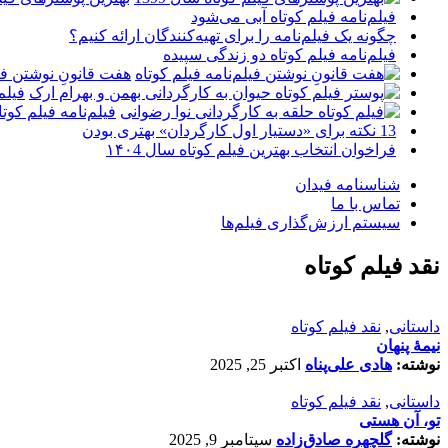
فیلم‌نامه فیلم کوتاه آبی می‌شود
چگونه یک فیلم‌نامه را برای تهیه‌کنندگان ارائه کنیم؟
فیلم‌نامه فیلم کوتاه دو زندگی سپیده
هفت قانونِ نوشتن فیل
فیلم
فیلم‌نامه فیلم کو
13 نکته برای «دستیار اول کارگردان» بهتری بودن
فراخوان انتخاب بهترین فیلم کوتاه سال ۱۴۰4
شناسنامه فیدان
تماس با ما
سیستم ارزش‌گذاری فیلم‌ها
نقد فیلم کوتاه
داستانی
,
نقد فیلم کوتاه
نیمۀ پنهان
نوشته:
هادی علی‌پناه
اکتبر 25, 2025
داستانی
,
نقد فیلم کوتاه
تو، آن هستی
نوشته:
گلچهره صادق‌زاده
سپتامبر 9, 2025