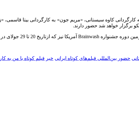
» به کارگردانی کاوه سیستانی، «مریم جون» به کارگردانی بیتا قاسمی، 
ارمین دوره جشنواره
Brainwash
آمریکا نیز که ازتاریخ 20 تا 29 جولای در آمریکا برگزار می
انی
حضور بین‌المللی فیلم‌های کوتاه ایرانی
خبر
فیلم کوتاه با من به کا