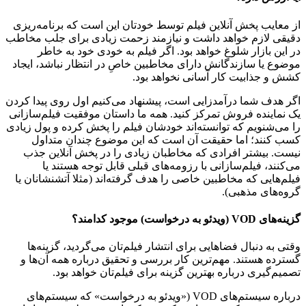
از معایب پخش آنلاین فیلم توسط خودتان این است که برنامه‌ریزی
دقیقی لازم خواهد داشت و نیازمند زحمت زیادی برای جلب مخاطب
در این بازار شلوغ خواهد بود. اگر فیلم به خودی خود به خاطر
موضوع یا سازندگانش دارای مخاطبین خاصِ در انتظار نباشد، ایجاد
کشش و جذابیت کار آسانی نخواهد بود.
اگر هدف شما درآمدزایی است، پیشنهاد می‌کنیم اول روی پیدا کردن
یک نماینده فروش تمرکز کنید. همه ما داستان موفقیت فیلم‌سازانی
را می‌شنویم که توانسته‌اند خودشان فیلم را پخش کرده و پول زیادی
کسب کنند؛ اما حقیقت آن است که این موضوع چندان متداول
نیست. بیشتر افرادی که مخاطبان زیادی را در پخش آنلاین جذب
می‌کنند، فیلم‌سازانی با رزومه‌های قبلی قابل توجه هستند یا
فیلم‌هایی که مخاطبین خاصی را هدف گرفته‌اند (مثلا آتشنشانان یا
گروه‌های مذهبی).
گزینه‌های VOD (ویدئو به درخواست) موجود کدامند؟
وقتی به دنبال فضاهایی برای انتشار فیلم‌تان می‌گردید، گزینه‌ها
گسترده هستند. مهم‌ترین کار بررسی و تحقیق درباره همه آن‌ها و
تصمیم‌گیری درباره بهترین گزینه برای فیلم‌تان خواهد بود.
درباره سیستم‌های VOD («ویدئو به درخواست» که سیستم‌های