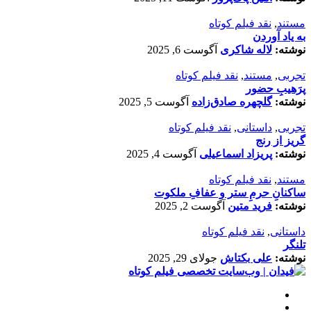
مستند
,
نقد فیلم کوتاه
به یاد آوردن
نوشته:
لاله شاکری
آگوست 6, 2025
تجربی
,
مستند
,
نقد فیلم کوتاه
پرَهیب‌ِ حضور
نوشته:
گلچهره صادق‌زاده
آگوست 5, 2025
تجربی
,
داستانی
,
نقد فیلم کوتاه
گریز از رنج
نوشته:
پریزاد اسماعیلی
آگوست 4, 2025
مستند
,
نقد فیلم کوتاه
ساکنانِ حرمِ ستر و عفافِ ملکوت
نوشته:
فرید متین
آگوست 2, 2025
داستانی
,
نقد فیلم کوتاه
تلنگر
نوشته:
علی بکتاش
جولای 29, 2025