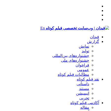
En
فیدان
گزارش
نمایش
تولید
‌‌جشنواره‌های بین‌المللی
جشنواره‌های ملی
فراخوان
عمومی
مطالبات فیلم کوتاه
نقد فیلم کوتاه
داستانی
مستند
انیمیشن
تجربی
آکادمی فیلم کوتاه
مقاله