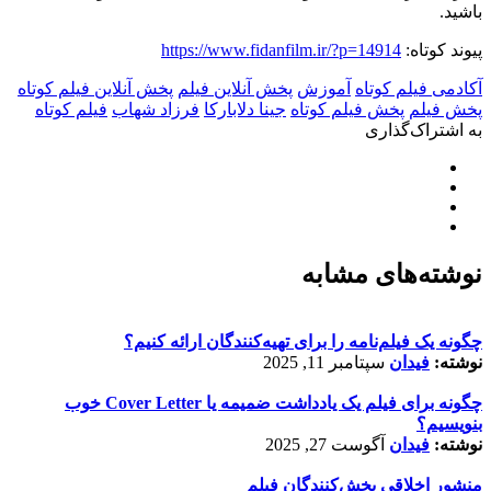
باشید.
پیوند کوتاه:
https://www.fidanfilm.ir/?p=14914
آکادمی فیلم کوتاه
آموزش
پخش آنلاین فیلم
پخش آنلاین فیلم کوتاه
پخش فیلم
پخش فیلم کوتاه
جینا دلابارکا
فرزاد شهاب
فیلم کوتاه
به اشتراک‌گذاری
نوشته‌های مشابه
چگونه یک فیلم‌نامه را برای تهیه‌کنندگان ارائه کنیم؟
نوشته:
فیدان
سپتامبر 11, 2025
چگونه برای فیلم یک یادداشت ضمیمه یا Cover Letter خوب
بنویسیم؟
نوشته:
فیدان
آگوست 27, 2025
منشور اخلاقی پخش‌کنندگان فیلم