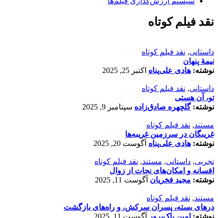
سیستم ارزش‌گذاری فیلم‌ها
نقد فیلم کوتاه
داستانی
,
نقد فیلم کوتاه
نیمۀ پنهان
نوشته:
هادی علی‌پناه
اکتبر 25, 2025
داستانی
,
نقد فیلم کوتاه
تو، آن هستی
نوشته:
گلچهره صادق‌زاده
سپتامبر 9, 2025
مستند
,
نقد فیلم کوتاه
غریبگان در سرزمین غریبه‌ها
نوشته:
هادی علی‌پناه
آگوست 20, 2025
تجربی
,
داستانی
,
مستند
,
نقد فیلم کوتاه
افسانه‌ و امکان‌های نجات از زوال
نوشته:
مجید فخریان
آگوست 11, 2025
مستند
,
نقد فیلم کوتاه
درهای بسته، پسران سرکش، و راه‌های بازگشت
نوشته:
امین پاک‌پرور
آگوست 11, 2025