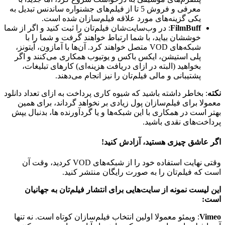
معرفی و فروش 5 تا از فیلم‌های جشنواره ساندنس تبدیل به
یکی گزینه‌های مورد علاقه فیلم‌سازان شده است.
FilmBuff
: در وب‌سایت‌شان فیلم‌تان را ثبت کنید و اگر از شما
خوششان بیاید، با شما ارتباط خواهند گرفت و شما را با
شبکه‌های VOD متصل خواهند کرد. آن‌ها با آمازون، آیتونز،
پلی استیشن، ایکس باکس و یوتیوب همکاری می‌کنند و اگر
بخواهید (البته در ازای دریافت هزینه‌ای) کارهای تبلیغات،
پشتیبانی و مالی فیلم‌تان را نیز انجام می‌دهند.
نکته
: بخاطر داشته باشید که شیوه کاری پرداخت به ازای تعداد دانلود
معمولا برای فیلم‌سازان پول زیادی بر نخواهد گرداند، برای همین
بهتر است در همکاری با این شبکه‌ها و یا گردآورنده ها، بدنبال یپش
پرداخت‌های نقدی باشید.
اگر عاشق چیزی هستید، آزادش کنید!
وقتی نهایت استفاده خود را از شبکه‌های VOD کردید، وقت آن
است که فیلم‌تان را به صورت رایگان منتشر کنید.
این لیست نمونه از سایت‌هایی برای انتشار فیلم‌تان به جهانیان
است:
Vimeo
: ویمئو معمولا اولین انتخاب فیلم‌سازان کوتاه است. نه تنها