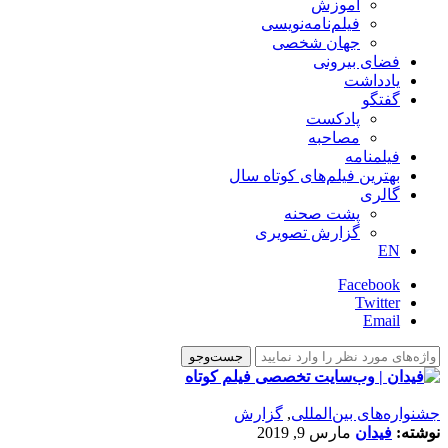
آموزش
فیلم‌نامه‌نویسی
جهان شخصی
فضای بیرونی
یادداشت
گفتگو
پادکست
مصاحبه
فیلمنامه
بهترین فیلم‌های کوتاه سال
گالری
پشت صحنه
گزارش تصویری
EN
Facebook
Twitter
Email
‌‌جشنواره‌های بین‌المللی
,
گزارش
نوشته:
فیدان
مارس 9, 2019