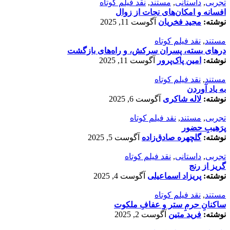
تجربی
,
داستانی
,
مستند
,
نقد فیلم کوتاه
افسانه‌ و امکان‌های نجات از زوال
نوشته:
مجید فخریان
آگوست 11, 2025
مستند
,
نقد فیلم کوتاه
درهای بسته، پسران سرکش، و راه‌های بازگشت
نوشته:
امین پاک‌پرور
آگوست 11, 2025
مستند
,
نقد فیلم کوتاه
به یاد آوردن
نوشته:
لاله شاکری
آگوست 6, 2025
تجربی
,
مستند
,
نقد فیلم کوتاه
پرَهیب‌ِ حضور
نوشته:
گلچهره صادق‌زاده
آگوست 5, 2025
تجربی
,
داستانی
,
نقد فیلم کوتاه
گریز از رنج
نوشته:
پریزاد اسماعیلی
آگوست 4, 2025
مستند
,
نقد فیلم کوتاه
ساکنانِ حرمِ ستر و عفافِ ملکوت
نوشته:
فرید متین
آگوست 2, 2025