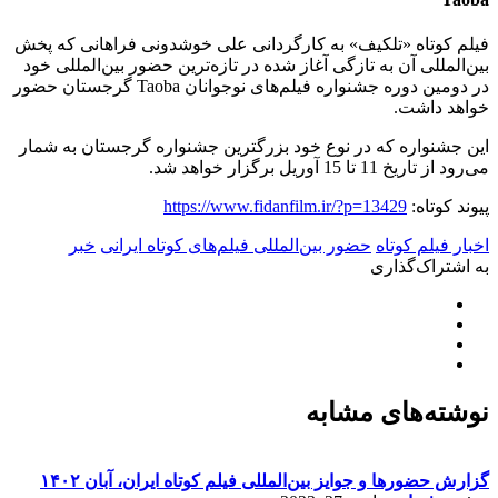
فیلم کوتاه «تلکیف» به کارگردانی علی خوشدونی فراهانی که پخش
بین‌المللی آن به تازگی آغاز شده در تازه‌ترین حضور بین‌المللی خود
در دومین دوره جشنواره فیلم‌های نوجوانان Taoba گرجستان حضور
خواهد داشت.
این جشنواره که در نوع خود بزرگترین جشنواره گرجستان به شمار
می‌رود از تاریخ 11 تا 15 آوریل برگزار خواهد شد.
پیوند کوتاه:
https://www.fidanfilm.ir/?p=13429
اخبار فیلم کوتاه
حضور بین‌المللی فیلم‌های کوتاه ایرانی
خبر
به اشتراک‌گذاری
نوشته‌های مشابه
گزارش حضورها و جوایز بین‌المللی فیلم کوتاه ایران، آبان ۱۴۰۲