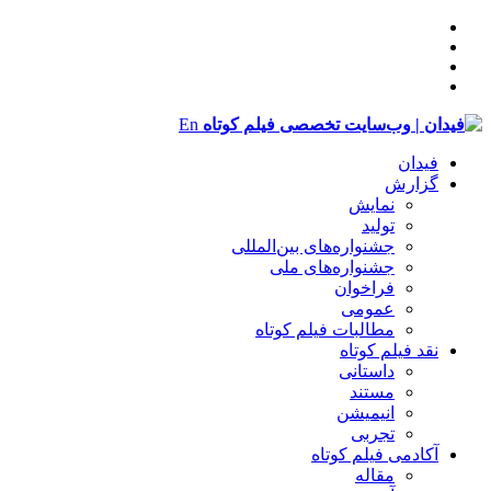
En
فیدان
گزارش
نمایش
تولید
‌‌جشنواره‌های بین‌المللی
جشنواره‌های ملی
فراخوان
عمومی
مطالبات فیلم کوتاه
نقد فیلم کوتاه
داستانی
مستند
انیمیشن
تجربی
آکادمی فیلم کوتاه
مقاله