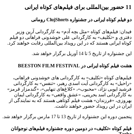
11 حضور بین‌المللی برای فیلم‌های کوتاه ایرانی
دو فیلم کوتاه ایرانی در جشنواره ClujShorts رومانی
فیدان: فیلم‌های کوتاه «مثل بچه آدم» به کارگردانی آرین وزیر
دفتری و «تکلیف» به کارگردانی علی خوشدونی فراهانی دو فیلم
کوتاه ایرانی هستند که در این رویداد بین‌المللی رقابت خواهند کرد.
این جشنواره از تاریخ 5 تا 14 آوریل برگزار خواهد شد.
هشت فیلم کوتاه ایرانی در BEESTON FILM FESTIVAL
فیلم‌های کوتاه «تکلیف» به کارگردانی های خوشدونی فراهانی،
«راحیل» به کارگردانی آیت اسدی رهبر، «تنفس» به کارگردانی
فرشید ایوبی نژاد، «محبوب»، «کلاغ‌های تنهایی»، «گندمزار قرمز»
به کارگردانی اسد بحرینی، «عشق واقعی» به کارگردانی ایمان
بهروزی، «فرزندان» هشت فیلم کوتاهی هستند که به نمایندگی از
ایران در این رویداد حضور خواهند داشت.
پنجمین دوره این جشنواره از تاریخ 13 تا 17 مارس برگزار خواهد شد.
فیلم کوتاه «تکلیف» در دومین دوره جشنواره فیلم‌های نوجوانان
Taoba