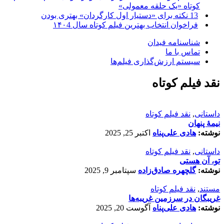
کوتاه «یک حلقه معمولی»
13 نکته برای «دستیار اول کارگردان» بهتری بودن
فراخوان انتخاب بهترین فیلم کوتاه سال ۱۴۰4
شناسنامه فیدان
تماس با ما
سیستم ارزش‌گذاری فیلم‌ها
نقد فیلم کوتاه
داستانی
,
نقد فیلم کوتاه
نیمۀ پنهان
نوشته:
هادی علی‌پناه
اکتبر 25, 2025
داستانی
,
نقد فیلم کوتاه
تو، آن هستی
نوشته:
گلچهره صادق‌زاده
سپتامبر 9, 2025
مستند
,
نقد فیلم کوتاه
غریبگان در سرزمین غریبه‌ها
نوشته:
هادی علی‌پناه
آگوست 20, 2025