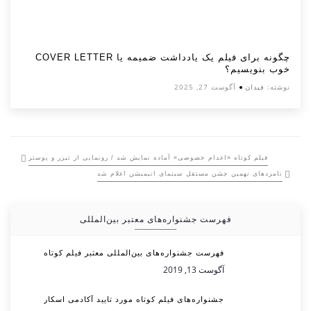
چگونه برای فیلم یک یادداشت ضمیمه یا COVER LETTER
خوب بنویسیم؟
نوشته:
فیدان
آگوست 27, 2025
فیلم کوتاه «اعدام خصوصی» آماده نمایش شد / رونمایی از تیزر و پوستر
نامزدهای نهمین جشن مستقل سینمای انیمیشن اعلام شد
فهرست جشنواره‌های معتبر بین‌المللی
فهرست جشنواره‌های بین‌المللی معتبر فیلم کوتاه
آگوست 13, 2019
جشنواره‌های فیلم کوتاه مورد تایید آکادمی اسکار