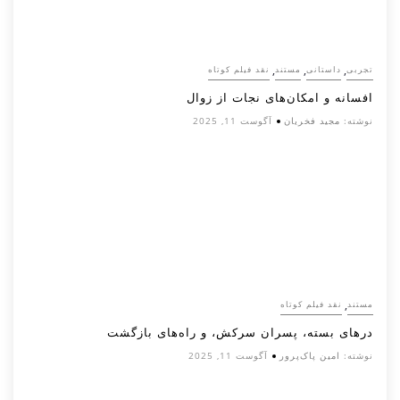
,
,
,
تجربی
داستانی
مستند
نقد فیلم کوتاه
افسانه‌ و امکان‌های نجات از زوال
نوشته:
مجید فخریان
آگوست 11, 2025
,
مستند
نقد فیلم کوتاه
درهای بسته، پسران سرکش، و راه‌های بازگشت
نوشته:
امین پاک‌پرور
آگوست 11, 2025