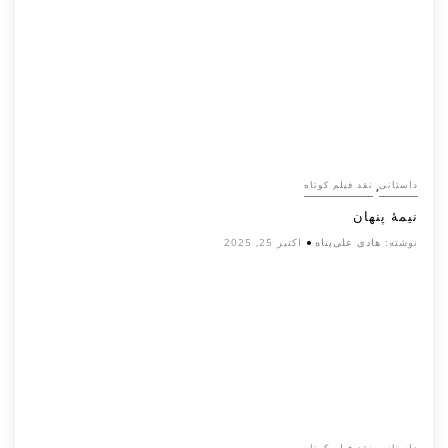
,
داستانی
نقد فیلم کوتاه
نیمۀ پنهان
نوشته:
هادی علی‌پناه
اکتبر 25, 2025
داستانی
نقد فیلم کوتاه