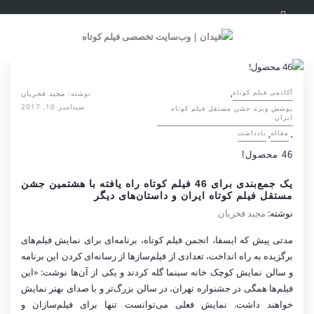
,
نوشته:
مجید فخریان
آکادمی فیلم کوتاه
سپتامبر 10, 2017
پوشش ویژه جشن مستقل فیلم کوتاه
ایران
,
,
مقاله
یادداشت
46 محصول!
یک جمع‌بندی برای 46 فیلم کوتاه راه یافته با هشتمین جشن
مستقل فیلم کوتاه ایران و داستان‌های دیگر
نوشته:
مجید فخریان
مدتی پیش که ایسفا، انجمن فیلم کوتاه، برنامه‌ای برای نمایش فیلم‌های
برگزیده به راه انداخت، تعدادی از فیلم‌سازها از رسانه‌ای کردن این برنامه
و سالن نمایش کوچک خانه سینما گله کردند و یکی از آن‌ها نوشت: «این
فیلم‌ها همگی در جشنواره تهران، در سالن‌ بزرگ‌تر و با صدای بهتر نمایش
خواهند داشت. نمایش فعلی می‌توانست تنها برای فیلم‌سازان و