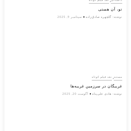
,
تو، آن هستی
نوشته:
گلچهره صادق‌زاده
سپتامبر 9, 2025
,
مستند
نقد فیلم کوتاه
غریبگان در سرزمین غریبه‌ها
نوشته:
هادی علی‌پناه
آگوست 20, 2025