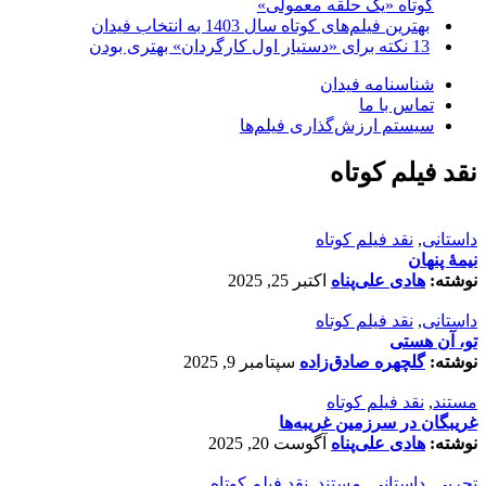
کوتاه «یک حلقه معمولی»
بهترین فیلم‌های کوتاه سال 1403 به انتخاب فیدان
13 نکته برای «دستیار اول کارگردان» بهتری بودن
شناسنامه فیدان
تماس با ما
سیستم ارزش‌گذاری فیلم‌ها
نقد فیلم کوتاه
داستانی
,
نقد فیلم کوتاه
نیمۀ پنهان
نوشته:
هادی علی‌پناه
اکتبر 25, 2025
داستانی
,
نقد فیلم کوتاه
تو، آن هستی
نوشته:
گلچهره صادق‌زاده
سپتامبر 9, 2025
مستند
,
نقد فیلم کوتاه
غریبگان در سرزمین غریبه‌ها
نوشته:
هادی علی‌پناه
آگوست 20, 2025
تجربی
,
داستانی
,
مستند
,
نقد فیلم کوتاه