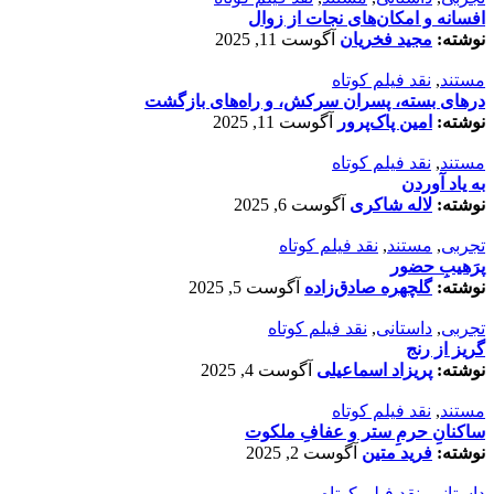
افسانه‌ و امکان‌های نجات از زوال
نوشته:
مجید فخریان
آگوست 11, 2025
مستند
,
نقد فیلم کوتاه
درهای بسته، پسران سرکش، و راه‌های بازگشت
نوشته:
امین پاک‌پرور
آگوست 11, 2025
مستند
,
نقد فیلم کوتاه
به یاد آوردن
نوشته:
لاله شاکری
آگوست 6, 2025
تجربی
,
مستند
,
نقد فیلم کوتاه
پرَهیب‌ِ حضور
نوشته:
گلچهره صادق‌زاده
آگوست 5, 2025
تجربی
,
داستانی
,
نقد فیلم کوتاه
گریز از رنج
نوشته:
پریزاد اسماعیلی
آگوست 4, 2025
مستند
,
نقد فیلم کوتاه
ساکنانِ حرمِ ستر و عفافِ ملکوت
نوشته:
فرید متین
آگوست 2, 2025
داستانی
,
نقد فیلم کوتاه