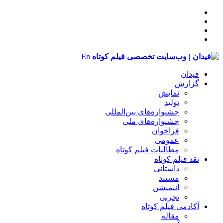
En
فیدان
گزارش
نمایش
تولید
‌‌جشنواره‌های بین‌المللی
جشنواره‌های ملی
فراخوان
عمومی
مطالبات فیلم کوتاه
نقد فیلم کوتاه
داستانی
مستند
انیمیشن
تجربی
آکادمی فیلم کوتاه
مقاله