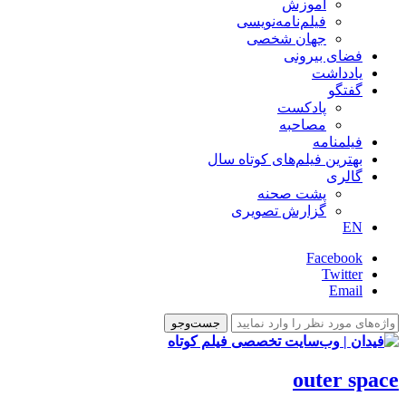
آموزش
فیلم‌نامه‌نویسی
جهان شخصی
فضای بیرونی
یادداشت
گفتگو
پادکست
مصاحبه
فیلمنامه
بهترین فیلم‌های کوتاه سال
گالری
پشت صحنه
گزارش تصویری
EN
Facebook
Twitter
Email
outer space