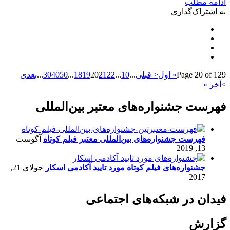
ادامه مطلب
به اشتراک‌گذاری
Page 20 of 129
« اول
< قبلی
...
10
...
22
21
20
19
18
...
50
40
30
...
بعدی
>
آخر »
فهرست جشنواره‌های معتبر بین‌المللی
فهرست جشنواره‌های بین‌المللی معتبر فیلم کوتاه
آگوست
13, 2019
جشنواره‌های فیلم کوتاه مورد تایید آکادمی اسکار
جولای 21,
2017
فیدان در شبکه‌های اجتماعی
گزارش