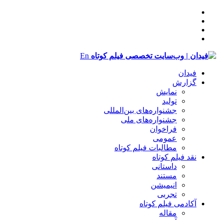
En
فیدان
گزارش
نمایش
تولید
‌‌جشنواره‌های بین‌المللی
جشنواره‌های ملی
فراخوان
عمومی
مطالبات فیلم کوتاه
نقد فیلم کوتاه
داستانی
مستند
انیمیشن
تجربی
آکادمی فیلم کوتاه
مقاله