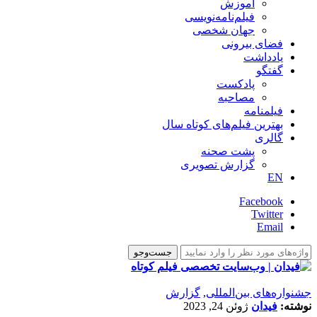
آموزش
فیلم‌نامه‌نویسی
جهان شخصی
فضای بیرونی
یادداشت
گفتگو
پادکست
مصاحبه
فیلمنامه
بهترین فیلم‌های کوتاه سال
گالری
پشت صحنه
گزارش تصویری
EN
Facebook
Twitter
Email
‌‌جشنواره‌های بین‌المللی
,
گزارش
نوشته:
فیدان
ژوئن 24, 2023