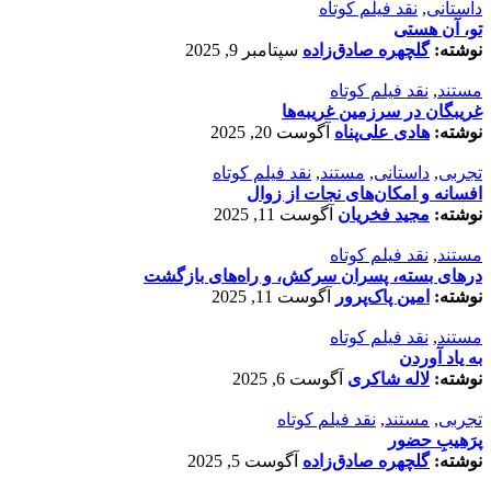
داستانی
,
نقد فیلم کوتاه
تو، آن هستی
نوشته:
گلچهره صادق‌زاده
سپتامبر 9, 2025
مستند
,
نقد فیلم کوتاه
غریبگان در سرزمین غریبه‌ها
نوشته:
هادی علی‌پناه
آگوست 20, 2025
تجربی
,
داستانی
,
مستند
,
نقد فیلم کوتاه
افسانه‌ و امکان‌های نجات از زوال
نوشته:
مجید فخریان
آگوست 11, 2025
مستند
,
نقد فیلم کوتاه
درهای بسته، پسران سرکش، و راه‌های بازگشت
نوشته:
امین پاک‌پرور
آگوست 11, 2025
مستند
,
نقد فیلم کوتاه
به یاد آوردن
نوشته:
لاله شاکری
آگوست 6, 2025
تجربی
,
مستند
,
نقد فیلم کوتاه
پرَهیب‌ِ حضور
نوشته:
گلچهره صادق‌زاده
آگوست 5, 2025