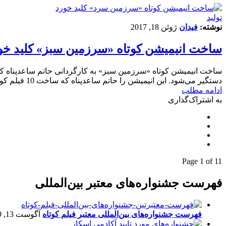
تولید
نوشته:
فیدان
ژوئن 18, 2017
ساخت انیمیشن کوتاه «سرزمین سبز» کلید خو
ساخت انیمیشن کوتاه «سرزمین سبز» به کارگردانی حاتم ساعدپناه ک
دستگیر می‌شود. این انیمیشن را حاتم ساعدپناه که ساخت 10 فیلم کوتاه از جمله «عبور از مرز توهم» و «آخرین ایستگاه قطار» را در کارنامه خود دارد کارگردانی خواهد کرد. دیگر عوامل این انیمیشن…
ادامه مطلب
به اشتراک‌گذاری
Page 1 of 1
1
فهرست جشنواره‌های معتبر بین‌المللی
فهرست جشنواره‌های بین‌المللی معتبر فیلم کوتاه
آگوست 13, 2019