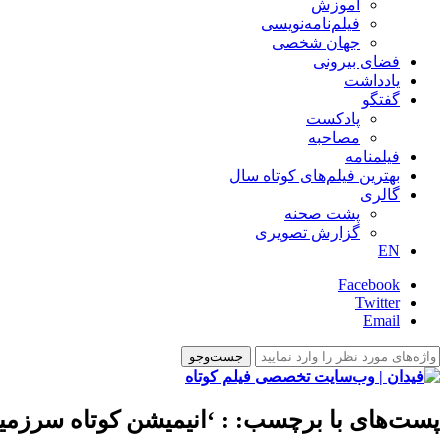
آموزش
فیلم‌نامه‌نویسی
جهان شخصی
فضای بیرونی
یادداشت
گفتگو
پادکست
مصاحبه
فیلمنامه
بهترین فیلم‌های کوتاه سال
گالری
پشت صحنه
گزارش تصویری
EN
Facebook
Twitter
Email
پست‌های با برچسب:
: ‘انیمیشن کوتاه سرزمی