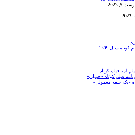
ست 5, 2023
ری
کوتاه سال 1399
م‌نامه فیلم کوتاه
‌نامه فیلم کوتاه «حیوان»
تاه «یک حلقه معمولی»