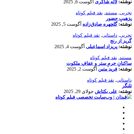
نوشته:
لاله شاکری
آگوست 6, 2025
تجربی
,
مستند
,
نقد فیلم کوتاه
پرَهیب‌ِ حضور
نوشته:
گلچهره صادق‌زاده
آگوست 5, 2025
تجربی
,
داستانی
,
نقد فیلم کوتاه
گریز از رنج
نوشته:
پریزاد اسماعیلی
آگوست 4, 2025
مستند
,
نقد فیلم کوتاه
ساکنانِ حرمِ ستر و عفافِ ملکوت
نوشته:
فرید متین
آگوست 2, 2025
داستانی
,
نقد فیلم کوتاه
تلنگر
نوشته:
علی بکتاش
جولای 29, 2025