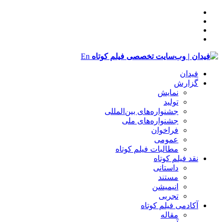
En
فیدان
گزارش
نمایش
تولید
‌‌جشنواره‌های بین‌المللی
جشنواره‌های ملی
فراخوان
عمومی
مطالبات فیلم کوتاه
نقد فیلم کوتاه
داستانی
مستند
انیمیشن
تجربی
آکادمی فیلم کوتاه
مقاله