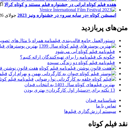
هفده فیلم کوتاه ایرانی در جشنواره فیلم مستند و کوتاه کرالا
آگو
انیمیشن کوتاه «در سایه سرو» در جشنواره ونیز 2023
جولای 26, 2023
متن‌های پربازدید
دستورالعمل جامع قالب‌بندی فیلمنامه همراه با مثال‌های تصوی
بهترین پوسترهای فیلم 
فیلم‌نامه فیلم کوتاه آبی می‌شود
چگونه یک فیلم‌نامه را برای تهیه‌کنندگان ارائه کنیم؟
فیلم‌نامه فیلم کوتاه دو زندگی سپیده
هفت قانونِ نوشتن فیل
فیلم
فیلم‌نامه فیلم کو
بهترین فیلم‌های کوتاه سال 1403 به انتخاب فیدان
13 نکته برای «دستیار اول کارگردان» بهتری بودن
شناسنامه فیدان
تماس با ما
سیستم ارزش‌گذاری فیلم‌ها
نقد فیلم کوتاه