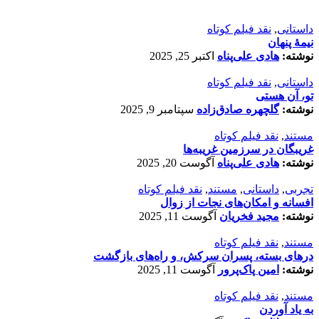
داستانی
,
نقد فیلم کوتاه
نیمۀ پنهان
نوشته:
هادی علی‌پناه
اکتبر 25, 2025
داستانی
,
نقد فیلم کوتاه
تو، آن هستی
نوشته:
گلچهره صادق‌زاده
سپتامبر 9, 2025
مستند
,
نقد فیلم کوتاه
غریبگان در سرزمین غریبه‌ها
نوشته:
هادی علی‌پناه
آگوست 20, 2025
تجربی
,
داستانی
,
مستند
,
نقد فیلم کوتاه
افسانه‌ و امکان‌های نجات از زوال
نوشته:
مجید فخریان
آگوست 11, 2025
مستند
,
نقد فیلم کوتاه
درهای بسته، پسران سرکش، و راه‌های بازگشت
نوشته:
امین پاک‌پرور
آگوست 11, 2025
مستند
,
نقد فیلم کوتاه
به یاد آوردن